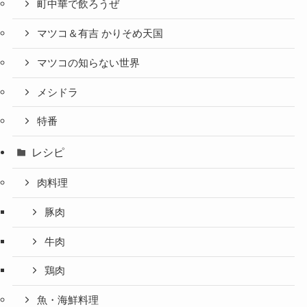
町中華で飲ろうぜ
マツコ＆有吉 かりそめ天国
マツコの知らない世界
メシドラ
特番
レシピ
肉料理
豚肉
牛肉
鶏肉
魚・海鮮料理