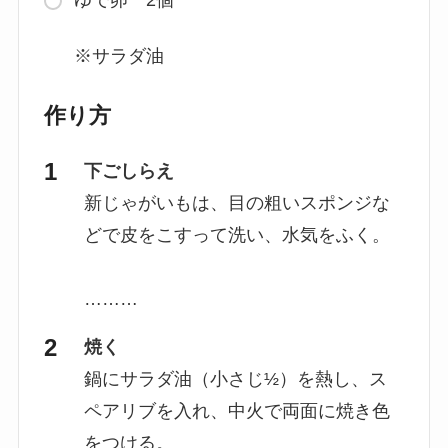
ゆで卵 2個
※サラダ油
作り方
下ごしらえ
新じゃがいもは、目の粗いスポンジな
どで皮をこすって洗い、水気をふく。
………
焼く
鍋にサラダ油（小さじ½）を熱し、ス
ペアリブを入れ、中火で両面に焼き色
をつける。