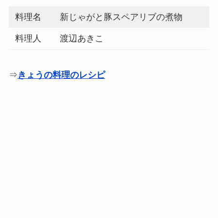
料理名
新じゃがと豚スペアリブの煮物
料理人
渡辺あきこ
⇒
きょうの料理のレシピ