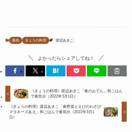
豚肉
きょうの料理
渡辺あきこ
よかったらシェアしてね！
《きょうの料理》渡辺あきこ「春のおでん」和ごはん
で春気分（2022年3月1日）
《きょうの料理》渡辺あきこ「春野菜とえびのわさび
マヨネーズあえ」和ごはんで春気分（2022年3月1
日）