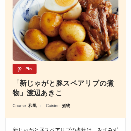
Pin
「新じゃがと豚スペアリブの煮
物」渡辺あきこ
Course:
和風
Cuisine:
煮物
新じゃがと豚スペアリブの煮物は、みずみず