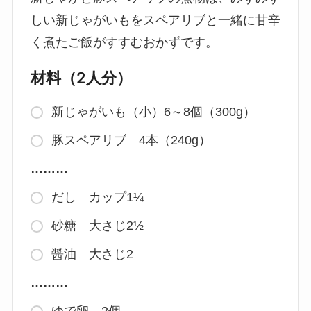
しい新じゃがいもをスペアリブと一緒に甘辛
く煮たご飯がすすむおかずです。
材料（2人分）
新じゃがいも（小）6～8個（300g）
豚スペアリブ 4本（240g）
………
だし カップ1¼
砂糖 大さじ2½
醤油 大さじ2
………