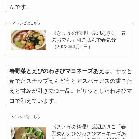
んです。
レシピはこちら
《きょうの料理》渡辺あきこ「春
のおでん」和ごはんで春気分
（2022年3月1日）
春野菜とえびのわさびマヨネーズあえ
は、サッと
茹でたスナップえんどうとアスパラガスの歯ごた
えと甘みが引き立つ一品。ピリッとしたわさびマ
ヨで和えています。
レシピはこちら
《きょうの料理》渡辺あきこ「春
野菜とえびのわさびマヨネーズあ