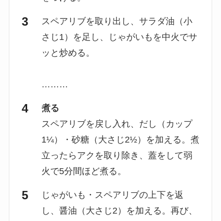
スペアリブを取り出し、サラダ油（小
さじ1）を足し、じゃがいもを中火でサ
ッと炒める。
………
煮る
スペアリブを戻し入れ、だし（カップ
1¼）・砂糖（大さじ2½）を加える。煮
立ったらアクを取り除き、蓋をして弱
火で5分間ほど煮る。
じゃがいも・スペアリブの上下を返
し、醤油（大さじ2）を加える。再び、