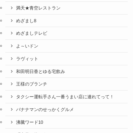
満天★青空レストラン
めざまし8
めざましテレビ
よ～いドン
ラヴィット
和田明日香とゆる宅飲み
王様のブランチ
タクシー運転手さん一番うまい店に連れてって！
バナナマンのせっかくグルメ
沸騰ワード10