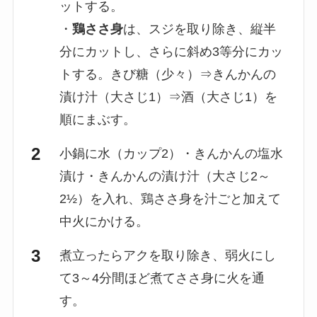
ットする。
・
鶏ささ身
は、スジを取り除き、縦半
分にカットし、さらに斜め3等分にカッ
トする。きび糖（少々）⇒きんかんの
漬け汁（大さじ1）⇒酒（大さじ1）を
順にまぶす。
小鍋に水（カップ2）・きんかんの塩水
漬け・きんかんの漬け汁（大さじ2～
2½）を入れ、鶏ささ身を汁ごと加えて
中火にかける。
煮立ったらアクを取り除き、弱火にし
て3～4分間ほど煮てささ身に火を通
す。