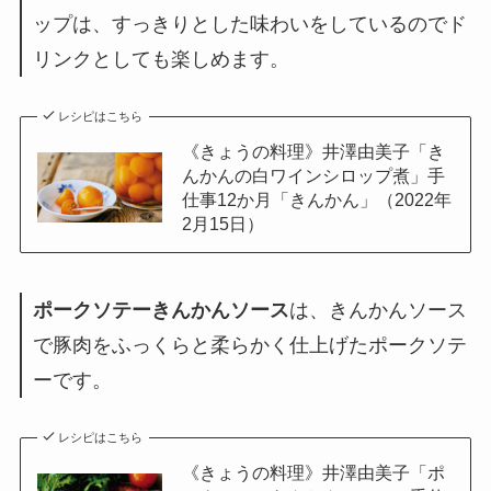
ップは、すっきりとした味わいをしているのでド
リンクとしても楽しめます。
レシピはこちら
《きょうの料理》井澤由美子「き
んかんの白ワインシロップ煮」手
仕事12か月「きんかん」（2022年
2月15日）
ポークソテーきんかんソース
は、きんかんソース
で豚肉をふっくらと柔らかく仕上げたポークソテ
ーです。
レシピはこちら
《きょうの料理》井澤由美子「ポ