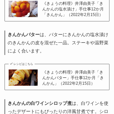
《きょうの料理》井澤由美子「き
んかんの塩水漬け」手仕事12か月
「きんかん」（2022年2月15日）
きんかんバター
は、バターにきんかんの塩水漬け
のきんかんの皮を混ぜた一品。ステーキや温野菜
によく合います。
レシピはこちら
《きょうの料理》井澤由美子「き
んかんバター」手仕事12か月「き
んかん」（2022年2月15日）
きんかんの白ワインシロップ煮
は、白ワインを使
ったデザートにもぴったりの洋風甘煮です。シロ