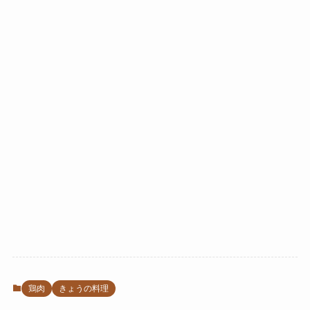
鶏肉
きょうの料理