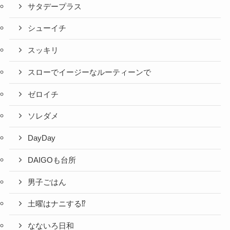
サタデープラス
シューイチ
スッキリ
スローでイージーなルーティーンで
ゼロイチ
ソレダメ
DayDay
DAIGOも台所
男子ごはん
土曜はナニする⁉
なないろ日和