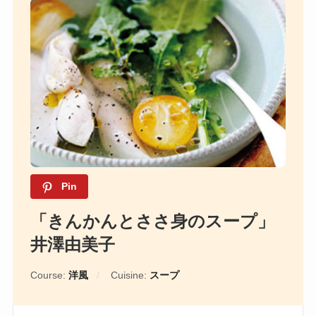
Pin
「きんかんとささ身のスープ」
井澤由美子
Course:
洋風
Cuisine:
スープ