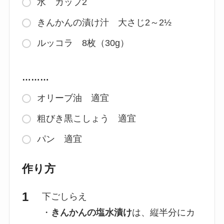
水 カップ2
きんかんの漬け汁 大さじ2～2½
ルッコラ 8枚（30g）
………
オリーブ油 適宜
粗びき黒こしょう 適宜
パン 適宜
作り方
下ごしらえ
・
きんかんの塩水漬け
は、縦半分にカ