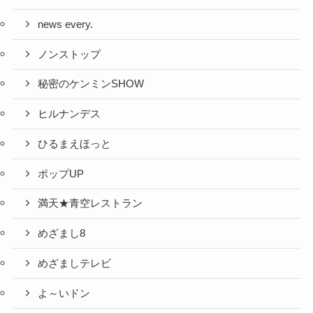
news every.
ノンストップ
秘密のケンミンSHOW
ヒルナンデス
ひるまえほっと
ポップUP
満天★青空レストラン
めざまし8
めざましテレビ
よ～いドン