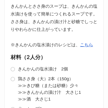
きんかんとささ身のスープは、きんかんの塩
水漬けを使って簡単につくれるスープです。
ささ身は、きんかんの漬け汁と砂糖でしっと
りやわらかに仕上がっています。
※きんかんの塩水漬けのレシピは、
こちら
材料（2人分）
きんかんの塩水漬け 2個
鶏ささ身（大）2本（150g）
≫≫きび糖（または砂糖）少々
≫≫きんかんの漬け汁 大さじ1
≫≫酒 大さじ1