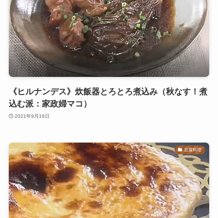
《ヒルナンデス》炊飯器とろとろ煮込み（秋なす！煮
込む派：家政婦マコ）
2021年9月16日
豆腐料理