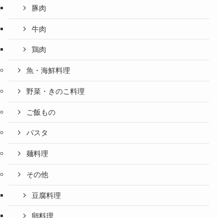
豚肉
牛肉
鶏肉
魚・海鮮料理
野菜・きのこ料理
ご飯もの
パスタ
麺料理
その他
豆腐料理
卵料理