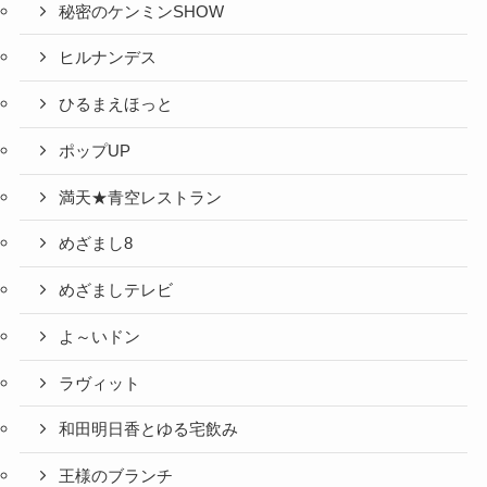
秘密のケンミンSHOW
ヒルナンデス
ひるまえほっと
ポップUP
満天★青空レストラン
めざまし8
めざましテレビ
よ～いドン
ラヴィット
和田明日香とゆる宅飲み
王様のブランチ