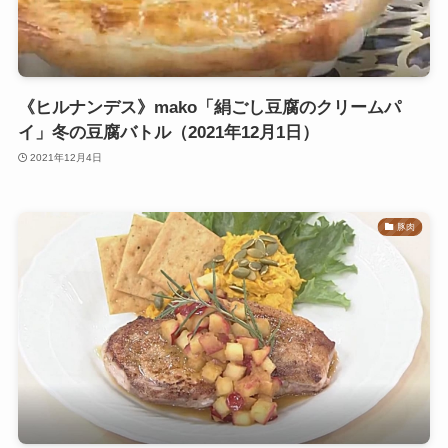
《ヒルナンデス》mako「絹ごし豆腐のクリームパ
イ」冬の豆腐バトル（2021年12月1日）
2021年12月4日
豚肉