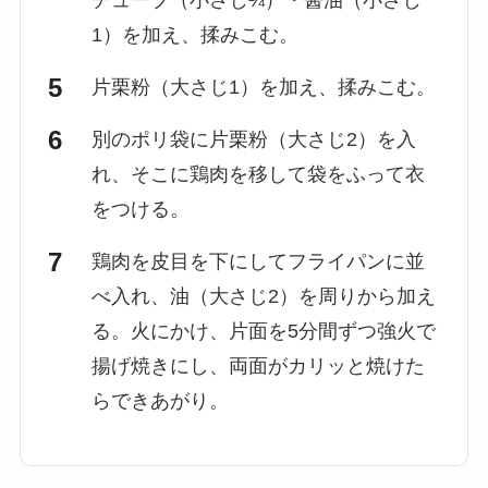
チューブ（小さじ¼）・醤油（小さじ
1）を加え、揉みこむ。
片栗粉（大さじ1）を加え、揉みこむ。
別のポリ袋に片栗粉（大さじ2）を入
れ、そこに鶏肉を移して袋をふって衣
をつける。
鶏肉を皮目を下にしてフライパンに並
べ入れ、油（大さじ2）を周りから加え
る。火にかけ、片面を5分間ずつ強火で
揚げ焼きにし、両面がカリッと焼けた
らできあがり。