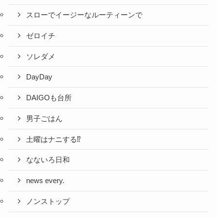
スローでイージーなルーティーンで
ゼロイチ
ソレダメ
DayDay
DAIGOも台所
男子ごはん
土曜はナニする⁉
なないろ日和
news every.
ノンストップ