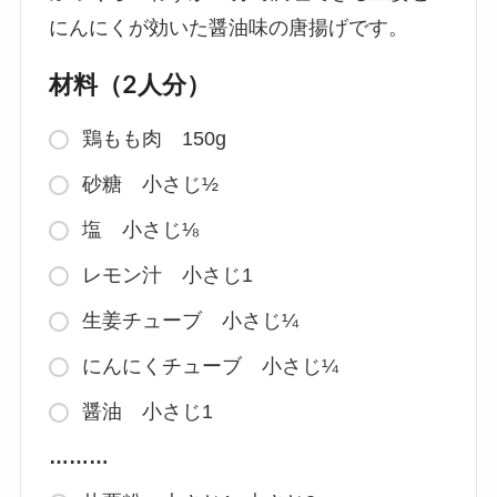
にんにくが効いた醤油味の唐揚げです。
材料（2人分）
鶏もも肉 150g
砂糖 小さじ½
塩 小さじ⅛
レモン汁 小さじ1
生姜チューブ 小さじ¼
にんにくチューブ 小さじ¼
醤油 小さじ1
………