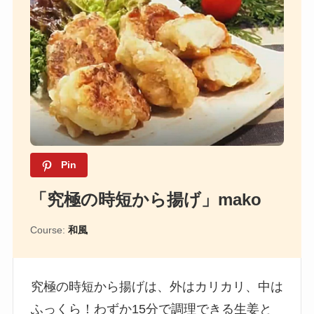
Pin
「究極の時短から揚げ」mako
Course:
和風
究極の時短から揚げは、外はカリカリ、中は
ふっくら！わずか15分で調理できる生姜と