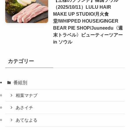
（2025/10/11）LULU HAIR
MAKE UP STUDIO/月火食
堂/WHIPPED HOUSE/GINGER
BEAR PIE SHOP/Juuneedu〈週
末トラベル〉ビューティーツアー
in ソウル
カテゴリー
番組別
相葉マナブ
あさイチ
あてなよる