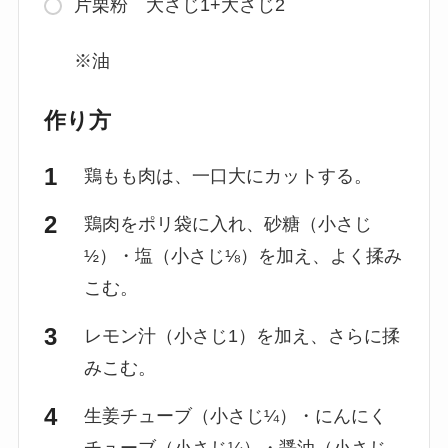
片栗粉 大さじ1+大さじ2
※油
作り方
鶏もも肉は、一口大にカットする。
鶏肉をポリ袋に入れ、砂糖（小さじ
½）・塩（小さじ⅛）を加え、よく揉み
こむ。
レモン汁（小さじ1）を加え、さらに揉
みこむ。
生姜チューブ（小さじ¼）・にんにく