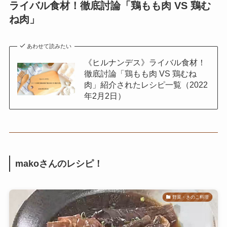
ライバル食材！徹底討論「鶏もも肉 VS 鶏む
ね肉」
あわせて読みたい
《ヒルナンデス》ライバル食材！
徹底討論「鶏もも肉 VS 鶏むね
肉」紹介されたレシピ一覧（2022
年2月2日）
makoさんのレシピ！
野菜・きのこ料理