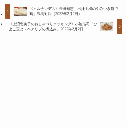
《ヒルナンデス》長田知恵「出汁山椒のやみつき茹で
鶏」鶏肉対決（2022年2月2日）
《上沼恵美子のおしゃべりクッキング》小池浩司「ひ
よこ豆とスペアリブの煮込み」2022年2月2日