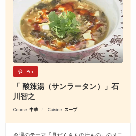
Pin
「 酸辣湯（サンラータン）」石
川智之
Course:
中華
Cuisine:
スープ
今週のテーマ「具だくさんの汁もの」のメニ