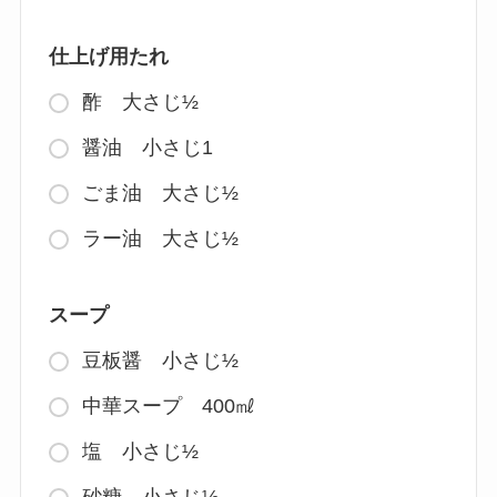
仕上げ用たれ
酢 大さじ½
醤油 小さじ1
ごま油 大さじ½
ラー油 大さじ½
スープ
豆板醤 小さじ½
中華スープ 400㎖
塩 小さじ½