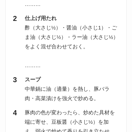
………
仕上げ用たれ
酢（大さじ½）・醤油（小さじ1）・ご
ま油（大さじ½）・ラー油（大さじ½）
をよく混ぜ合わせておく。
………
スープ
中華鍋に油（適量）を熱し、豚バラ
肉・高菜漬けを強火で炒める。
豚肉の色が変わったら、炒めた具材を
端に寄せ、豆板醤（小さじ½）を加
え、弱火で炒めて香りを引き立たせ