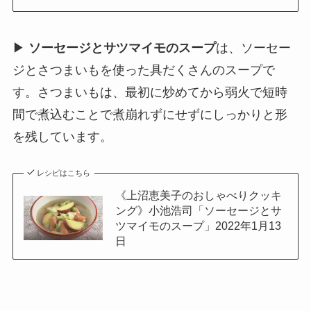
▶
ソーセージとサツマイモのスープ
は、ソーセー
ジとさつまいもを使った具だくさんのスープで
す。さつまいもは、最初に炒めてから弱火で短時
間で煮込むことで煮崩れずにせずにしっかりと形
を残しています。
レシピはこちら
《上沼恵美子のおしゃべりクッキ
ング》小池浩司「ソーセージとサ
ツマイモのスープ」2022年1月13
日