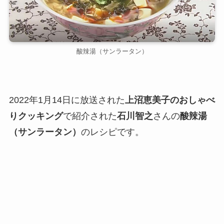
酸辣湯（サンラータン）
2022年1月14日に放送された
上沼恵美子のおしゃべ
りクッキング
で紹介された
石川智之
さんの
酸辣湯
（サンラータン）
のレシピです。