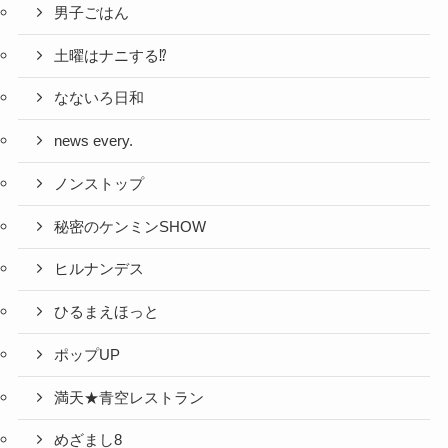
男子ごはん
土曜はナニする⁉
なないろ日和
news every.
ノンストップ
秘密のケンミンSHOW
ヒルナンデス
ひるまえほっと
ポップUP
満天★青空レストラン
めざまし8