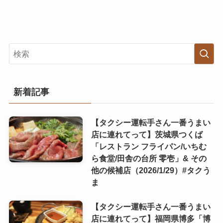
新着記事
【タクシー運転手さん一番うまい
店に連れてって】茨城県つくば
「レストラン フライパン/いちむ
ら食堂/田舎の台所 零壱」& その
他の候補店（2026/1/29）#タクう
ま
【タクシー運転手さん一番うまい
店に連れてって】福岡県博多「博