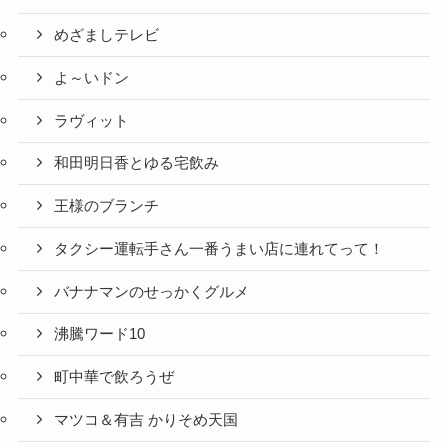
めざましテレビ
よ～いドン
ラヴィット
和田明日香とゆる宅飲み
王様のブランチ
タクシー運転手さん一番うまい店に連れてって！
バナナマンのせっかくグルメ
沸騰ワード10
町中華で飲ろうぜ
マツコ＆有吉 かりそめ天国