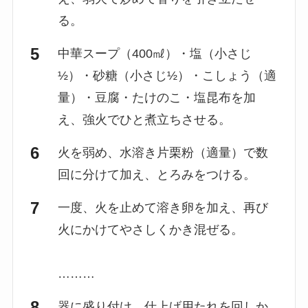
る。
中華スープ（400㎖）・塩（小さじ
½）・砂糖（小さじ½）・こしょう（適
量）・豆腐・たけのこ・塩昆布を加
え、強火でひと煮立ちさせる。
火を弱め、水溶き片栗粉（適量）で数
回に分けて加え、とろみをつける。
一度、火を止めて溶き卵を加え、再び
火にかけてやさしくかき混ぜる。
………
器に盛り付け、仕上げ用たれを回しか