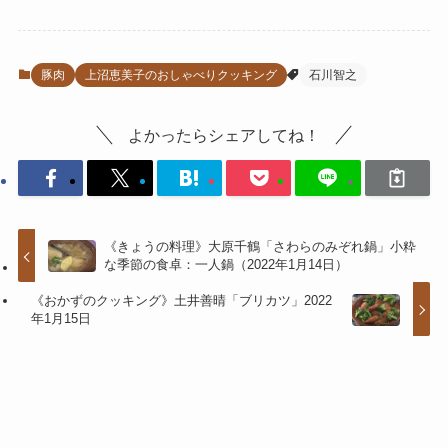
豚肉
上沼恵美子のおしゃべりクッキング
石川智之
よかったらシェアしてね！
《きょうの料理》大原千鶴「さわらのみぞれ鍋」小粋
な季節の食卓：一人鍋（2022年1月14日）
《おかずのクッキング》土井善晴「ブリカツ」2022
年1月15日