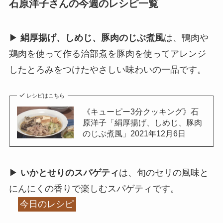
石原洋子さんの今週のレシピ一覧
▶
絹厚揚げ、しめじ、豚肉のじぶ煮風
は、鴨肉や
鶏肉を使って作る治部煮を豚肉を使ってアレンジ
したとろみをつけたやさしい味わいの一品です。
レシピはこちら
《キューピー3分クッキング》石
原洋子「絹厚揚げ、しめじ、豚肉
のじぶ煮風」2021年12月6日
▶
いかとせりのスパゲティ
は、旬のセリの風味と
にんにくの香りで楽しむスパゲティです。
今日のレシピ