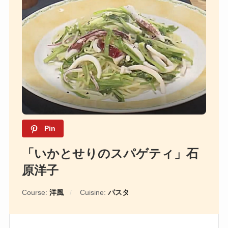
Pin
「いかとせりのスパゲティ」石
原洋子
Course:
洋風
Cuisine:
パスタ