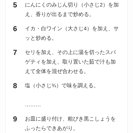
にんにくのみじん切り（小さじ2）を加
え、香りが出るまで炒める。
イカ・白ワイン（大さじ4）を加え、サ
ッと炒める。
セリを加え、その上に湯を切ったスパ
ゲティを加え、取り置いた茹で汁も加
えて全体を混ぜ合わせる。
塩（小さじ¾）で味を調える。
………
お皿に盛り付け、粗びき黒こしょうを
ふったらできあがり。