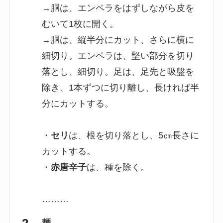
→胴は、エンペラをはずしながら皮を
むいて1枚に開く。
→胴は、縦半分にカット、さらに横に
細切り。エンペラは、堅い部分を切り
落とし、細切り。足は、足先と吸盤を
除き、1本ずつに切り離し、長ければ半
分にカットする。
・
セリ
は、根を切り落とし、5㎝長さに
カットする。
・
赤唐辛子
は、種を除く。
………