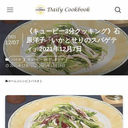
《キューピー3分クッキング》石
2021
原洋子「いかとせりのスパゲテ
12/07
ィ」2021年12月7日
パスタ
キューピー3分クッキング
2021年12月7日
2021年12月18日
ホーム
レシピ
パスタ