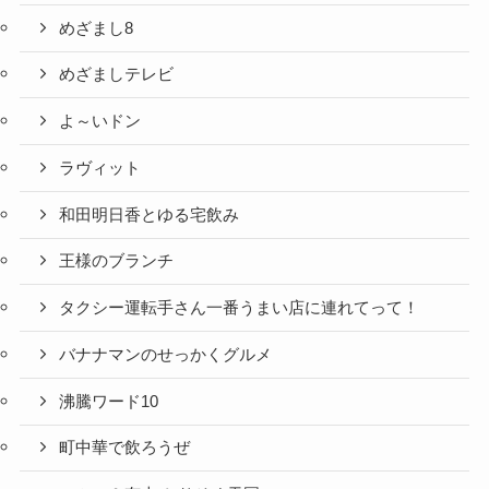
めざまし8
めざましテレビ
よ～いドン
ラヴィット
和田明日香とゆる宅飲み
王様のブランチ
タクシー運転手さん一番うまい店に連れてって！
バナナマンのせっかくグルメ
沸騰ワード10
町中華で飲ろうぜ