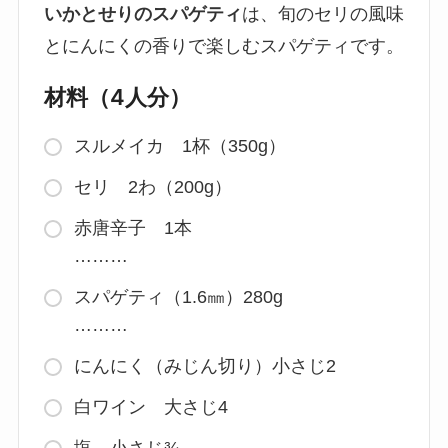
いかとせりのスパゲティ
は、旬のセリの風味
とにんにくの香りで楽しむスパゲティです。
材料（4人分）
スルメイカ 1杯（350g）
セリ 2わ（200g）
赤唐辛子 1本
………
スパゲティ（1.6㎜）280g
………
にんにく（みじん切り）小さじ2
白ワイン 大さじ4