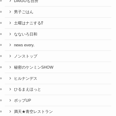
DAIGOも台所
男子ごはん
土曜はナニする⁉
なないろ日和
news every.
ノンストップ
秘密のケンミンSHOW
ヒルナンデス
ひるまえほっと
ポップUP
満天★青空レストラン