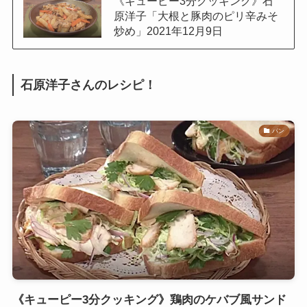
《キューピー3分クッキング》石
原洋子「大根と豚肉のピリ辛みそ
炒め」2021年12月9日
石原洋子さんのレシピ！
パン
《キューピー3分クッキング》鶏肉のケバブ風サンド