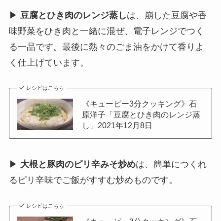
▶
豆腐とひき肉のレンジ蒸し
は、崩した豆腐や香
味野菜をひき肉と一緒に混ぜ、電子レンジでつく
る一品です。最後に熱々のごま油をかけて香りよ
く仕上げています。
レシピはこちら
《キューピー3分クッキング》石
原洋子「豆腐とひき肉のレンジ蒸
し」2021年12月8日
▶
大根と豚肉のピリ辛みそ炒め
は、簡単につくれ
るピリ辛味でご飯がすすむ炒めものです。
レシピはこちら