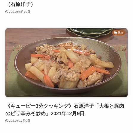
（石原洋子）
2021年4月30日
豚肉
《キューピー3分クッキング》石原洋子「大根と豚肉
のピリ辛みそ炒め」2021年12月9日
2021年12月9日