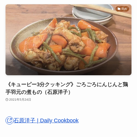
鶏肉
《キューピー3分クッキング》ごろごろにんじんと鶏
手羽元の煮もの（石原洋子）
2021年5月24日
石原洋子 | Daily Cookbook