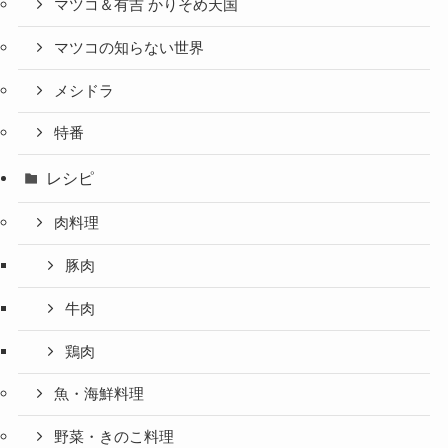
マツコ＆有吉 かりそめ天国
マツコの知らない世界
メシドラ
特番
レシピ
肉料理
豚肉
牛肉
鶏肉
魚・海鮮料理
野菜・きのこ料理