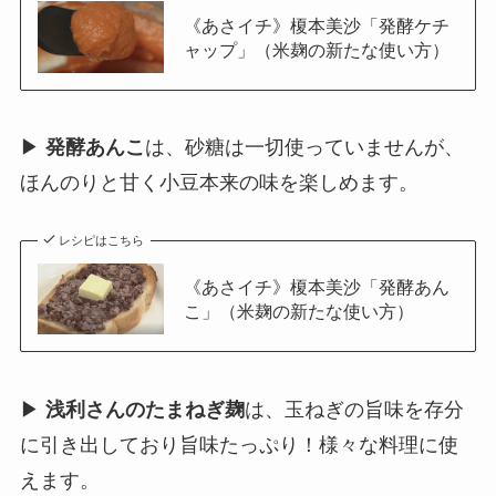
《あさイチ》榎本美沙「発酵ケチ
ャップ」（米麹の新たな使い方）
▶
発酵あんこ
は、砂糖は一切使っていませんが、
ほんのりと甘く小豆本来の味を楽しめます。
レシピはこちら
《あさイチ》榎本美沙「発酵あん
こ」（米麹の新たな使い方）
▶
浅利さんのたまねぎ麹
は、玉ねぎの旨味を存分
に引き出しており旨味たっぷり！様々な料理に使
えます。