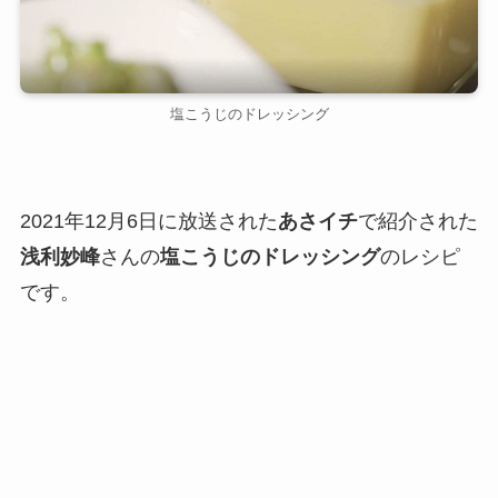
塩こうじのドレッシング
2021年12月6日に放送された
あさイチ
で紹介された
浅利妙峰
さんの
塩こうじのドレッシング
のレシピ
です。