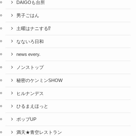
DAIGOも台所
男子ごはん
土曜はナニする⁉
なないろ日和
news every.
ノンストップ
秘密のケンミンSHOW
ヒルナンデス
ひるまえほっと
ポップUP
満天★青空レストラン