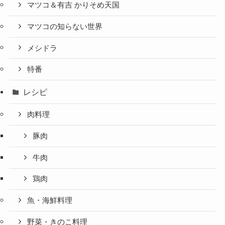
マツコ＆有吉 かりそめ天国
マツコの知らない世界
メシドラ
特番
レシピ
肉料理
豚肉
牛肉
鶏肉
魚・海鮮料理
野菜・きのこ料理