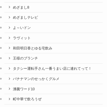
めざまし8
めざましテレビ
よ～いドン
ラヴィット
和田明日香とゆる宅飲み
王様のブランチ
タクシー運転手さん一番うまい店に連れてって！
バナナマンのせっかくグルメ
沸騰ワード10
町中華で飲ろうぜ