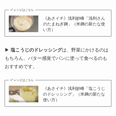
レシピはこちら
《あさイチ》浅利妙峰「浅利さん
のたまねぎ麹」（米麹の新たな使
い方）
▶
塩こうじのドレッシング
は、野菜にかけるのは
もちろん、バター感覚でパンに塗って食べるのも
おすすめです。
レシピはこちら
《あさイチ》浅利妙峰「塩こうじ
のドレッシング」（米麹の新たな
使い方）