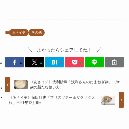
あさイチ
その他
よかったらシェアしてね！
《あさイチ》浅利妙峰「浅利さんのたまねぎ麹」（米
麹の新たな使い方）
《あさイチ》菰田欣也「ブリのソテー＆ザクザク大
根」2021年12月6日