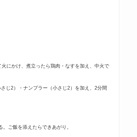
れて火にかけ、煮立ったら鶏肉・なすを加え、中火で
さじ2）・ナンプラー（小さじ2）を加え、2分間
る。ご飯を添えたらできあがり。