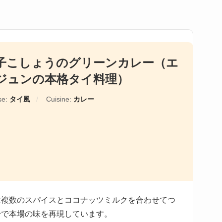
子こしょうのグリーンカレー（エ
ジュンの本格タイ料理）
se:
タイ風
Cuisine:
カレー
は複数のスパイスとココナッツミルクを合わせてつ
粉で本場の味を再現しています。