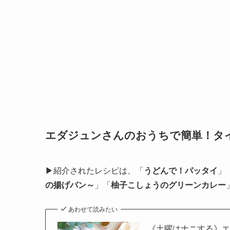
エダジュンさんのおうちで簡単！タ
▶紹介されたレシピは、「
うどんで！パッタイ
」
の揚げパン～
」「
柚子こしょうのグリーンカレー
あわせて読みたい
《土曜はナニする》エ