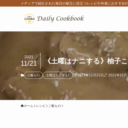
メディアで紹介された毎日の献立に役立つレシピや外食におすすめ
2021
《土曜はナニする》柚子
11/21
2021年11月21日
2021年12月
ご飯もの
土曜はナニする⁉
ホーム
レシピ
ご飯もの