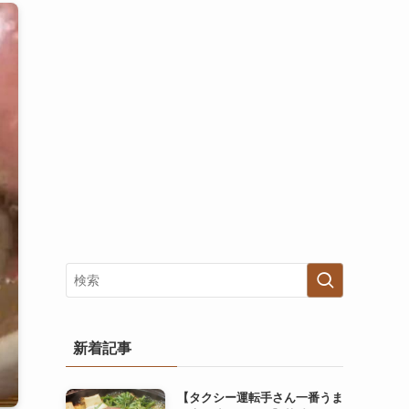
新着記事
【タクシー運転手さん一番うま