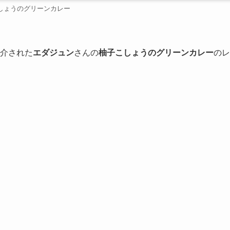
しょうのグリーンカレー
介された
エダジュン
さんの
柚子こしょうのグリーンカレー
のレ