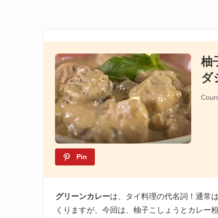
柚
ダ
Cour
Pin
グリーンカレー
は、タイ料理の代名詞！通常
くりますが、今回は、柚子こしょうとカレー