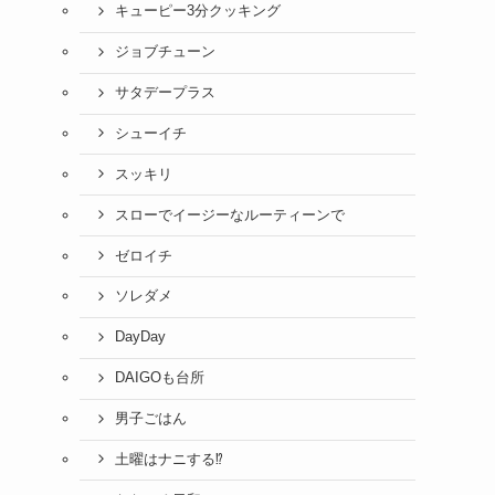
キューピー3分クッキング
ジョブチューン
サタデープラス
シューイチ
スッキリ
スローでイージーなルーティーンで
ゼロイチ
ソレダメ
DayDay
DAIGOも台所
男子ごはん
土曜はナニする⁉