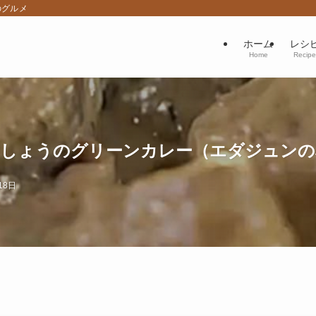
のグルメ
ホーム
レシ
Home
Recipe
こしょうのグリーンカレー（エダジュンの
18日