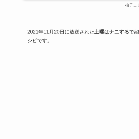
柚子こ
2021年11月20日に放送された
土曜はナニする
で紹
シピです。