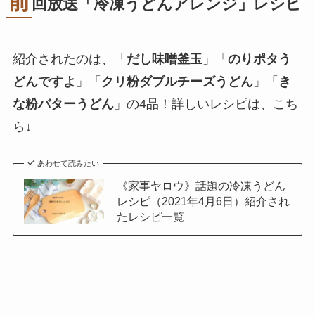
前
回放送「冷凍うどんアレンジ」レシピ
紹介されたのは、「
だし味噌釜玉
」「
のりポタう
どんですよ
」「
クリ粉ダブルチーズうどん
」「
き
な粉バターうどん
」の4品！詳しいレシピは、こち
ら↓
あわせて読みたい
《家事ヤロウ》話題の冷凍うどん
レシピ（2021年4月6日）紹介され
たレシピ一覧