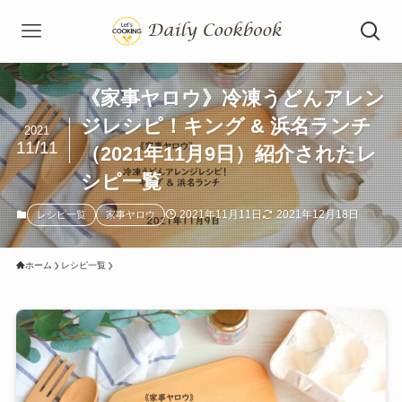
《家事ヤロウ》冷凍うどんアレン
ジレシピ！キング & 浜名ランチ
2021
11/11
（2021年11月9日）紹介されたレ
シピ一覧
2021年11月11日
2021年12月18日
レシピ一覧
家事ヤロウ
ホーム
レシピ一覧