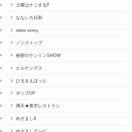
土曜はナニする⁉
なないろ日和
news every.
ノンストップ
秘密のケンミンSHOW
ヒルナンデス
ひるまえほっと
ポップUP
満天★青空レストラン
めざまし8
めざましテレビ