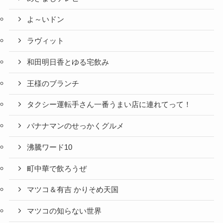
よ～いドン
ラヴィット
和田明日香とゆる宅飲み
王様のブランチ
タクシー運転手さん一番うまい店に連れてって！
バナナマンのせっかくグルメ
沸騰ワード10
町中華で飲ろうぜ
マツコ＆有吉 かりそめ天国
マツコの知らない世界