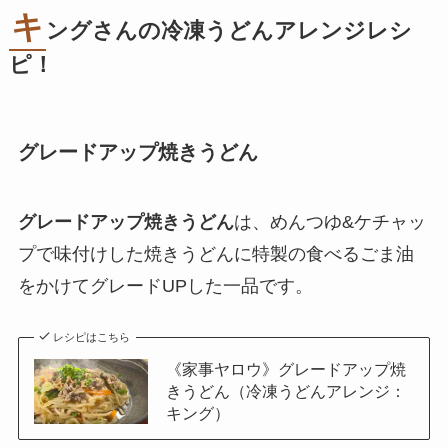
キ
ングさんの冷凍うどんアレンジレシ
ピ！
グレードアップ焼きうどん
グレードアップ焼きうどん
は、めんつゆ&ケチャッ
プで味付けした焼きうどんに特製の食べるごま油
をかけてグレードUPした一品です。
レシピはこちら
《家事ヤロウ》グレードアップ焼
きうどん（冷凍うどんアレンジ：
キング）