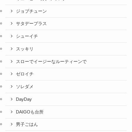
ジョブチューン
サタデープラス
シューイチ
スッキリ
スローでイージーなルーティーンで
ゼロイチ
ソレダメ
DayDay
DAIGOも台所
男子ごはん