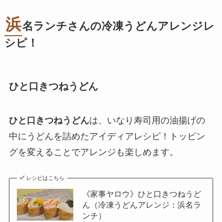
浜
名ランチさんの冷凍うどんアレンジレ
シピ！
ひと口きつねうどん
ひと口きつねうどん
は、いなり寿司用の油揚げの
中にうどんを詰めたアイディアレシピ！トッピン
グを変えることでアレンジも楽しめます。
レシピはこちら
《家事ヤロウ》ひと口きつねうど
ん（冷凍うどんアレンジ：浜名ラ
ンチ）