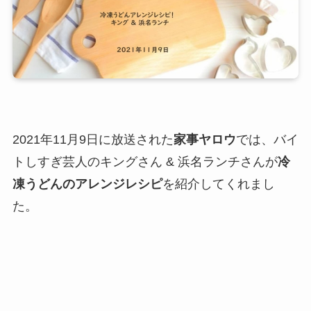
2021年11月9日に放送された
家事ヤロウ
では、バイ
トしすぎ芸人のキングさん & 浜名ランチさんが
冷
凍うどんのアレンジレシピ
を紹介してくれまし
た。