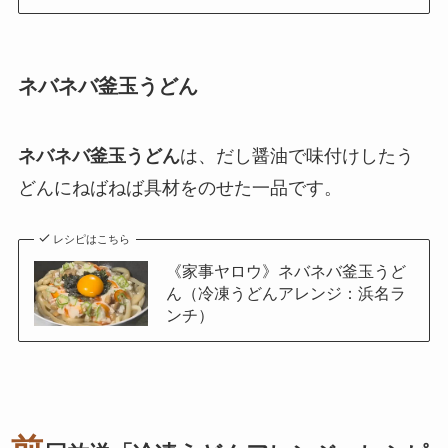
ネバネバ釜玉うどん
ネバネバ釜玉うどん
は、だし醤油で味付けしたう
どんにねばねば具材をのせた一品です。
レシピはこちら
《家事ヤロウ》ネバネバ釜玉うど
ん（冷凍うどんアレンジ：浜名ラ
ンチ）