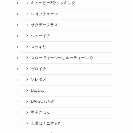
キューピー3分クッキング
ジョブチューン
サタデープラス
シューイチ
スッキリ
スローでイージーなルーティーンで
ゼロイチ
ソレダメ
DayDay
DAIGOも台所
男子ごはん
土曜はナニする⁉