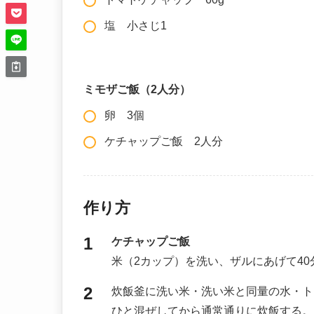
塩 小さじ1
ミモザご飯（2人分）
卵 3個
ケチャップご飯 2人分
作り方
ケチャップご飯
米（2カップ）を洗い、ザルにあげて4
炊飯釜に洗い米・洗い米と同量の水・ト
ひと混ぜしてから通常通りに炊飯する。