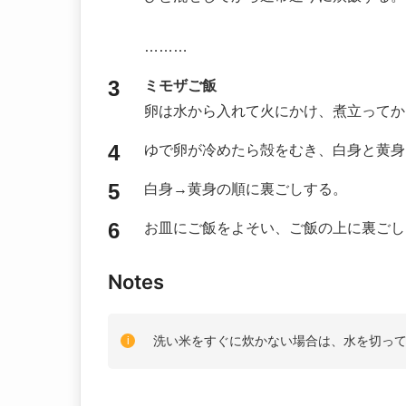
………
ミモザご飯
卵は水から入れて火にかけ、煮立ってか
ゆで卵が冷めたら殻をむき、白身と黄身
白身→黄身の順に裏ごしする。
お皿にご飯をよそい、ご飯の上に裏ごし
Notes
洗い米をすぐに炊かない場合は、水を切っ