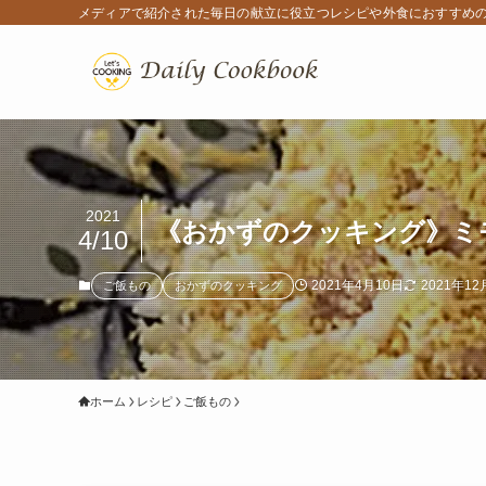
メディアで紹介された毎日の献立に役立つレシピや外食におすすめ
2021
《おかずのクッキング》ミ
4/10
2021年4月10日
2021年12
ご飯もの
おかずのクッキング
ホーム
レシピ
ご飯もの