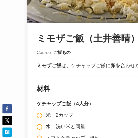
ミモザご飯（土井善晴
Course:
ご飯もの
ミモザご飯
は、ケチャップご飯に卵を合わせ
材料
ケチャップご飯（4人分）
米 2カップ
水 洗い米と同量
トマトケチャップ 60g