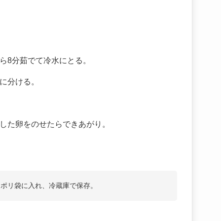
ら8分茹でて冷水にとる。
に分ける。
した卵をのせたらできあがり。
てポリ袋に入れ、冷蔵庫で保存。