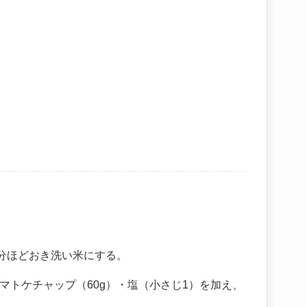
0分ほどおき洗い米にする。
マトケチャップ（60g）・塩（小さじ1）を加え、