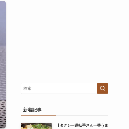
新着記事
【タクシー運転手さん一番うま