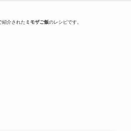
で紹介された
ミモザご飯
のレシピです。