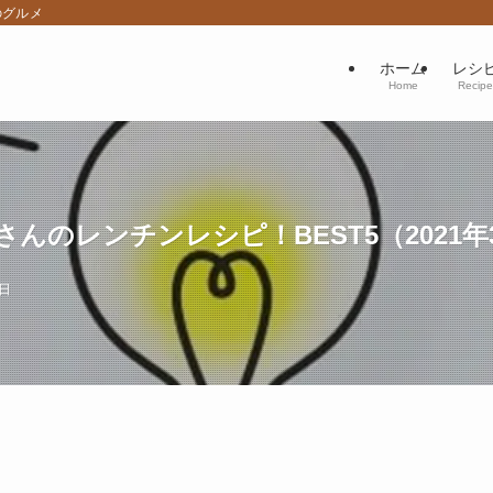
のグルメ
ホーム
レシ
Home
Recipe
んのレンチンレシピ！BEST5（2021年
8日