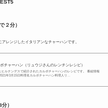
ST5
で２分
）
にアレンジしたイタリアンなチャーハンです。
ルボチャーハン（リュウジさんのレンチンレシピ）
されたヒルナンデスで紹介されたカルボチャーハンのレシピです。 番組情報
021年3月15日料理名カルボチャーハン料理人リ…
3分
）