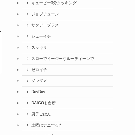
キューピー3分クッキング
ジョブチューン
サタデープラス
シューイチ
スッキリ
スローでイージーなルーティーンで
ゼロイチ
ソレダメ
DayDay
DAIGOも台所
男子ごはん
土曜はナニする⁉