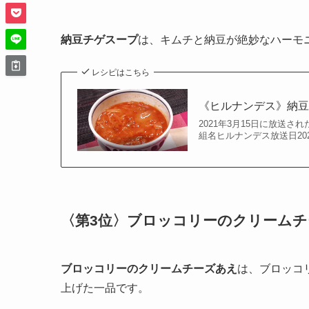
納豆チゲスープ
は、キムチと納豆が絶妙なハーモ
レシピはこちら
《ヒルナンデス》納
2021年3月15日に放送
組名ヒルナンデス放送日20
〈第3位〉
ブロッコリーのクリームチ
ブロッコリーのクリームチーズあえ
は、ブロッコ
上げた一品です。