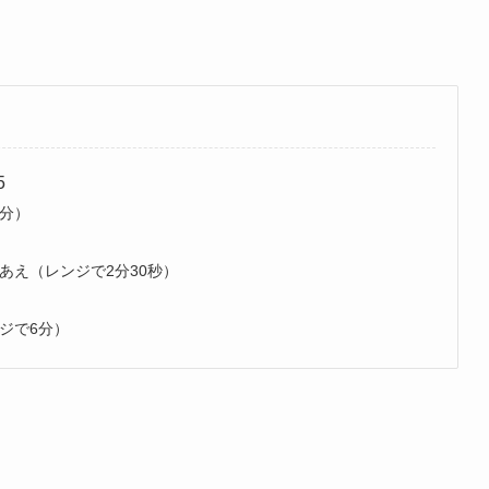
5
分）
）
あえ（レンジで2分30秒）
）
ジで6分）