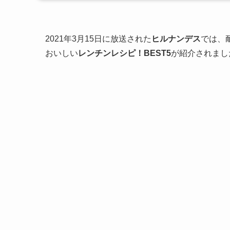
2021年3月15日に放送された
ヒルナンデス
では、
おいしい
レンチンレシピ！BEST5
が紹介されまし