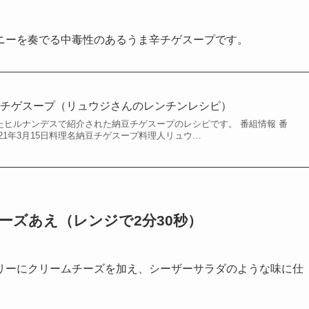
ニーを奏でる中毒性のあるうま辛チゲスープです。
豆チゲスープ（リュウジさんのレンチンレシピ）
されたヒルナンデスで紹介された納豆チゲスープのレシピです。 番組情報 番
21年3月15日料理名納豆チゲスープ料理人リュウ…
ーズあえ
（
レンジで
2分30秒
）
リーにクリームチーズを加え、シーザーサラダのような味に仕