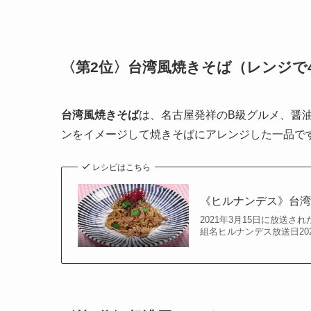
〈第2位〉
台湾風焼きそば
（
レンジで
台湾風焼きそば
は、名古屋発祥のB級グルメ、醤
ンをイメージして焼きそばにアレンジした一品で
レシピはこちら
《ヒルナンデス》台
2021年3月15日に放送
組名ヒルナンデス放送日20