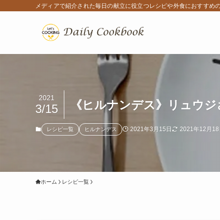
メディアで紹介された毎日の献立に役立つレシピや外食におすすめ
2021
《ヒルナンデス》リュウジさ
3/15
2021年3月15日
2021年12月1
レシピ一覧
ヒルナンデス
ホーム
レシピ一覧