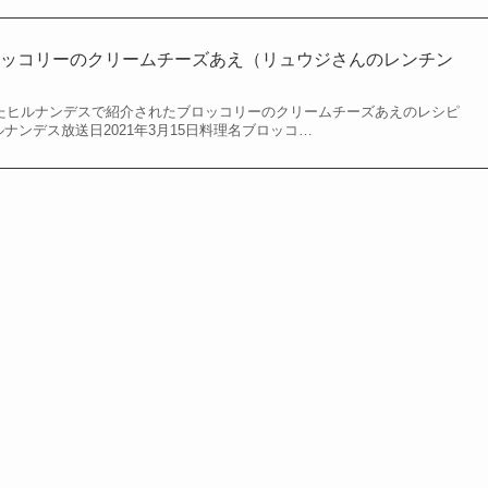
ロッコリーのクリームチーズあえ（リュウジさんのレンチン
されたヒルナンデスで紹介されたブロッコリーのクリームチーズあえのレシピ
ルナンデス放送日2021年3月15日料理名ブロッコ…