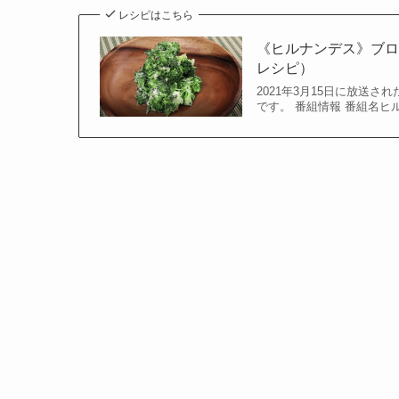
レシピはこちら
《ヒルナンデス》ブ
レシピ）
2021年3月15日に放送
です。 番組情報 番組名ヒ