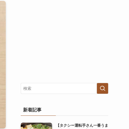
新着記事
【タクシー運転手さん一番うま