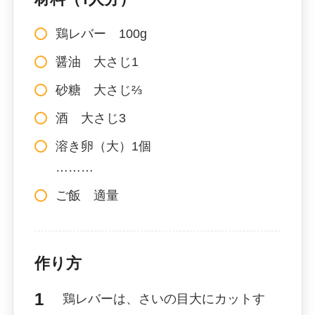
鶏レバー 100g
醤油 大さじ1
砂糖 大さじ⅔
酒 大さじ3
溶き卵（大）1個
………
ご飯 適量
作り方
鶏レバーは、さいの目大にカットす