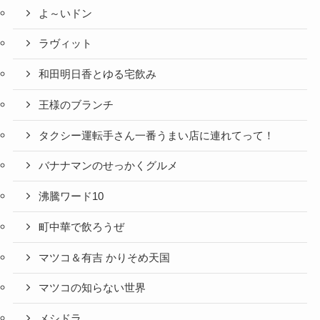
よ～いドン
ラヴィット
和田明日香とゆる宅飲み
王様のブランチ
タクシー運転手さん一番うまい店に連れてって！
バナナマンのせっかくグルメ
沸騰ワード10
町中華で飲ろうぜ
マツコ＆有吉 かりそめ天国
マツコの知らない世界
メシドラ