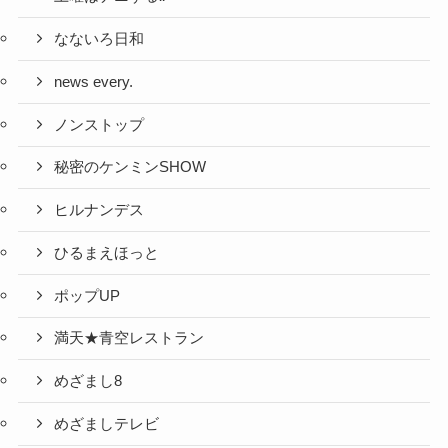
なないろ日和
news every.
ノンストップ
秘密のケンミンSHOW
ヒルナンデス
ひるまえほっと
ポップUP
満天★青空レストラン
めざまし8
めざましテレビ