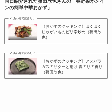
同日紹介された菰田欣也さんの「春野菜がメイ
ンの簡単中華おかず」
あわせて読みたい
《おかずのクッキング》ほくほく
じゃがいものピリ辛炒め（菰田欣
也）
あわせて読みたい
《おかずのクッキング》アスパラ
ガスのサクッと揚げ 青のりの香り
（菰田欣也）