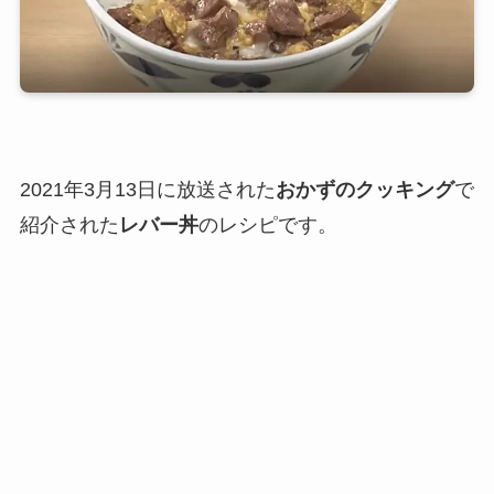
2021年3月13日に放送された
おかずのクッキング
で
紹介された
レバー丼
のレシピです。