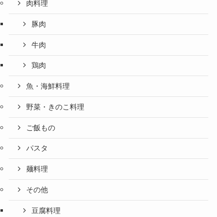
肉料理
豚肉
牛肉
鶏肉
魚・海鮮料理
野菜・きのこ料理
ご飯もの
パスタ
麺料理
その他
豆腐料理