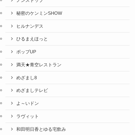
ノンストップ
秘密のケンミンSHOW
ヒルナンデス
ひるまえほっと
ポップUP
満天★青空レストラン
めざまし8
めざましテレビ
よ～いドン
ラヴィット
和田明日香とゆる宅飲み