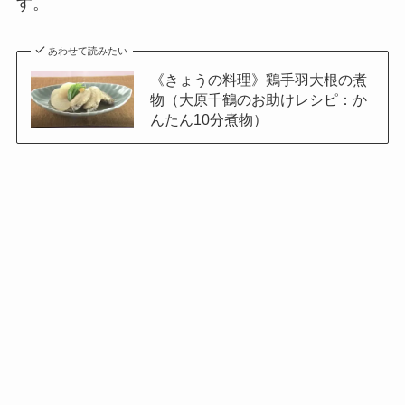
す。
あわせて読みたい
《きょうの料理》鶏手羽大根の煮
物（大原千鶴のお助けレシピ：か
んたん10分煮物）