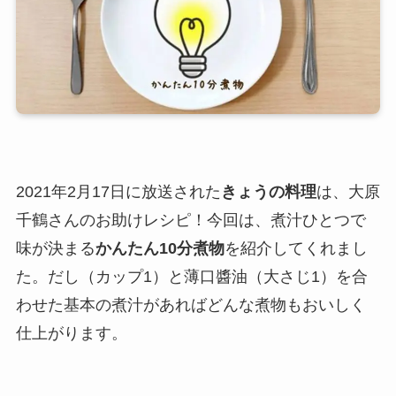
2021年2月17日に放送された
きょうの料理
は、大原
千鶴さんのお助けレシピ！今回は、煮汁ひとつで
味が決まる
かんたん10分煮物
を紹介してくれまし
た。だし（カップ1）と薄口醬油（大さじ1）を合
わせた基本の煮汁があればどんな煮物もおいしく
仕上がります。