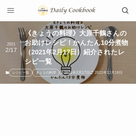
《きょうの料理》大原千鶴さんの
お助けレシピ！かんたん10分煮物
2021
2/17
（2021年2月17日）紹介されたレ
シピ一覧
2021年2月17日
2021年12月18日
レシピ一覧
きょうの料理