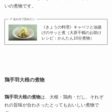
いの煮物です。
あわせて読みたい
《きょうの料理》キャベツと油揚
げのサッと煮（大原千鶴のお助け
レシピ：かんたん10分煮物）
鶏手羽大根の煮物
鶏手羽大根の煮物
は、大根・鶏肉・だし、それぞ
れの旨味が合わさったとってもおいしい煮物で