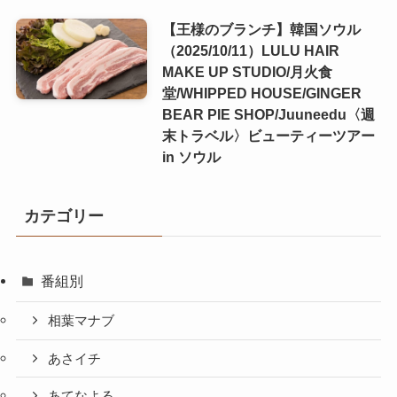
【王様のブランチ】韓国ソウル
（2025/10/11）LULU HAIR
MAKE UP STUDIO/月火食
堂/WHIPPED HOUSE/GINGER
BEAR PIE SHOP/Juuneedu〈週
末トラベル〉ビューティーツアー
in ソウル
カテゴリー
番組別
相葉マナブ
あさイチ
あてなよる