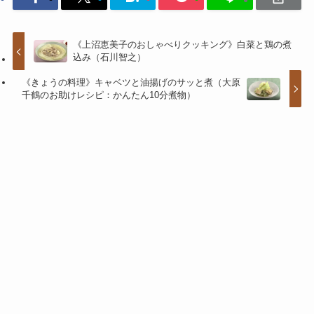
《上沼恵美子のおしゃべりクッキング》白菜と鶏の煮
込み（石川智之）
《きょうの料理》キャベツと油揚げのサッと煮（大原
千鶴のお助けレシピ：かんたん10分煮物）