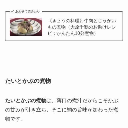
あわせて読みたい
《きょうの料理》牛肉とじゃがい
もの煮物（大原千鶴のお助けレシ
ピ：かんたん10分煮物）
たいとかぶの煮物
たいとかぶの煮物
は、薄口の煮汁だからこそかぶ
の甘みが引き立ち、そこに鯛の旨味が加わった煮
物です。