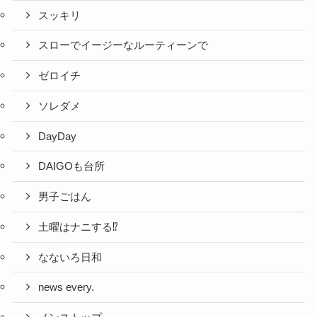
スッキリ
スローでイージーなルーティーンで
ゼロイチ
ソレダメ
DayDay
DAIGOも台所
男子ごはん
土曜はナニする⁉
なないろ日和
news every.