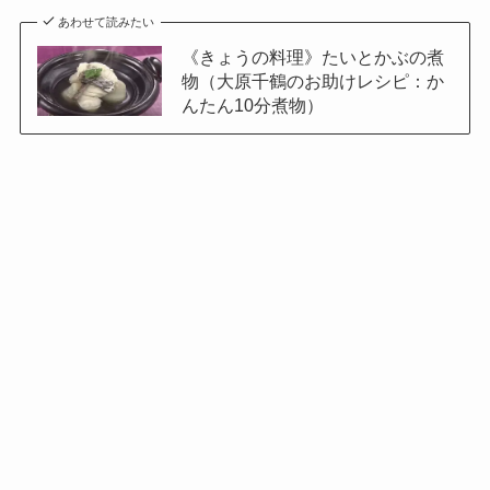
あわせて読みたい
《きょうの料理》たいとかぶの煮
物（大原千鶴のお助けレシピ：か
んたん10分煮物）