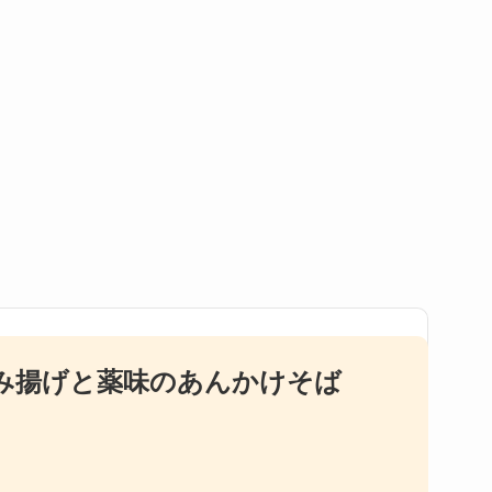
み揚げと薬味のあんかけそば