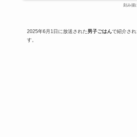
刻み揚
2025年6月1日に放送された
男子ごはん
で紹介され
す。