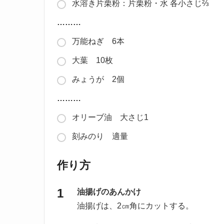
水溶き片栗粉：片栗粉・水 各小さじ⅔
………
万能ねぎ 6本
大葉 10枚
みょうが 2個
………
オリーブ油 大さじ1
刻みのり 適量
作り方
油揚げのあんかけ
油揚げは、2㎝角にカットする。