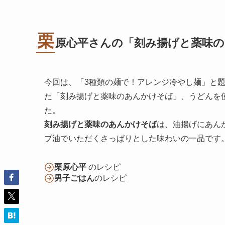
栗
原心平さんの「刻み揚げと薬味
今回は、「3種類の麺で！アレンジ冷やし麺」と
た「刻み揚げと薬味のあんかけそば」、うどんを
た。
刻み揚げと薬味のあんかけそば
は、油揚げにあん
ブ油でいただくさっぱりとした味わいの一品です
栗原心平
のレシピ
男子ごはん
のレシピ