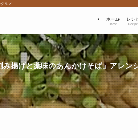
のグルメ
ホーム
レシ
Home
Recipe
み揚げと薬味のあんかけそば」アレンジ冷