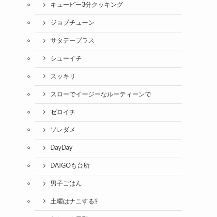
キューピー3分クッキング
ジョブチューン
サタデープラス
シューイチ
スッキリ
スローでイージーなルーティーンで
ゼロイチ
ソレダメ
DayDay
DAIGOも台所
男子ごはん
土曜はナニする⁉