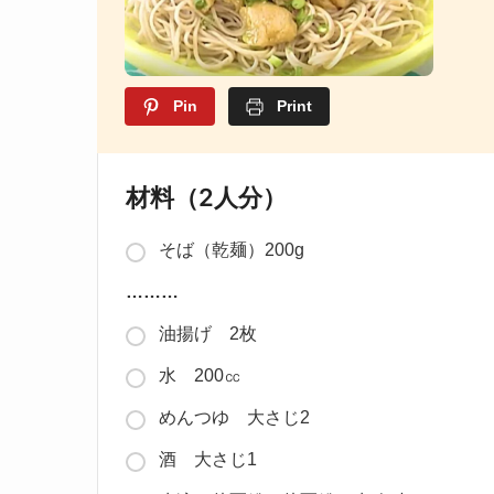
Pin
Print
材料（2人分）
そば（乾麺）200g
………
油揚げ 2枚
水 200㏄
めんつゆ 大さじ2
酒 大さじ1