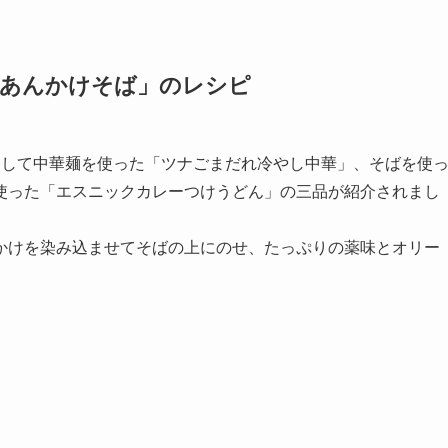
のあんかけそば」のレシピ
題して中華麺を使った「ツナごまだれ冷やし中華」、そばを使
使った「エスニックカレーつけうどん」の三品が紹介されまし
かけを染み込ませてそばの上にのせ、たっぷりの薬味とオリー
。