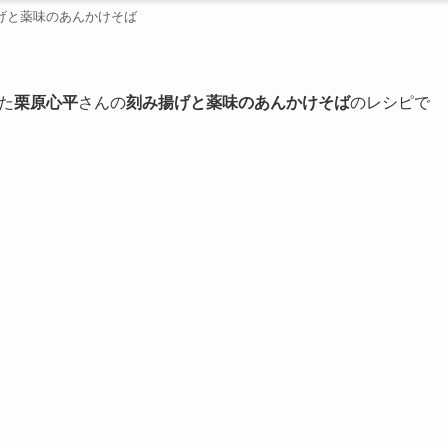
げと薬味のあんかけそば
た
栗原心平
さんの
刻み揚げと薬味のあんかけそば
のレシピで