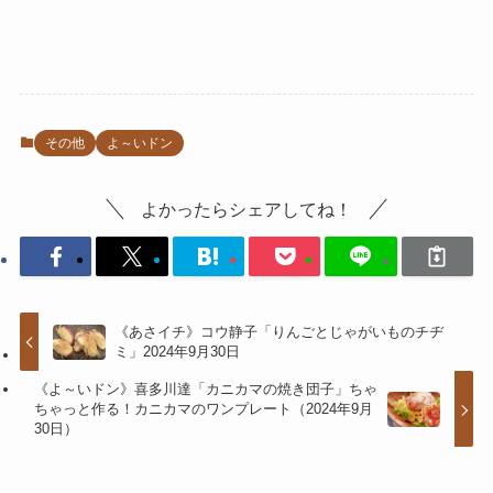
その他
よ～いドン
よかったらシェアしてね！
《あさイチ》コウ静子「りんごとじゃがいものチヂ
ミ」2024年9月30日
《よ～いドン》喜多川達「カニカマの焼き団子」ちゃ
ちゃっと作る！カニカマのワンプレート（2024年9月
30日）