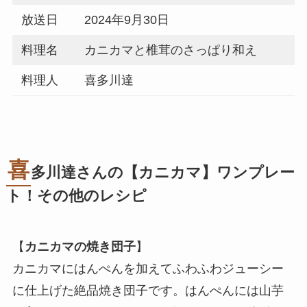
放送日
2024年9月30日
料理名
カニカマと椎茸のさっぱり和え
料理人
喜多川達
喜
多川達さんの【カニカマ】ワンプレー
ト！その他のレシピ
【
カニカマの焼き団子
】
カニカマにはんぺんを加えてふわふわジューシー
に仕上げた絶品焼き団子です。はんぺんには山芋