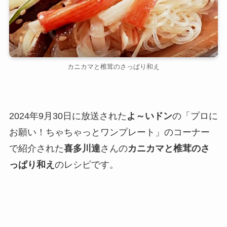
カニカマと椎茸のさっぱり和え
2024年9月30日に放送された
よ～いドン
の「プロに
お願い！ちゃちゃっとワンプレート」のコーナー
で紹介された
喜多川達
さんの
カニカマと椎茸のさ
っぱり和え
のレシピです。