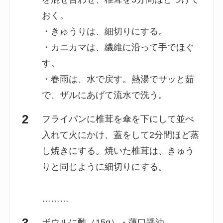
おく。
・きゅうりは、細切りにする。
・カニカマは、繊維に沿って手でほぐ
す。
・春雨は、水で戻す。熱湯でサッと茹
で、ザルにあげて流水で洗う。
フライパンに椎茸を傘を下にして並べ
入れて火にかけ、蓋をして2分間ほど蒸
し焼きにする。焼いた椎茸は、きゅう
りと同じように細切りにする。
………
ボウルに酢（15g）・薄口醤油