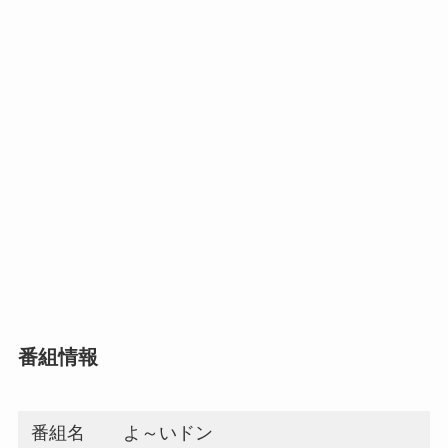
番組情報
番組名
よ～いドン