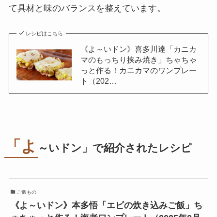
て具材と味のバランスを整えています。
レシピはこちら
《よ～いドン》喜多川達「カニカ
マのもっちり挟み焼き」ちゃちゃ
っと作る！カニカマのワンプレー
ト（202…
「よ
～いドン」で紹介されたレシピ
ご飯もの
《よ～いドン》本多悟「エビの炊き込みご飯」ち