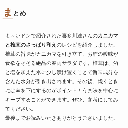
ま
とめ
よ～いドンで紹介された喜多川達さんの
カニカマ
と椎茸のさっぱり和え
のレシピを紹介しました。
椎茸の旨味がカニカマを引き立て、お酢の酸味が
食欲をそそる絶品の春雨サラダです。椎茸は、酒
と塩を加えた水に少し漬け置くことで旨味成分を
含んだ水分が引き出されます。その後、焼くとき
には傘を下にするのがポイント！うま味を中心に
キープすることができます。ぜひ、参考にしてみ
てください。
最後までお読みいたきありがとうございました。