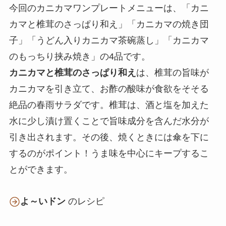
今回のカニカマワンプレートメニューは、「カニ
カマと椎茸のさっぱり和え」「カニカマの焼き団
子」「うどん入りカニカマ茶碗蒸し」「カニカマ
のもっちり挟み焼き」の4品です。
カニカマと椎茸のさっぱり和え
は、椎茸の旨味が
カニカマを引き立て、お酢の酸味が食欲をそそる
絶品の春雨サラダです。椎茸は、酒と塩を加えた
水に少し漬け置くことで旨味成分を含んだ水分が
引き出されます。その後、焼くときには傘を下に
するのがポイント！うま味を中心にキープするこ
とができます。
よ～いドン
のレシピ