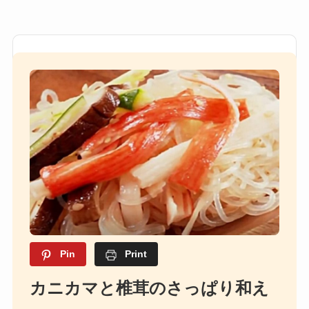
Pin
Print
カニカマと椎茸のさっぱり和え