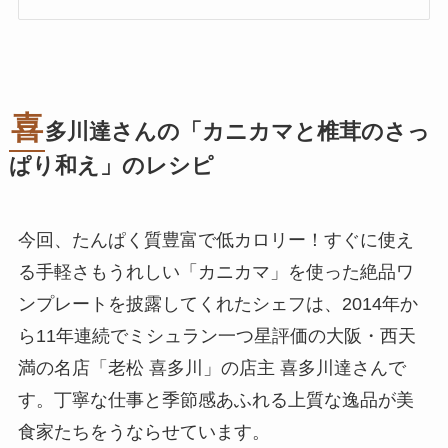
喜
多川達さんの「カニカマと椎茸のさっ
ぱり和え」のレシピ
今回、たんぱく質豊富で低カロリー！すぐに使え
る手軽さもうれしい「カニカマ」を使った絶品ワ
ンプレートを披露してくれたシェフは、2014年か
ら11年連続でミシュラン一つ星評価の大阪・西天
満の名店「老松 喜多川」の店主 喜多川達さんで
す。丁寧な仕事と季節感あふれる上質な逸品が美
食家たちをうならせています。