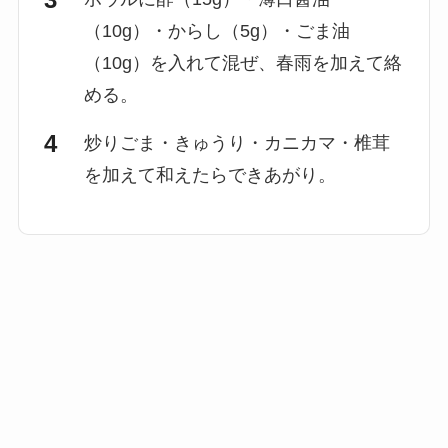
（10g）・からし（5g）・ごま油
（10g）を入れて混ぜ、春雨を加えて絡
める。
炒りごま・きゅうり・カニカマ・椎茸
を加えて和えたらできあがり。