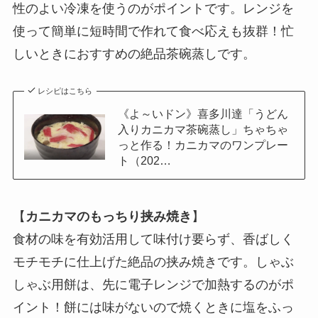
性のよい冷凍を使うのがポイントです。レンジを
使って簡単に短時間で作れて食べ応えも抜群！忙
しいときにおすすめの絶品茶碗蒸しです。
レシピはこちら
《よ～いドン》喜多川達「うどん
入りカニカマ茶碗蒸し」ちゃちゃ
っと作る！カニカマのワンプレー
ト（202…
【
カニカマのもっちり挟み焼き
】
食材の味を有効活用して味付け要らず、香ばしく
モチモチに仕上げた絶品の挟み焼きです。しゃぶ
しゃぶ用餅は、先に電子レンジで加熱するのがポ
イント！餅には味がないので焼くときに塩をふっ