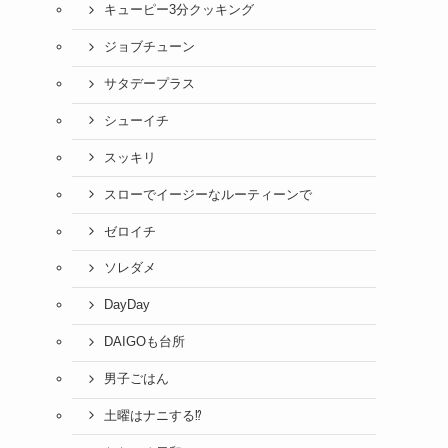
キューピー3分クッキング
ジョブチューン
サタデープラス
シューイチ
スッキリ
スローでイージーなルーティーンで
ゼロイチ
ソレダメ
DayDay
DAIGOも台所
男子ごはん
土曜はナニする⁉