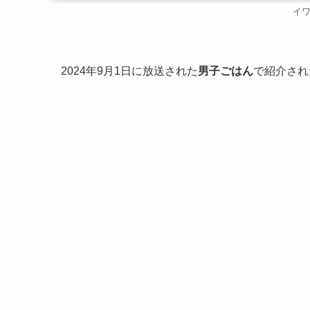
イ
2024年9月1日に放送された
男子ごはん
で紹介され