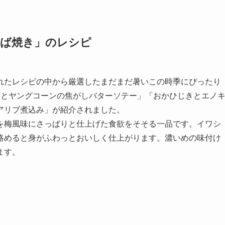
かば焼き」のレシピ
れたレシピの中から厳選したまだまだ暑いこの時季にぴったり
ビとヤングコーンの焦がしバターソテー」「おかひじきとエノ
アリブ煮込み」が紹介されました。
を梅風味にさっぱりと仕上げた食欲をそそる一品です。イワシ
絡めると身がふわっとおいしく仕上がります。濃いめの味付け
ます。