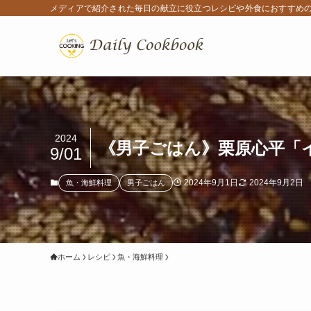
メディアで紹介された毎日の献立に役立つレシピや外食におすすめ
2024
《男子ごはん》栗原心平「イ
9/01
2024年9月1日
2024年9月2日
魚・海鮮料理
男子ごはん
ホーム
レシピ
魚・海鮮料理