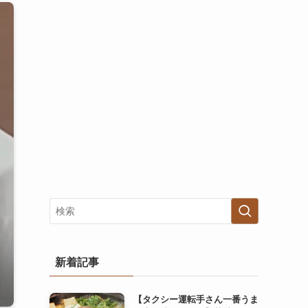
新着記事
【タクシー運転手さん一番うま