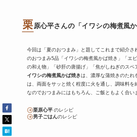
栗
原心平さんの「イワシの梅煮風
今回は「夏のおつまみ」と題してこれまで紹介さ
のおつまみ5品「イワシの梅煮風かば焼き」「エ
の和え物」「砂肝の唐揚げ」「焦がしねぎのスペ
イワシの梅煮風かば焼き
は、濃厚な蒲焼きのたれ
は、両面をサッと焼く程度に火を通し、調味料を
なのでおつまみにはもちろん、ご飯ともよく合い
栗原心平
のレシピ
男子ごはん
のレシピ