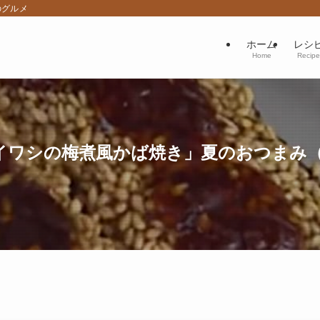
のグルメ
ホーム
レシ
Home
Recipe
ワシの梅煮風かば焼き」夏のおつまみ（20