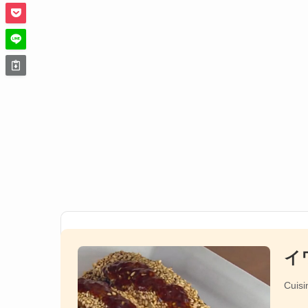
イ
Cuisi