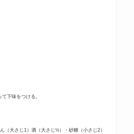
って下味をつける。
ん（大さじ1）酒（大さじ½）・砂糖（小さじ2）