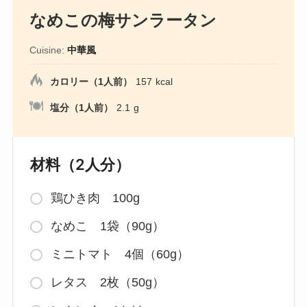
なめこの梅サンラータン
Cuisine:
中華風
カロリー（1人前）
157
kcal
塩分（1人前）
2.1
g
材料（2人分）
鶏ひき肉 100g
なめこ 1袋（90g）
ミニトマト 4個（60g）
レタス 2枚（50g）