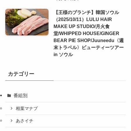
【王様のブランチ】韓国ソウル
（2025/10/11）LULU HAIR
MAKE UP STUDIO/月火食
堂/WHIPPED HOUSE/GINGER
BEAR PIE SHOP/Juuneedu〈週
末トラベル〉ビューティーツアー
in ソウル
カテゴリー
番組別
相葉マナブ
あさイチ