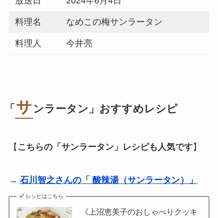
放送日
2024年6月4日
料理名
なめこの梅サンラータン
料理人
今井亮
サ
「
ンラータン
」おすすめレシピ
【
こちらの「
サンラータン
」レシピも人気です
】
→
石川智之さんの「 酸辣湯（サンラータン）」
レシピはこちら
《上沼恵美子のおしゃべりクッキ