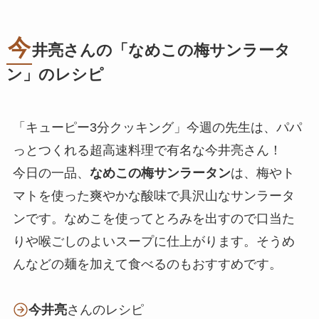
今
井亮さんの「
なめこの梅サンラータ
ン
」のレシピ
「キューピー3分クッキング」今週の先生は、パパ
っとつくれる超高速料理で有名な今井亮さん！
今日の一品、
なめこの梅サンラータン
は、梅やト
マトを使った爽やかな酸味で具沢山なサンラータ
ンです。なめこを使ってとろみを出すので口当た
りや喉ごしのよいスープに仕上がります。そうめ
んなどの麺を加えて食べるのもおすすめです。
今井亮
さんのレシピ