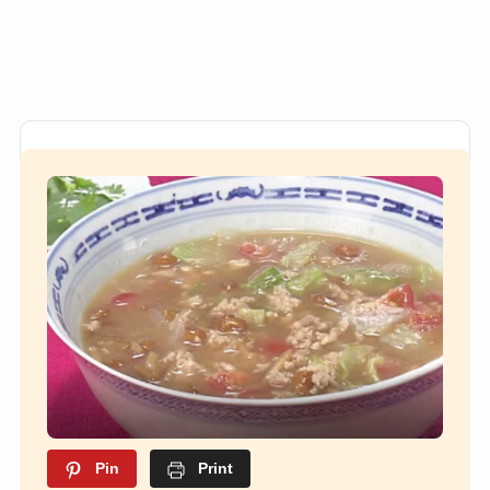
Pin
Print