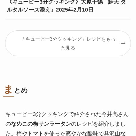
《キューピー3分クッキング》大原千鶴「鮭天 タ
ルタルソース添え」2025年2月10日
「キューピー3分クッキング」レシピをもっ
と見る
ま
とめ
キューピー3分クッキングで紹介された今井亮さん
の
なめこの梅サンラータン
のレシピを紹介しまし
た。梅やトマトを使った爽やかな酸味で具沢山な