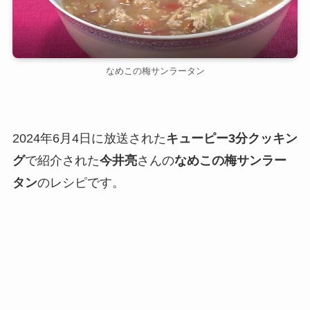
なめこの梅サンラータン
2024年6月4日に放送された
キューピー3分クッキン
グ
で紹介された
今井亮
さんの
なめこの梅サンラー
タン
のレシピです。