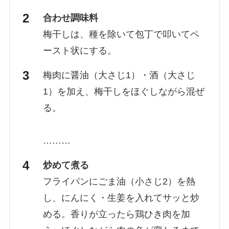
合わせ調味料
梅干しは、種を除いて包丁で叩いてペ
ースト状にする。
梅肉に醤油（大さじ1）・酒（大さじ
1）を加え、梅干しをほぐしながら混ぜ
る。
………
炒めて煮る
フライパンにごま油（小さじ2）を熱
し、にんにく・生姜を入れてサッと炒
める。香りが立ったら鶏ひき肉を加