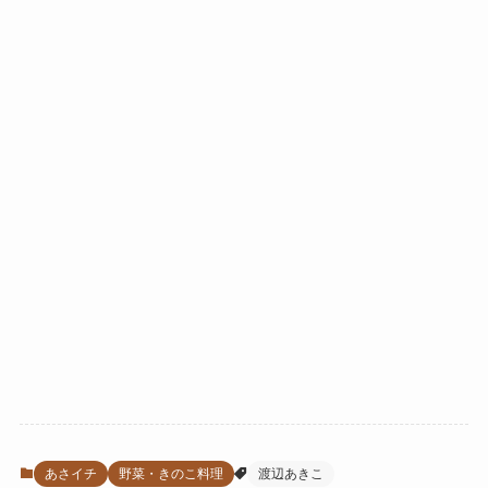
あさイチ
野菜・きのこ料理
渡辺あきこ