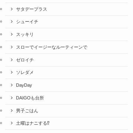
サタデープラス
シューイチ
スッキリ
スローでイージーなルーティーンで
ゼロイチ
ソレダメ
DayDay
DAIGOも台所
男子ごはん
土曜はナニする⁉