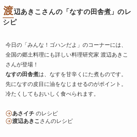
渡
辺あきこさんの「なすの田舎煮」のレ
シピ
今日の「みんな！ゴハンだよ」のコーナーには、
全国の郷土料理にも詳しい料理研究家 渡辺あきこ
さんが登場！
なすの田舎煮
は、なすを甘辛くにた煮ものです。
先になすの皮目に油をなじませるのがポイント。
冷たくしてもおいしく食べられます。
あさイチ
のレシピ
渡辺あきこ
さんのレシピ