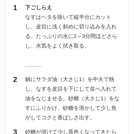
下ごしらえ
なすはヘタを除いて縦半分にカット
し、皮目に浅く斜めに切り込みを入れ
る。たっぷりの水に2～3分間ほどさら
し、水気をよく拭き取る。
………
鍋にサラダ油（大さじ1）を中火で熱
し、なすを皮目を下にして並べ入れて
油をなじませる。砂糖（大さじ1）をな
すにふりかけ、砂糖を溶かして少し焦
がしてコクと香ばしさ出す。
砂糖が溶けて少し茶色くなってきたら