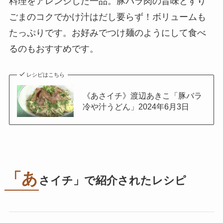
料理をアレンジした一品。豚バラ肉の旨味とすり
ごまのコクでかけ汁はだし要らず！ボリュームも
たっぷりです。お好みでつけ麺のようにして食べ
るのもおすすめです。
レシピはこちら
《あさイチ》渡辺あきこ「豚バラ
冷や汁うどん」2024年6月3日
「あ
さイチ」で紹介されたレシピ