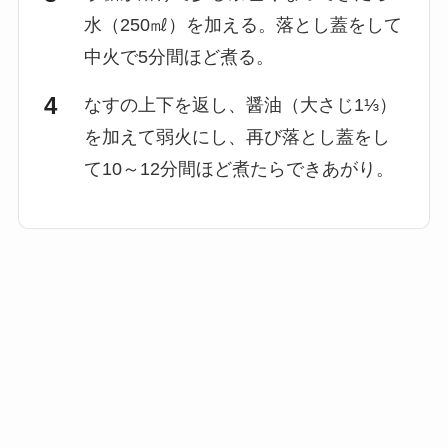
水（250㎖）を加える。落とし蓋をして
中火で5分間ほど煮る。
なすの上下を返し、醤油（大さじ1⅓）
を加えて弱火にし、再び落とし蓋をし
て10～12分間ほど煮たらできあがり。