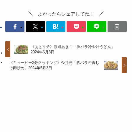
よかったらシェアしてね！
《あさイチ》渡辺あきこ「豚バラ冷や汁うどん」
2024年6月3日
《キューピー3分クッキング》今井亮「豚バラの青じ
そ卵炒め」2024年6月3日