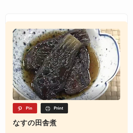
Pin
Print
なすの田舎煮