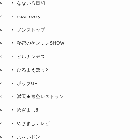
なないろ日和
news every.
ノンストップ
秘密のケンミンSHOW
ヒルナンデス
ひるまえほっと
ポップUP
満天★青空レストラン
めざまし8
めざましテレビ
よ～いドン