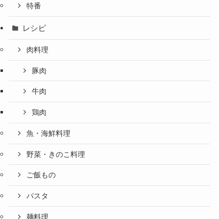
特番
レシピ
肉料理
豚肉
牛肉
鶏肉
魚・海鮮料理
野菜・きのこ料理
ご飯もの
パスタ
麺料理