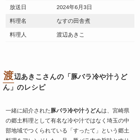
放送日
2024年6月3日
料理名
なすの田舎煮
料理人
渡辺あきこ
渡
辺あきこさんの「豚バラ冷や汁うど
ん」のレシピ
一緒に紹介された
豚バラ冷や汁うどん
は、宮崎県
の郷土料理として有名な冷や汁ではなく埼玉の中
部地域でつくられている「すったて」という郷土