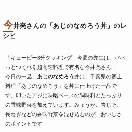
今
井亮さんの「
あじのなめろう丼
」のレ
シピ
「キューピー3分クッキング」今週の先生は、パパ
っとつくれる超高速料理で有名な今井亮さん！
今日の一品、
あじのなめろう丼
は、千葉県の郷土
料理「あじのなめろう」を丼に仕上げた一品で
す。叩いたアジに味噌ベースの調味料とたっぷり
の香味野菜を加えています。みょうが、青じそ、
長ねぎなどの香味野菜を混ぜ込むのが、おいしさ
のポイントです。