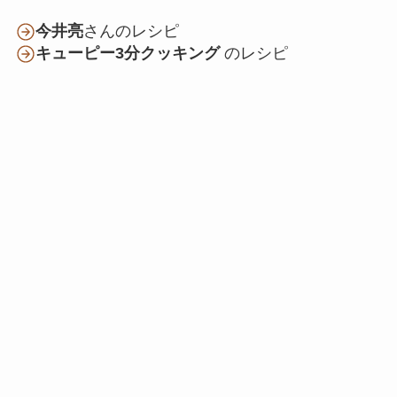
今井亮
さんのレシピ
キューピー3分クッキング
のレシピ