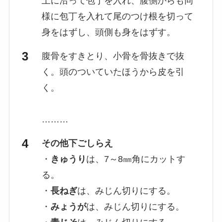
上に沿って包丁を入れ、腹側からも同
様に包丁を入れて尾のつけ根を切って
身をはずし、頭側も身をはずす。
腹骨をすきとり、小骨を骨抜きで抜
く。頭のついていたほうから皮を引
く。
………
その他下ごしらえ
・
きゅうり
は、7～8㎜角にカットす
る。
・
長ねぎ
は、みじん切りにする。
・
みょうが
は、みじん切りにする。