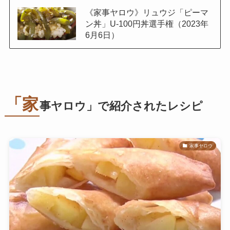
《家事ヤロウ》リュウジ「ピーマ
ン丼」U-100円丼選手権（2023年
6月6日）
「家
事ヤロウ」で紹介されたレシピ
家事ヤロウ