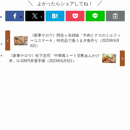
よかったらシェアしてね！
《家事ヤロウ》阿佐ヶ谷姉妹「牛肉とナスのミルフィ
ーユステーキ」特売品で激うま夕食作り（2023年6月
6日）
《家事ヤロウ》松下忠司「中華風ミート甘酢あんかけ
丼」U-100円丼選手権（2023年6月6日）