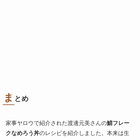
ま
とめ
家事ヤロウで紹介された渡邊元美さんの
鯖フレー
クなめろう丼
のレシピを紹介しました。本来は生