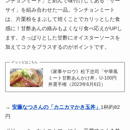
ンチョンミート」と刻んで味付けしてある「ザー
サイ」を組み合わせた一品。ランチョンミート
は、片栗粉をまぶして焼くことでカリッとした食
感に！甘酢あんの絡みもよくなり食べ応えがUPし
ます。さっぱりとした甘酢にオイスターソースを
加えてコクをプラスするのがポイントです。
レシピはこちら
《家事ヤロウ》松下忠司「中華風
ミート甘酢あんかけ丼」U-100円
丼選手権（2023年6月6日）
→
安藤なつさんの「カニカマかき玉丼」
1杯約82
円