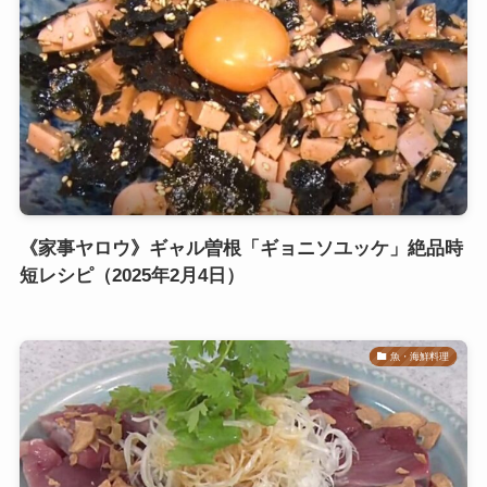
《家事ヤロウ》ギャル曽根「ギョニソユッケ」絶品時
短レシピ（2025年2月4日）
魚・海鮮料理