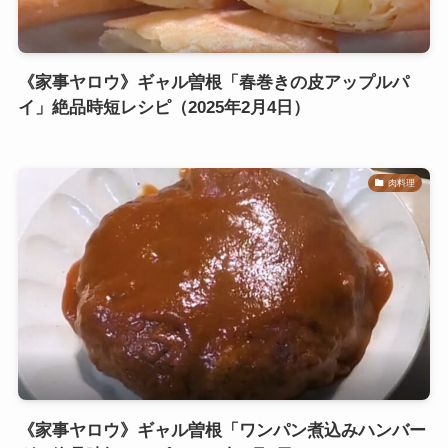
《家事ヤロウ》ギャル曽根「春巻きの皮アップルパ
イ」絶品時短レシピ（2025年2月4日）
肉料理
《家事ヤロウ》ギャル曽根「ワンパン煮込みハンバー