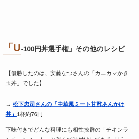
「U
-100円丼選手権」その他のレシピ
【優勝したのは、安藤なつさんの「カニカマかき
玉丼」でした】
→
松下忠司さんの「中華風ミート甘酢あんかけ
丼」
1杯約76円
下味付きでどんな料理にも相性抜群の「チキンラ