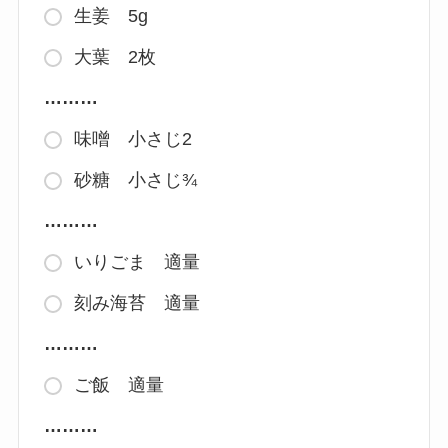
生姜 5g
大葉 2枚
………
味噌 小さじ2
砂糖 小さじ¾
………
いりごま 適量
刻み海苔 適量
………
ご飯 適量
………