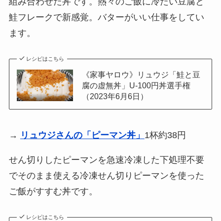
組み合わせた丼です。熱々のご飯に冷たい豆腐と
鮭フレークで新感覚。バターがいい仕事をしてい
ます。
レシピはこちら
《家事ヤロウ》リュウジ「鮭と豆
腐の虚無丼」U-100円丼選手権
（2023年6月6日）
→
リュウジさんの「ピーマン丼」
1杯約38円
せん切りしたピーマンを急速冷凍した下処理不要
でそのまま使える冷凍せん切りピーマンを使った
ご飯がすすむ丼です。
レシピはこちら