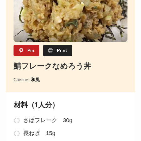
Pin
Print
鯖フレークなめろう丼
Cuisine:
和風
材料（1人分）
さばフレーク 30g
長ねぎ 15g