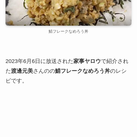
鯖フレークなめろう丼
2023年6月6日に放送された
家事ヤロウ
で紹介され
た
渡邊元美
さんのの
鯖フレークなめろう丼
のレシ
ピです。