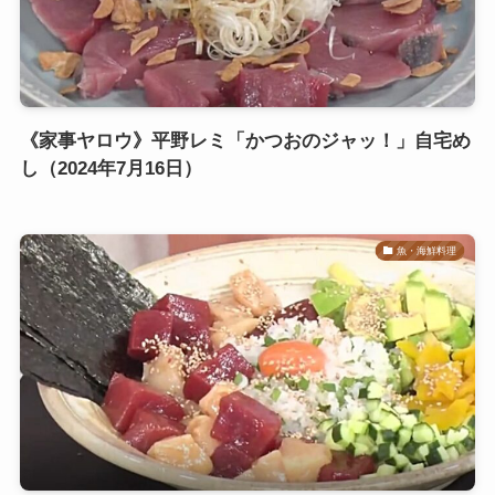
《家事ヤロウ》平野レミ「かつおのジャッ！」自宅め
し（2024年7月16日）
魚・海鮮料理