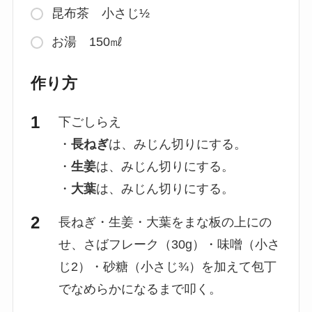
昆布茶 小さじ½
お湯 150㎖
作り方
下ごしらえ
・
長ねぎ
は、みじん切りにする。
・
生姜
は、みじん切りにする。
・
大葉
は、みじん切りにする。
長ねぎ・生姜・大葉をまな板の上にの
せ、さばフレーク（30g）・味噌（小さ
じ2）・砂糖（小さじ¾）を加えて包丁
でなめらかになるまで叩く。