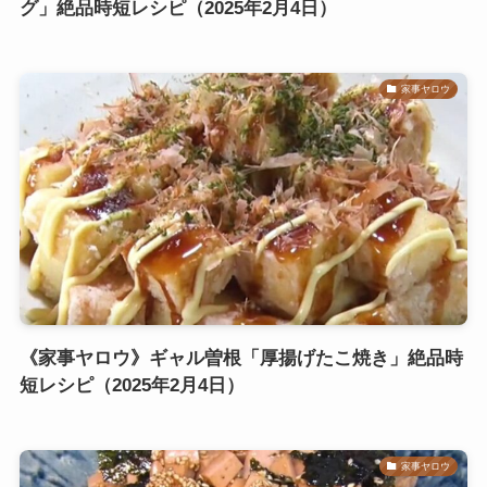
グ」絶品時短レシピ（2025年2月4日）
家事ヤロウ
《家事ヤロウ》ギャル曽根「厚揚げたこ焼き」絶品時
短レシピ（2025年2月4日）
家事ヤロウ