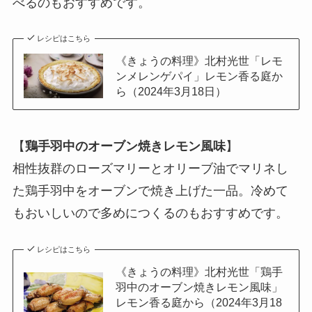
べるのもおすすめです。
レシピはこちら
《きょうの料理》北村光世「レモ
ンメレンゲパイ」レモン香る庭か
ら（2024年3月18日）
【
鶏手羽中のオーブン焼きレモン風味
】
相性抜群のローズマリーとオリーブ油でマリネし
た鶏手羽中をオーブンで焼き上げた一品。冷めて
もおいしいので多めにつくるのもおすすめです。
レシピはこちら
《きょうの料理》北村光世「鶏手
羽中のオーブン焼きレモン風味」
レモン香る庭から（2024年3月18