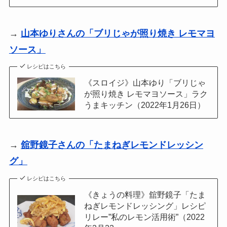
→
山本ゆりさんの「ブリじゃが照り焼き レモマヨ
ソース」
レシピはこちら
《スロイジ》山本ゆり「ブリじゃ
が照り焼き レモマヨソース」ラク
うまキッチン（2022年1月26日）
→
舘野鏡子さんの「たまねぎレモンドレッシン
グ」
レシピはこちら
《きょうの料理》舘野鏡子「たま
ねぎレモンドレッシング」レシピ
リレー”私のレモン活用術”（2022