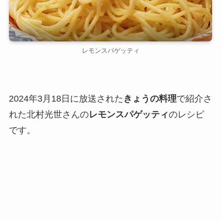
レモンスパゲッティ
2024年3月18日に放送された
きょうの料理
で紹介さ
れた北村光世さんの
レモンスパゲッティ
のレシピ
です。