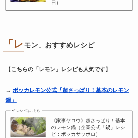
日）
「レ
モン」おすすめレシピ
【
こちらの「レモン」レシピも人気です
】
→
ポッカレモン公式「超さっぱり！基本のレモン
鍋」
レシピはこちら
《家事ヤロウ》超さっぱり！基本
のレモン鍋（企業公式「鍋」レシ
ピ：ポッカサッポロ）