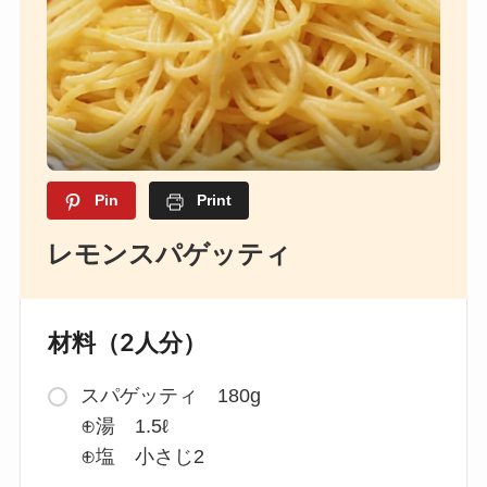
Pin
Print
レモンスパゲッティ
材料（2人分）
スパゲッティ 180g
⊕湯 1.5ℓ
⊕塩 小さじ2