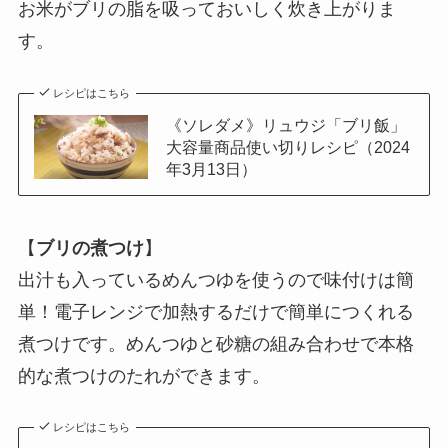
お米がブリの脂を吸っておいしく炊き上がりま
す。
レシピはこちら
《ソレダメ》リュウジ「ブリ飯」
大容量商品使い切りレシピ（2024
年3月13日）
【
ブリの煮つけ
】
出汁も入っているめんつゆを使うので味付けは簡
単！電子レンジで加熱するだけで簡単につくれる
煮つけです。めんつゆと砂糖の組み合わせで本格
的な煮つけのたれができます。
レシピはこちら