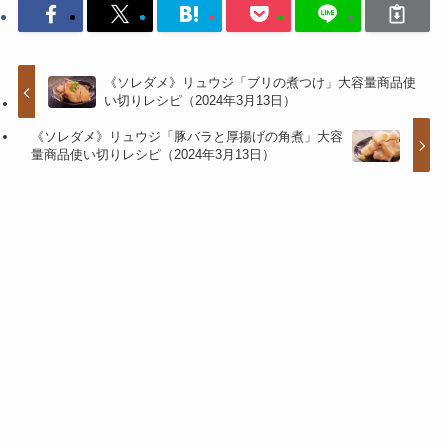
《ソレダメ》リュウジ「ブリの煮つけ」大容量商品使
い切りレシピ（2024年3月13日）
《ソレダメ》リュウジ「豚バラと厚揚げの角煮」大容
量商品使い切りレシピ（2024年3月13日）