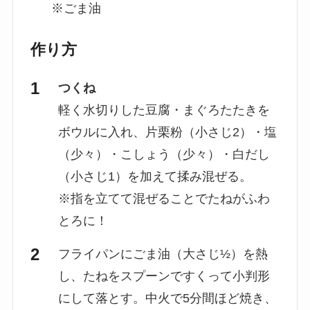
※ごま油
作り方
つくね
軽く水切りした豆腐・まぐろたたきを
ボウルに入れ、片栗粉（小さじ2）・塩
（少々）・こしょう（少々）・白だし
（小さじ1）を加えて揉み混ぜる。
※指を立てて混ぜることでたねがふわ
とろに！
フライパンにごま油（大さじ½）を熱
し、たねをスプーンですくって小判形
にして落とす。中火で5分間ほど焼き、