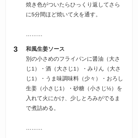
焼き色がついたらひっくり返してさら
に5分間ほど焼いて火を通す。
………
和風生姜ソース
別の小さめのフライパンに醤油（大さ
じ1）・酒（大さじ1）・みりん（大さ
じ1）・うま味調味料（少々）・おろし
生姜（小さじ1）・砂糖（小さじ½）を
入れて火にかけ、少しとろみがでるま
で煮詰める。
………