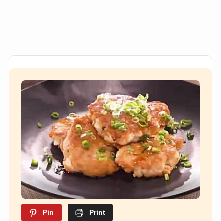
Pin
Print