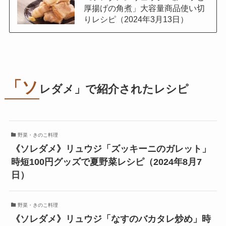
厚揚げの角煮」大容量商品使い切
りレシピ（2024年3月13日）
「ソ
レダメ」で紹介されたレシピ
野菜・きのこ料理
《ソレダメ》リュウジ「ズッキーニのガレット」
時短100円グッズで夏野菜レシピ（2024年8月7
日）
野菜・きのこ料理
《ソレダメ》リュウジ「なすのバカタレ炒め」時