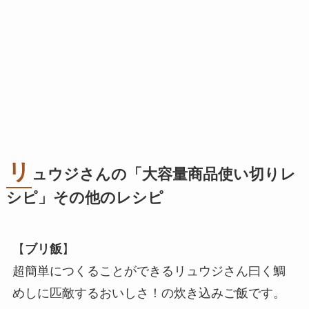
リ
ュウジさんの「大容量商品使い切りレ
シピ」その他のレシピ
【
ブリ飯
】
超簡単につくることができるリュウジさん曰く鯛
めしに匹敵するおいしさ！の炊き込みご飯です。