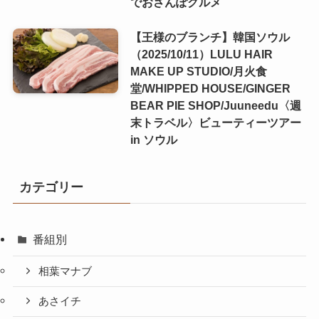
でおさんぽグルメ
【王様のブランチ】韓国ソウル
（2025/10/11）LULU HAIR
MAKE UP STUDIO/月火食
堂/WHIPPED HOUSE/GINGER
BEAR PIE SHOP/Juuneedu〈週
末トラベル〉ビューティーツアー
in ソウル
カテゴリー
番組別
相葉マナブ
あさイチ