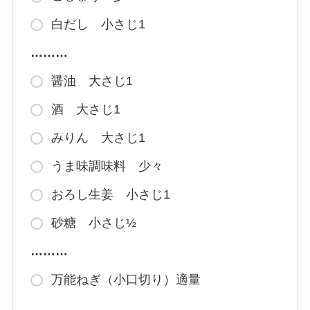
白だし 小さじ1
………
醤油 大さじ1
酒 大さじ1
みりん 大さじ1
うま味調味料 少々
おろし生姜 小さじ1
砂糖 小さじ½
………
万能ねぎ（小口切り）適量