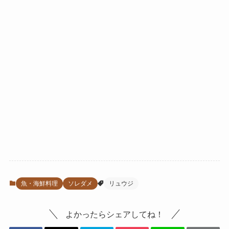
魚・海鮮料理
ソレダメ
リュウジ
よかったらシェアしてね！