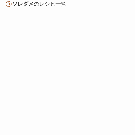
ソレダメ
のレシピ一覧