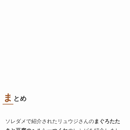
ま
とめ
ソレダメで紹介されたリュウジさんの
まぐろたた