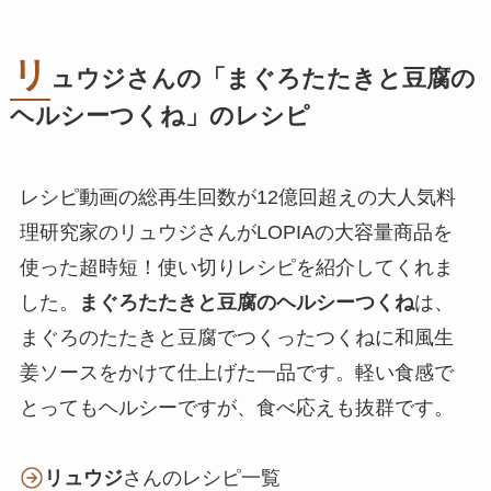
リ
ュウジさんの「まぐろたたきと豆腐の
ヘルシーつくね」のレシピ
レシピ動画の総再生回数が12億回超えの大人気料
理研究家のリュウジさんがLOPIAの大容量商品を
使った超時短！使い切りレシピを紹介してくれま
した。
まぐろたたきと豆腐のヘルシーつくね
は、
まぐろのたたきと豆腐でつくったつくねに和風生
姜ソースをかけて仕上げた一品です。軽い食感で
とってもヘルシーですが、食べ応えも抜群です。
リュウジ
さんのレシピ一覧