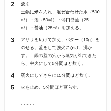
炊く
土鍋に米を入れ、混ぜ合わせた水（500
㎖）・酒（50㎖）・薄口醤油（25
㎖）・醤油（25㎖）を加える。
アサリを広げて加え、バター（10g）を
のせる。蓋をして強火にかけ、沸か
す。土鍋の蓋の穴から蒸気が出てきた
ら、中火にして5分間ほど炊く。
弱火にしてさらに15分間ほど炊く。
火を止め、5分間ほど蒸らす。
………