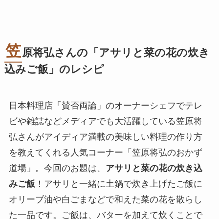
笠
原将弘さんの「アサリと菜の花の炊き
込みご飯」のレシピ
日本料理店「賛否両論」のオーナーシェフでテレ
ビや雑誌などメディアでも大活躍している笠原将
弘さんがアイディア満載の美味しい料理の作り方
を教えてくれる人気コーナー「笠原将弘のおかず
道場」。今回のお題は、
アサリと菜の花の炊き込
みご飯
！アサリと一緒に土鍋で炊き上げたご飯に
オリーブ油や白ごまなどで和えた菜の花を散らし
た一品です。ご飯は、バターを加えて炊くことで