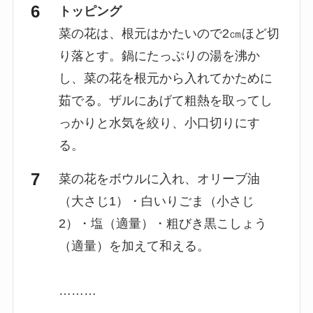
トッピング
菜の花は、根元はかたいので2㎝ほど切
り落とす。鍋にたっぷりの湯を沸か
し、菜の花を根元から入れてかために
茹でる。ザルにあげて粗熱を取ってし
っかりと水気を絞り、小口切りにす
る。
菜の花をボウルに入れ、オリーブ油
（大さじ1）・白いりごま（小さじ
2）・塩（適量）・粗びき黒こしょう
（適量）を加えて和える。
………