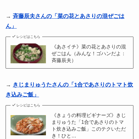
→
斉藤辰夫さんの「菜の花とあさりの混ぜごは
ん」
レシピはこちら
《あさイチ》菜の花とあさりの混
ぜごはん（みんな！ゴハンだよ：
斉藤辰夫）
→
きじまりゅうたさんの「1合であさりのトマト炊
き込みご飯」
レシピはこちら
《きょうの料理ビギナーズ》きじ
まりゅうた「1合であさりのトマ
ト炊き込みご飯」このテクいただ
き！ひと…