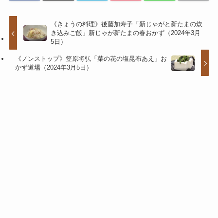
《きょうの料理》後藤加寿子「新じゃがと新たまの炊
き込みご飯」新じゃが新たまの春おかず（2024年3月
5日）
《ノンストップ》笠原将弘「菜の花の塩昆布あえ」お
かず道場（2024年3月5日）