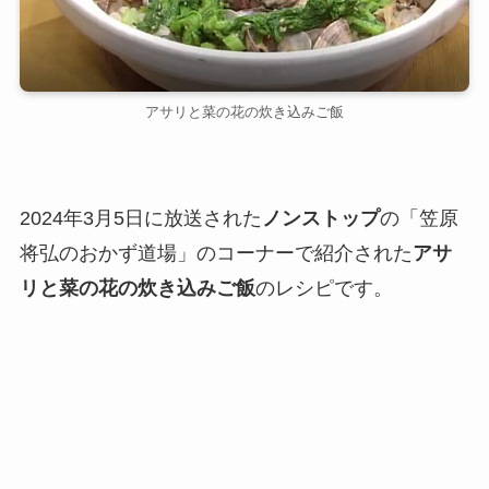
アサリと菜の花の炊き込みご飯
2024年3月5日に放送された
ノンストップ
の「笠原
将弘のおかず道場」のコーナーで紹介された
アサ
リと菜の花の炊き込みご飯
のレシピです。