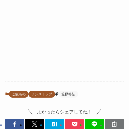
ご飯もの
ノンストップ
笠原将弘
よかったらシェアしてね！