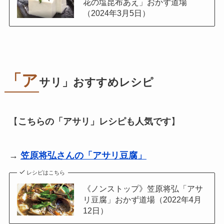
花の塩昆布あえ」おかず道場
（2024年3月5日）
「ア
サリ」おすすめレシピ
【
こちらの「
アサリ
」レシピも人気です
】
→
笠原将弘さんの「アサリ豆腐」
レシピはこちら
《ノンストップ》笠原将弘「アサ
リ豆腐」おかず道場（2022年4月
12日）