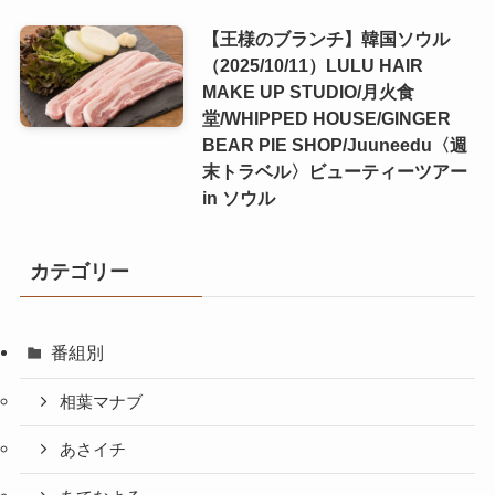
【王様のブランチ】韓国ソウル
（2025/10/11）LULU HAIR
MAKE UP STUDIO/月火食
堂/WHIPPED HOUSE/GINGER
BEAR PIE SHOP/Juuneedu〈週
末トラベル〉ビューティーツアー
in ソウル
カテゴリー
番組別
相葉マナブ
あさイチ