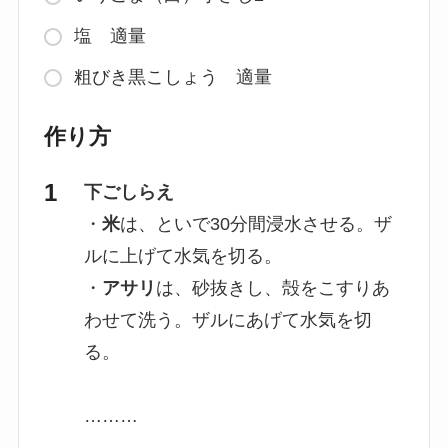
塩 適量
粗びき黒こしょう 適量
作り方
下ごしらえ
・
米
は、といで30分間浸水させる。ザ
ルに上げて水気を切る。
・
アサリ
は、砂抜きし、殻をこすりあ
わせて洗う。ザルにあげて水気を切
る。
………