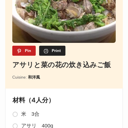
Pin
Print
アサリと菜の花の炊き込みご飯
Cuisine:
和洋風
材料（4人分）
米 3合
アサリ 400g