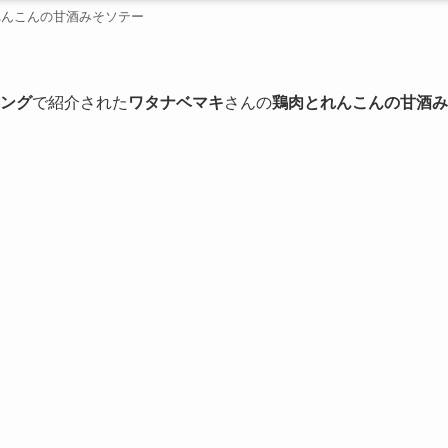
れんこんの甘酒みそソテー
キング
で紹介された
ワタナベマキ
さんの
鶏肉とれんこんの甘酒み