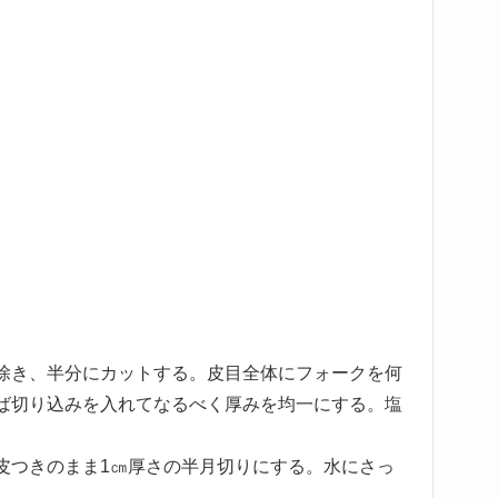
除き、半分にカットする。皮目全体にフォークを何
ば切り込みを入れてなるべく厚みを均一にする。塩
。
皮つきのまま1㎝厚さの半月切りにする。水にさっ