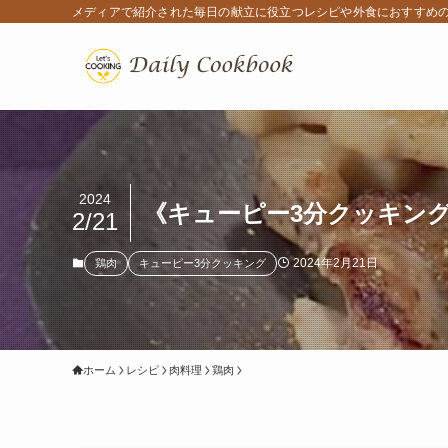
メディアで紹介された毎日の献立に役立つレシピや外食におすすめ
2024
《キューピー3分クッキング
2/21
2024年2月21日
鶏肉
キューピー3分クッキング
ホーム
レシピ
肉料理
鶏肉