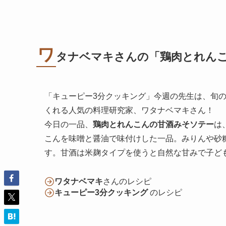
ワ
タナベマキさんの「
鶏肉とれん
「キューピー3分クッキング」今週の先生は、旬
くれる人気の料理研究家、ワタナベマキさん！
今日の一品、
鶏肉とれんこんの甘酒みそソテー
は
こんを味噌と醤油で味付けした一品。みりんや砂
す。甘酒は米麹タイプを使うと自然な甘みで子ど
ワタナベマキ
さんのレシピ
キューピー3分クッキング
のレシピ