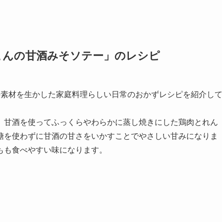
こんの甘酒みそソテー
」のレシピ
の素材を生かした家庭料理らしい日常のおかずレシピを紹介し
、甘酒を使ってふっくらやわらかに蒸し焼きにした鶏肉とれん
糖を使わずに甘酒の甘さをいかすことでやさしい甘みになりま
もも食べやすい味になります。