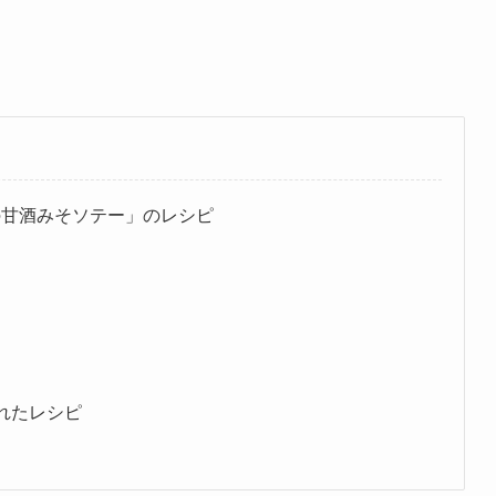
の甘酒みそソテー」のレシピ
れたレシピ