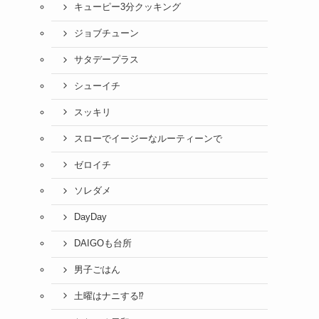
キューピー3分クッキング
ジョブチューン
サタデープラス
シューイチ
スッキリ
スローでイージーなルーティーンで
ゼロイチ
ソレダメ
DayDay
DAIGOも台所
男子ごはん
土曜はナニする⁉