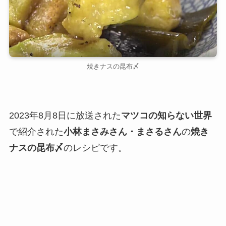
焼きナスの昆布〆
2023年8月8日に放送された
マツコの知らない世界
で紹介された
小林まさみさん・まさるさん
の
焼き
ナスの昆布〆
のレシピです。