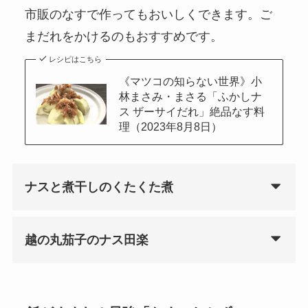
市販のなすで作ってもおいしくできます。ご
まだれをかけるのもおすすめです。
レシピはこちら
《マツコの知らない世界》小
林まさみ・まさる「ふかしナ
ス ザーサイだれ」絶品なす料
理（2023年8月8日）
ナスと煮干しのくたくた煮
越の丸茄子のナス田楽