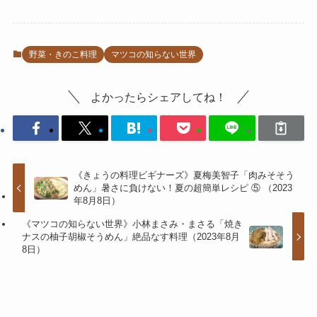
野菜・きのこ料理
マツコの知らない世界
よかったらシェアしてね！
《きょうの料理ビギナーズ》夏梅美智子「肉みそそう
めん」暑さに負けない！夏の超簡単レシピ ⑤ （2023
年8月8日）
《マツコの知らない世界》小林まさみ・まさる「焼き
ナスの柚子胡椒そうめん」絶品なす料理（2023年8月
8日）