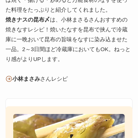
た料理をたっぷりと紹介してくれました。
焼きナスの昆布〆
は、小林まさるさんおすすめの
焼きなすレシピ！焼いたなすを昆布で挟んで冷蔵
庫に一晩おいて昆布の旨味をなすに染み込ませた
一品。2～3日間ほど冷蔵庫においてもOK。ねっと
り感がよりUPします。
小林まさみ
さんレシピ