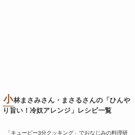
小
林まさみさん・まさるさんの「ひんや
り旨い！冷奴アレンジ」レシピ一覧
「キューピー3分クッキング」でおなじみの料理研