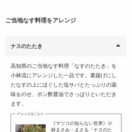
ご当地なす料理をアレンジ
ナスのたたき
高知県のご当地なす料理「なすのたたき」を
小林流にアレンジした一品です。素揚げにし
たなすの上にほぐした塩サバとたっぷりの薬
味をのせ、ポン酢醤油でさっぱりといただき
ます。
レシピはこちら
《マツコの知らない世界》小
林まさみ・まさる「ナスのた