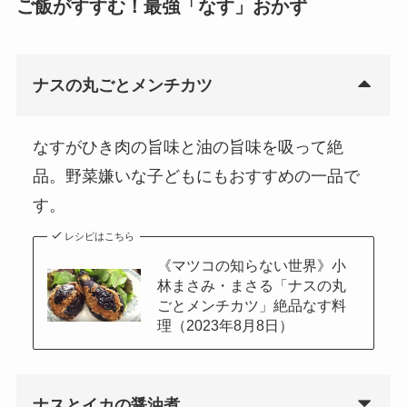
ご飯がすすむ！最強「なす」おかず
ナスの丸ごとメンチカツ
なすがひき肉の旨味と油の旨味を吸って絶
品。野菜嫌いな子どもにもおすすめの一品で
す。
レシピはこちら
《マツコの知らない世界》小
林まさみ・まさる「ナスの丸
ごとメンチカツ」絶品なす料
理（2023年8月8日）
ナスとイカの醤油煮