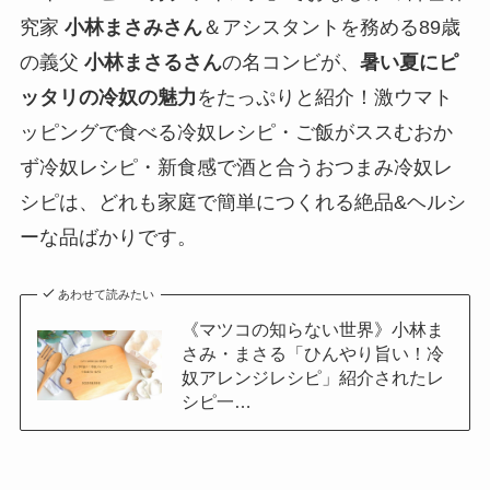
究家
小林まさみさん
＆アシスタントを務める89歳
の義父
小林まさるさん
の名コンビが、
暑い夏にピ
ッタリの冷奴の魅力
をたっぷりと紹介！激ウマト
ッピングで食べる冷奴レシピ・ご飯がススむおか
ず冷奴レシピ・新食感で酒と合うおつまみ冷奴レ
シピは、どれも家庭で簡単につくれる絶品&ヘルシ
ーな品ばかりです。
あわせて読みたい
《マツコの知らない世界》小林ま
さみ・まさる「ひんやり旨い！冷
奴アレンジレシピ」紹介されたレ
シピ一…