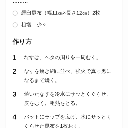
………
羅臼昆布（幅11㎝×長さ12㎝）2枚
粗塩 少々
作り方
なすは、ヘタの周りを一周むく。
なすを焼き網に並べ、強火で真っ黒に
なるまで焼く。
焼いたなすを冷水にサッとくぐらせ、
皮をむく。粗熱をとる。
バットにラップを広げ、水にサッとく
ぐらせた昆布を1枚おく。