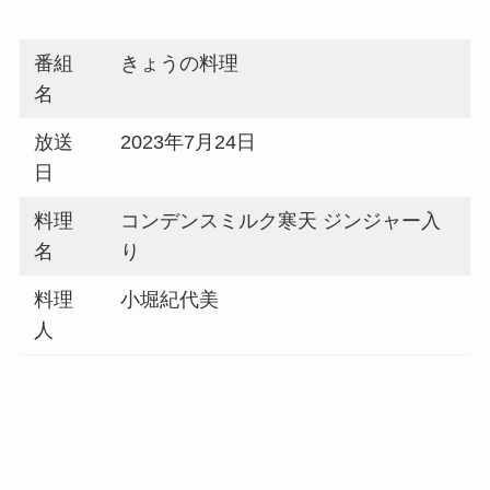
番組
きょうの料理
名
放送
2023年7月24日
日
料理
コンデンスミルク寒天 ジンジャー入
名
り
料理
小堀紀代美
人