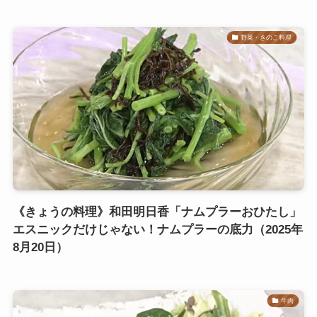
野菜・きのこ料理
《きょうの料理》和田明日香「ナムプラーおひたし」
エスニックだけじゃない！ナムプラーの底力（2025年
8月20日）
牛肉