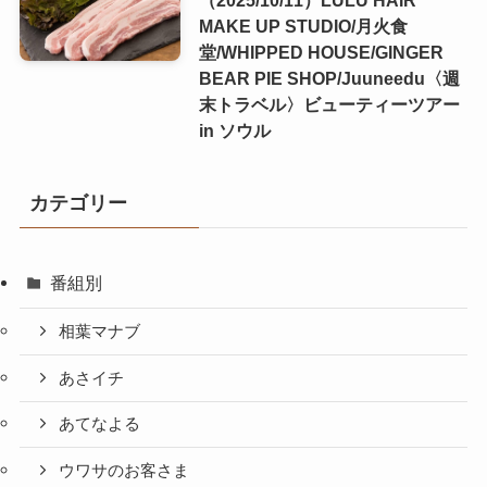
MAKE UP STUDIO/月火食
堂/WHIPPED HOUSE/GINGER
BEAR PIE SHOP/Juuneedu〈週
末トラベル〉ビューティーツアー
in ソウル
カテゴリー
番組別
相葉マナブ
あさイチ
あてなよる
ウワサのお客さま