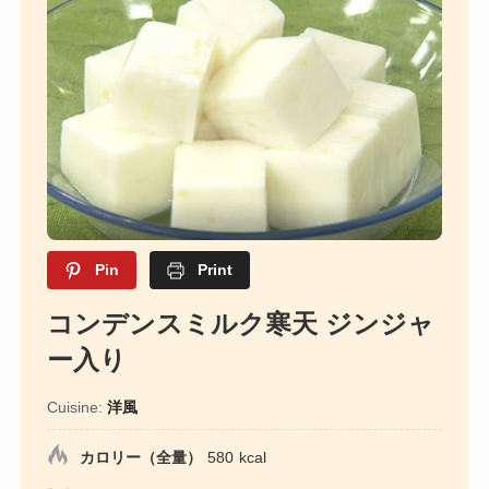
Pin
Print
コンデンスミルク寒天 ジンジャ
ー入り
Cuisine:
洋風
カロリー（全量）
580
kcal