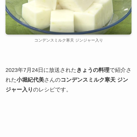
コンデンスミルク寒天 ジンジャー入り
2023年7月24日に放送された
きょうの料理
で紹介さ
れた
小堀紀代美
さんの
コンデンスミルク寒天 ジン
ジャー入り
のレシピです。