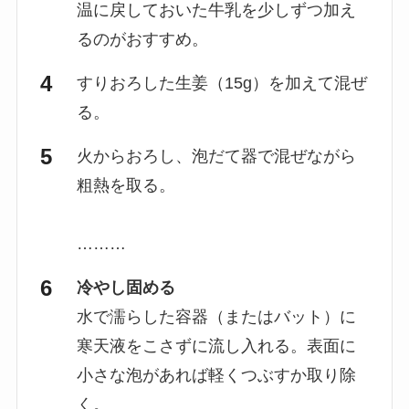
温に戻しておいた牛乳を少しずつ加え
るのがおすすめ。
すりおろした生姜（15g）を加えて混ぜ
る。
火からおろし、泡だて器で混ぜながら
粗熱を取る。
………
冷やし固める
水で濡らした容器（またはバット）に
寒天液をこさずに流し入れる。表面に
小さな泡があれば軽くつぶすか取り除
く。