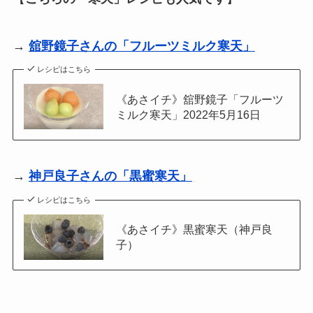
→
舘野鏡子さんの「フルーツミルク寒天」
レシピはこちら
《あさイチ》舘野鏡子「フルーツ
ミルク寒天」2022年5月16日
→
神戸良子さんの「黒蜜寒天」
レシピはこちら
《あさイチ》黒蜜寒天（神戸良
子）