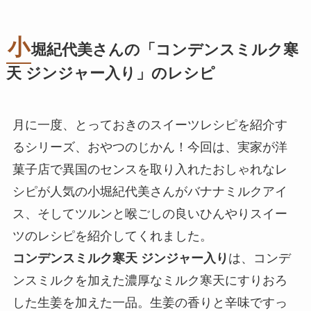
小
堀紀代美さんの「コンデンスミルク寒
天 ジンジャー入り」のレシピ
月に一度、とっておきのスイーツレシピを紹介す
るシリーズ、おやつのじかん！今回は、実家が洋
菓子店で異国のセンスを取り入れたおしゃれなレ
シピが人気の小堀紀代美さんがバナナミルクアイ
ス、そしてツルンと喉ごしの良いひんやりスイー
ツのレシピを紹介してくれました。
コンデンスミルク寒天 ジンジャー入り
は、コンデ
ンスミルクを加えた濃厚なミルク寒天にすりおろ
した生姜を加えた一品。生姜の香りと辛味ですっ