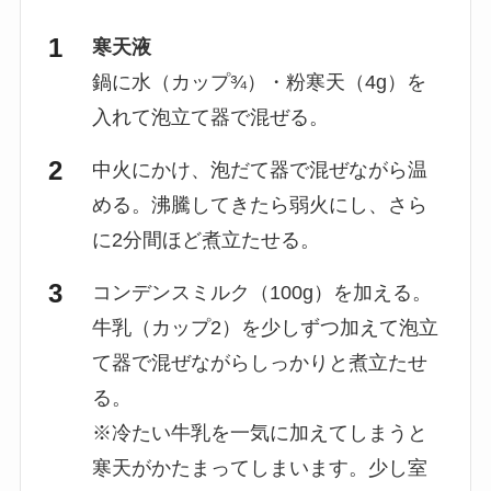
寒天液
鍋に水（カップ¾）・粉寒天（4g）を
入れて泡立て器で混ぜる。
中火にかけ、泡だて器で混ぜながら温
める。沸騰してきたら弱火にし、さら
に2分間ほど煮立たせる。
コンデンスミルク（100g）を加える。
牛乳（カップ2）を少しずつ加えて泡立
て器で混ぜながらしっかりと煮立たせ
る。
※冷たい牛乳を一気に加えてしまうと
寒天がかたまってしまいます。少し室