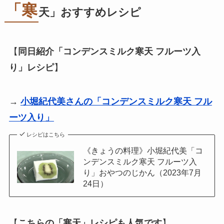
「寒
天」おすすめレシピ
【
同日紹介「コンデンスミルク寒天 フルーツ入
り」レシピ
】
→
小堀紀代美さんの「コンデンスミルク寒天 フル
ーツ入り」
レシピはこちら
《きょうの料理》小堀紀代美「コ
ンデンスミルク寒天 フルーツ入
り」おやつのじかん（2023年7月
24日）
【
こちらの「寒天」レシピも人気です
】