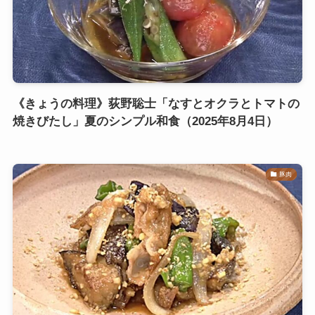
《きょうの料理》荻野聡士「なすとオクラとトマトの
焼きびたし」夏のシンプル和食（2025年8月4日）
豚肉