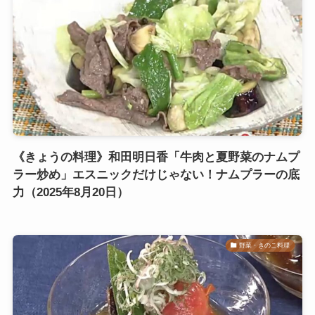
《きょうの料理》和田明日香「牛肉と夏野菜のナムプ
ラー炒め」エスニックだけじゃない！ナムプラーの底
力（2025年8月20日）
野菜・きのこ料理