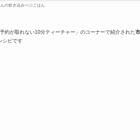
じんの炊き込みべジごはん
予約が取れない10分ティーチャー」のコーナーで紹介された
レシピです