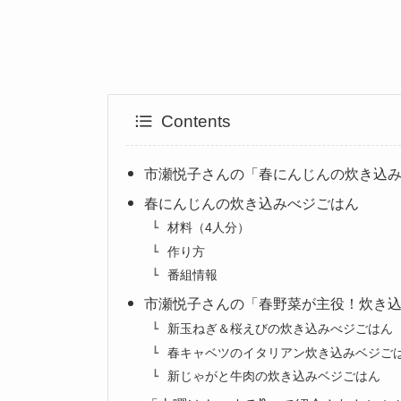
Contents
市瀬悦子さんの「春にんじんの炊き込
春にんじんの炊き込みべジごはん
材料（4人分）
作り方
番組情報
市瀬悦子さんの「春野菜が主役！炊き
新玉ねぎ＆桜えびの炊き込みべジごはん
春キャベツのイタリアン炊き込みベジご
新じゃがと牛肉の炊き込みベジごはん