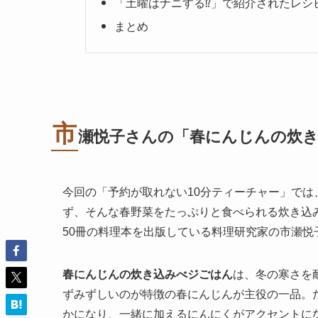
「土曜はナニする⁉」で紹介されたレシ
まとめ
市
瀬悦子さんの「春にんじんの炊
今回の「予約が取れない10分ティーチャー」で
ず、そんな春野菜をたっぷりと食べられる炊き込
50冊の料理本を出版している料理研究家の市瀬悦
春にんじんの炊き込みべジごはん
は、冬の寒さを
ずみずしいのが特徴の春にんじんが主役の一品。
かになり、一緒に加えるにんにくがアクセントに