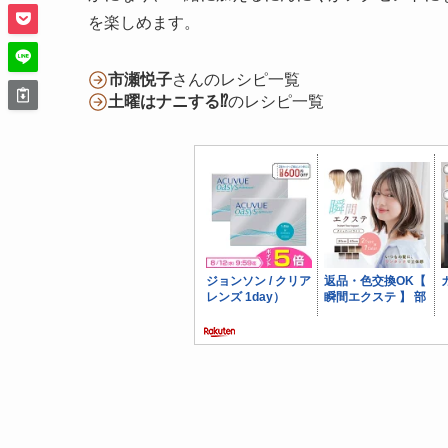
を楽しめます。
市瀬悦子
さんのレシピ一覧
土曜はナニする⁉
のレシピ一覧