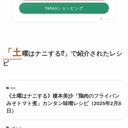
Yahooショッピング
ポチップ
「土
曜はナニする⁉」で紹介されたレシ
ピ
鶏肉
《土曜はナニする》榎本美沙「鶏肉のフライパン
みそトマト煮」カンタン味噌レシピ（2025年2月8
日）
ご飯もの