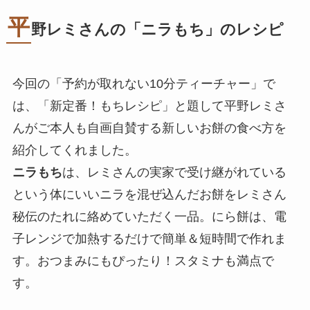
平
野レミさんの「ニラもち」のレシピ
今回の「予約が取れない10分ティーチャー」で
は、「新定番！もちレシピ」と題して平野レミさ
んがご本人も自画自賛する新しいお餅の食べ方を
紹介してくれました。
ニラもち
は、レミさんの実家で受け継がれている
という体にいいニラを混ぜ込んだお餅をレミさん
秘伝のたれに絡めていただく一品。にら餅は、電
子レンジで加熱するだけで簡単＆短時間で作れま
す。おつまみにもぴったり！スタミナも満点で
す。