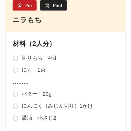
Pin
Print
ニラもち
材料（2人分）
切りもち 4個
にら 1束
………
バター 20g
にんにく（みじん切り）1かけ
醤油 小さじ2