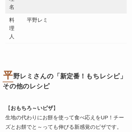
名
料
平野レミ
理
人
平
野レミさんの「新定番！もちレシピ」
その他のレシピ
【
おもちろ～いピザ
】
生地の代わりにお餅を使って食べ応えをUP！チー
ズとお餅でと～っても伸びる新感覚のピザです。