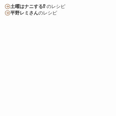
土曜はナニする⁉
のレシピ
平野レミさん
のレシピ