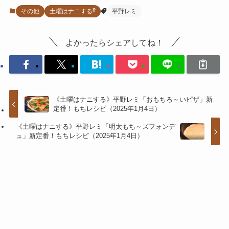
その他
土曜はナニする⁉
平野レミ
よかったらシェアしてね！
《土曜はナニする》平野レミ「おもちろ～いピザ」新
定番！もちレシピ（2025年1月4日）
《土曜はナニする》平野レミ「明太もち～ズフォンデ
ュ」新定番！もちレシピ（2025年1月4日）