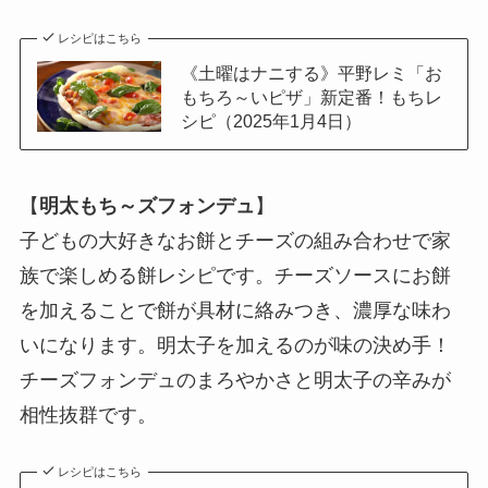
レシピはこちら
《土曜はナニする》平野レミ「お
もちろ～いピザ」新定番！もちレ
シピ（2025年1月4日）
【
明太もち～ズフォンデュ
】
子どもの大好きなお餅とチーズの組み合わせで家
族で楽しめる餅レシピです。チーズソースにお餅
を加えることで餅が具材に絡みつき、濃厚な味わ
いになります。明太子を加えるのが味の決め手！
チーズフォンデュのまろやかさと明太子の辛みが
相性抜群です。
レシピはこちら