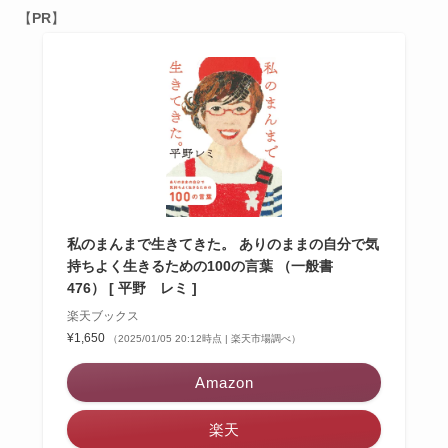
【
PR
】
私のまんまで生きてきた。 ありのままの自分で気
持ちよく生きるための100の言葉 （一般書
476） [ 平野 レミ ]
楽天ブックス
¥1,650
（2025/01/05 20:12時点 | 楽天市場調べ）
Amazon
楽天