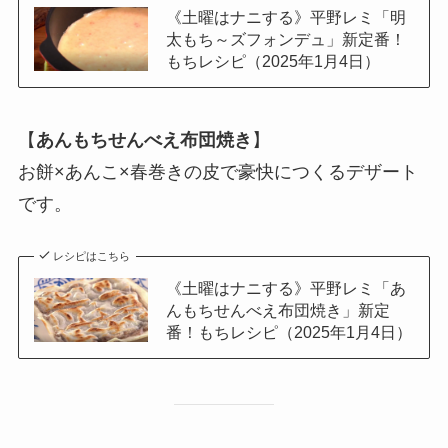
《土曜はナニする》平野レミ「明
太もち～ズフォンデュ」新定番！
もちレシピ（2025年1月4日）
【
あんもちせんべえ布団焼き
】
お餅×あんこ×春巻きの皮で豪快につくるデザート
です。
レシピはこちら
《土曜はナニする》平野レミ「あ
んもちせんべえ布団焼き」新定
番！もちレシピ（2025年1月4日）