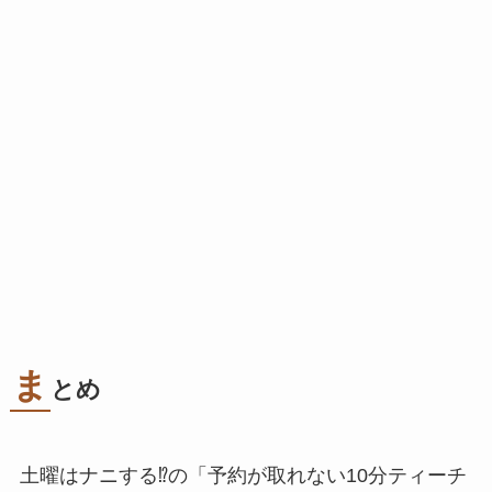
ま
とめ
土曜はナニする⁉の「予約が取れない10分ティーチ