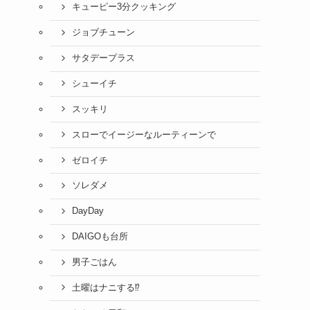
キューピー3分クッキング
ジョブチューン
サタデープラス
シューイチ
スッキリ
スローでイージーなルーティーンで
ゼロイチ
ソレダメ
DayDay
DAIGOも台所
男子ごはん
土曜はナニする⁉