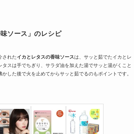
香味ソース」のレシピ
介された
イカとレタスの香味ソース
は、サッと茹でたイカとレ
レタスは手でちぎり、サラダ油を加えた湯でサッと湯がくこと
沸かした後で火を止めてからサッと茹でるのもポイントです。