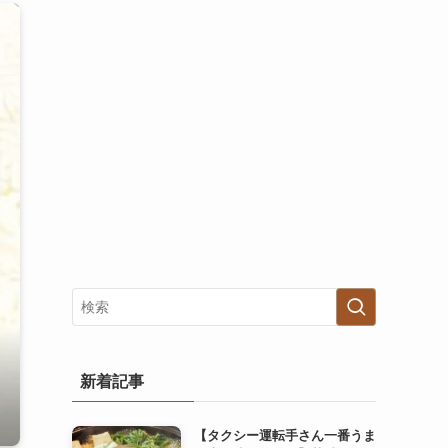
新着記事
【タクシー運転手さん一番うま