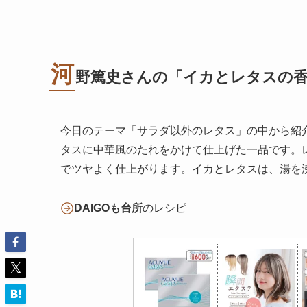
河
野篤史さんの「イカとレタスの
今日のテーマ「サラダ以外のレタス」の中から紹
タスに中華風のたれをかけて仕上げた一品です。
でツヤよく仕上がります。イカとレタスは、湯を
DAIGOも台所
のレシピ