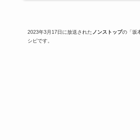
2023年3月17日に放送された
ノンストップ
の「坂本
シピです。