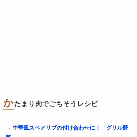
か
たまり肉でごちそうレシピ
→
中華風スペアリブの付け合わせに！「グリル野