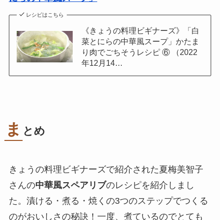
レシピはこちら
《きょうの料理ビギナーズ》「白
菜とにらの中華風スープ」かたま
り肉でごちそうレシピ ⑥ （2022
年12月14…
ま
とめ
きょうの料理ビギナーズで紹介された夏梅美智子
さんの
中華風スペアリブ
のレシピを紹介しまし
た。漬ける・煮る・焼くの3つのステップでつくる
のがおいしさの秘訣！一度、煮ているのでとても