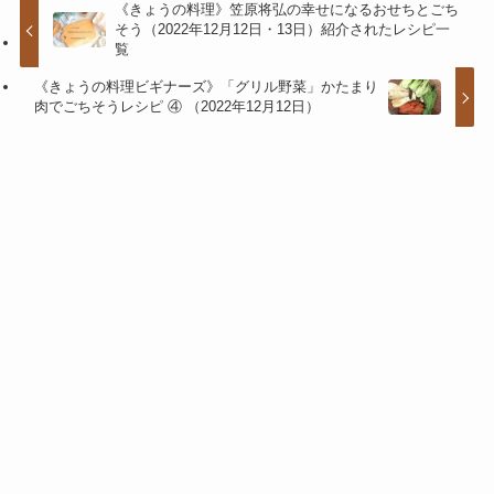
《きょうの料理》笠原将弘の幸せになるおせちとごち
そう（2022年12月12日・13日）紹介されたレシピ一
覧
《きょうの料理ビギナーズ》「グリル野菜」かたまり
肉でごちそうレシピ ④ （2022年12月12日）