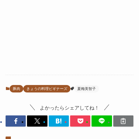
豚肉
きょうの料理ビギナーズ
夏梅美智子
よかったらシェアしてね！