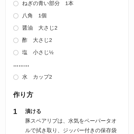
ねぎの青い部分 1本
八角 1個
醤油 大さじ2
酢 大さじ2
塩 小さじ½
………
水 カップ2
作り方
漬ける
豚スペアリブは、水気をペーパータオ
ルで拭き取り、ジッパー付きの保存袋