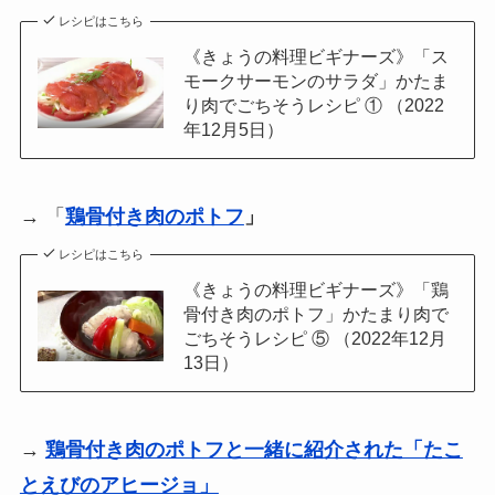
レシピはこちら
《きょうの料理ビギナーズ》「ス
モークサーモンのサラダ」かたま
り肉でごちそうレシピ ① （2022
年12月5日）
→ 「
鶏骨付き肉のポトフ
」
レシピはこちら
《きょうの料理ビギナーズ》「鶏
骨付き肉のポトフ」かたまり肉で
ごちそうレシピ ⑤ （2022年12月
13日）
→
鶏骨付き肉のポトフと一緒に紹介された「たこ
とえびのアヒージョ」