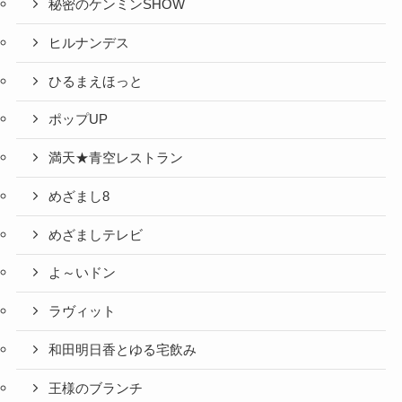
秘密のケンミンSHOW
ヒルナンデス
ひるまえほっと
ポップUP
満天★青空レストラン
めざまし8
めざましテレビ
よ～いドン
ラヴィット
和田明日香とゆる宅飲み
王様のブランチ