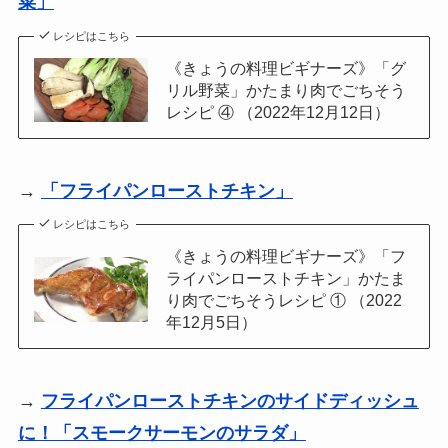
菜」
レシピはこちら
《きょうの料理ビギナーズ》「グ
リル野菜」かたまり肉でごちそう
レシピ ④ （2022年12月12日）
→
「
フライパンローストチキン
」
レシピはこちら
《きょうの料理ビギナーズ》「フ
ライパンローストチキン」かたま
り肉でごちそうレシピ ① （2022
年12月5日）
→
フライパンローストチキンのサイドディッシュ
に！「スモークサーモンのサラダ」