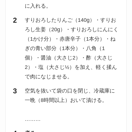
に入れる。
すりおろしたりんご（140g）・すりお
ろし生姜（20g）・すりおろしにんにく
（1かけ分）・赤唐辛子（1本分）・ね
ぎの青い部分（1本分）・八角（1
個）・醤油（大さじ2）・酢（大さじ
2）・塩（大さじ½）を加え、軽く揉ん
で肉になじませる。
空気を抜いて袋の口を閉じ、冷蔵庫に
一晩（8時間以上）おいて漬ける。
………