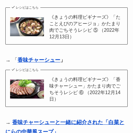
レシピはこちら
《きょうの料理ビギナーズ》「た
ことえびのアヒージョ」かたまり
肉でごちそうレシピ ⑤ （2022年
12月13日）
→ 「
香味チャーシュー
」
レシピはこちら
《きょうの料理ビギナーズ》「香
味チャーシュー」かたまり肉でご
ちそうレシピ ⑥ （2022年12月14
日）
→
香味チャーシューと一緒に紹介された「白菜と
にらの中華風スープ」