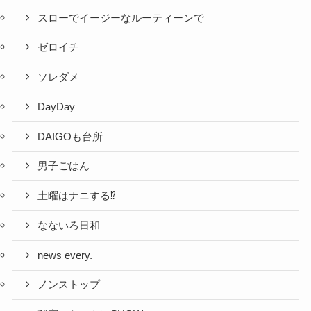
スローでイージーなルーティーンで
ゼロイチ
ソレダメ
DayDay
DAIGOも台所
男子ごはん
土曜はナニする⁉
なないろ日和
news every.
ノンストップ