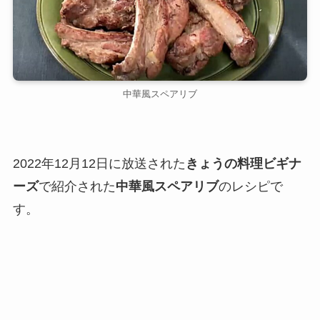
中華風スペアリブ
2022年12月12日に放送された
きょうの料理ビギナ
ーズ
で紹介された
中華風スペアリブ
のレシピで
す。