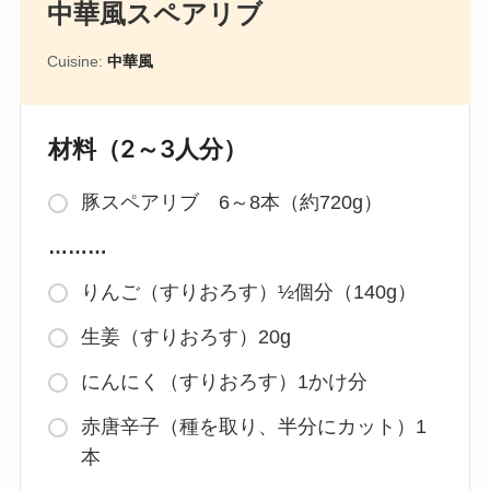
中華風スペアリブ
Cuisine:
中華風
材料（2～3人分）
豚スペアリブ 6～8本（約720g）
………
りんご（すりおろす）½個分（140g）
生姜（すりおろす）20g
にんにく（すりおろす）1かけ分
赤唐辛子（種を取り、半分にカット）1
本