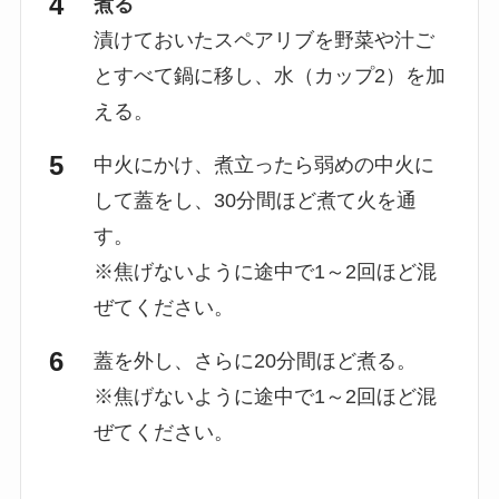
煮る
漬けておいたスペアリブを野菜や汁ご
とすべて鍋に移し、水（カップ2）を加
える。
中火にかけ、煮立ったら弱めの中火に
して蓋をし、30分間ほど煮て火を通
す。
※焦げないように途中で1～2回ほど混
ぜてください。
蓋を外し、さらに20分間ほど煮る。
※焦げないように途中で1～2回ほど混
ぜてください。