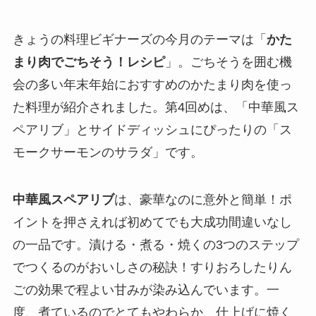
きょうの料理ビギナーズの今月のテーマは「
かた
まり肉でごちそう！レシピ
」。ごちそうを囲む機
会の多い年末年始におすすめのかたまり肉を使っ
た料理が紹介されました。第4回めは、「中華風ス
ペアリブ」とサイドディッシュにぴったりの「ス
モークサーモンのサラダ」です。
中華風スペアリブ
は、豪華なのに意外と簡単！ポ
イントを押さえれば初めてでも大成功間違いなし
の一品です。漬ける・煮る・焼くの3つのステップ
でつくるのがおいしさの秘訣！すりおろしたりん
ごの効果で程よい甘みが染み込んでいます。一
度、煮ているのでとてもやわらか、仕上げに焼く