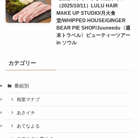
（2025/10/11）LULU HAIR
MAKE UP STUDIO/月火食
堂/WHIPPED HOUSE/GINGER
BEAR PIE SHOP/Juuneedu〈週
末トラベル〉ビューティーツアー
in ソウル
カテゴリー
番組別
相葉マナブ
あさイチ
あてなよる