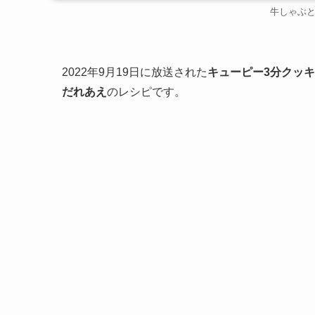
牛しゃぶ
2022年9月19日に放送された
キューピー3分クッ
だれあえ
のレシピです。