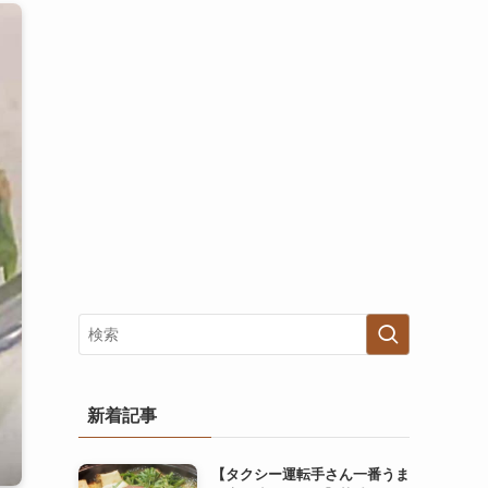
新着記事
【タクシー運転手さん一番うま