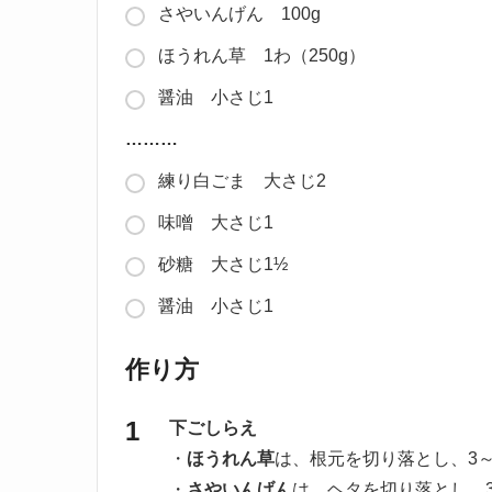
さやいんげん 100g
ほうれん草 1わ（250g）
醤油 小さじ1
………
練り白ごま 大さじ2
味噌 大さじ1
砂糖 大さじ1½
醤油 小さじ1
作り方
下ごしらえ
・
ほうれん草
は、根元を切り落とし、3
・
さやいんげん
は、ヘタを切り落とし、