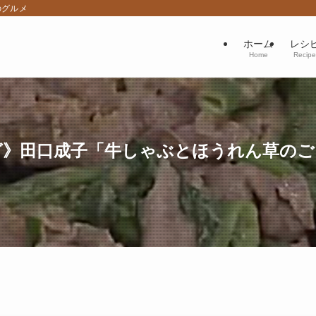
のグルメ
ホーム
レシ
Home
Recipe
》田口成子「牛しゃぶとほうれん草のごまだ