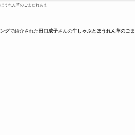
とほうれん草のごまだれあえ
キング
で紹介された
田口成子
さんの
牛しゃぶとほうれん草のごま