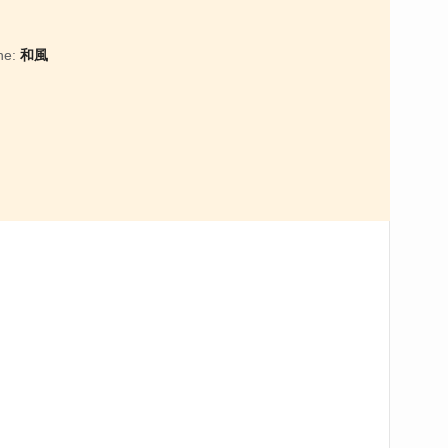
ne:
和風