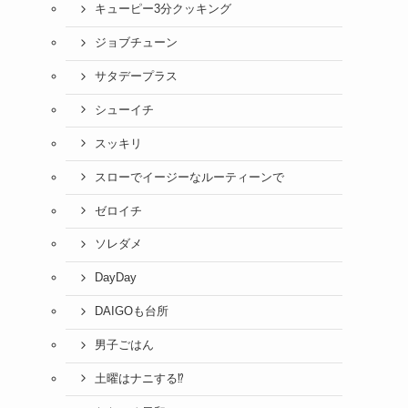
キューピー3分クッキング
ジョブチューン
サタデープラス
シューイチ
スッキリ
スローでイージーなルーティーンで
ゼロイチ
ソレダメ
DayDay
DAIGOも台所
男子ごはん
土曜はナニする⁉