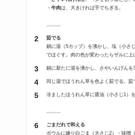
・
牛肉
は、大きければ手でちぎる。
………
茹でる
鍋に湯（5カップ）を沸かし、塩（小さ
でほぐす。肉の色が変わったらザルに上
鍋に新たに湯を沸かし、さやいんげんを
同じ湯でほうれん草を色よく茹でる。茹
冷ましたほうれん草に醤油（小さじ1）
………
ごまだれで和える
ボウルに練り白ごま（大さじ2）・味噌