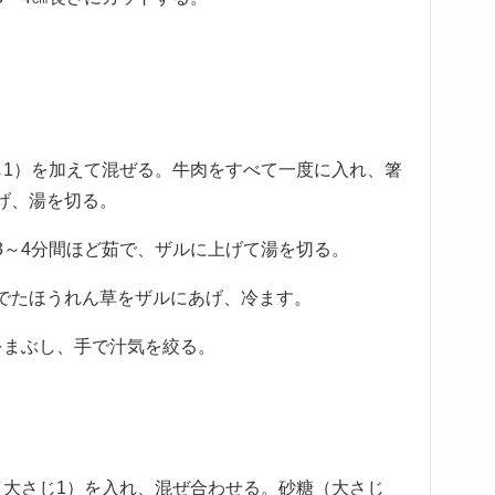
じ1）を加えて混ぜる。牛肉をすべて一度に入れ、箸
げ、湯を切る。
3～4分間ほど茹で、ザルに上げて湯を切る。
でたほうれん草をザルにあげ、冷ます。
をまぶし、手で汁気を絞る。
（大さじ1）を入れ、混ぜ合わせる。砂糖（大さじ