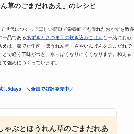
れん草のごまだれあえ」のレシピ
育て世代につくってほしい簡単で栄養面でも優れたおかずを数
の一品である
あずきとさつま芋の炊き込みごはん
と一緒にお献
あえ
は、茹でた牛肉・ほうれん草・さやいんげんをごまだれで
ことで軽く下味がつき、水っぽくなりにくくなります。和え衣
えて強めにつくっています。
試し5days ＼全国で好評発売中／
しゃぶとほうれん草のごまだれあ