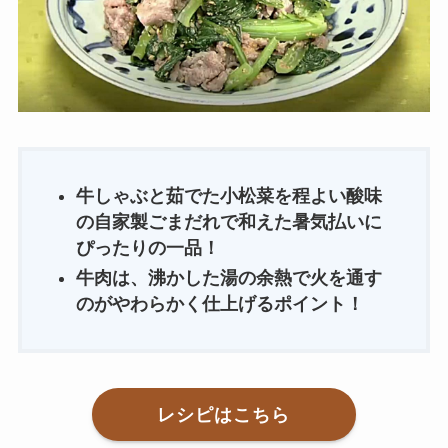
牛しゃぶと茹でた小松菜を程よい酸味
の自家製ごまだれで和えた暑気払いに
ぴったりの一品！
牛肉は、沸かした湯の余熱で火を通す
のがやわらかく仕上げるポイント！
レシピはこちら