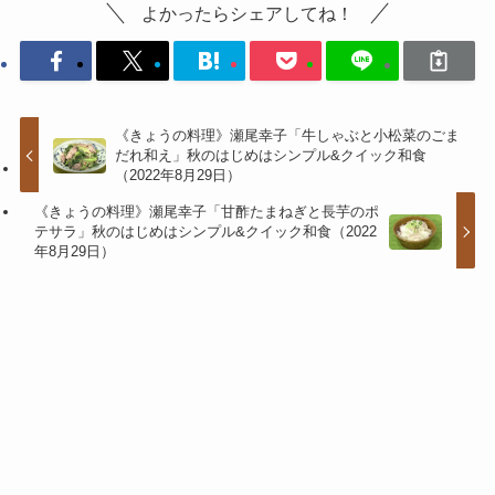
よかったらシェアしてね！
《きょうの料理》瀬尾幸子「牛しゃぶと小松菜のごま
だれ和え」秋のはじめはシンプル&クイック和食
（2022年8月29日）
《きょうの料理》瀬尾幸子「甘酢たまねぎと長芋のポ
テサラ」秋のはじめはシンプル&クイック和食（2022
年8月29日）