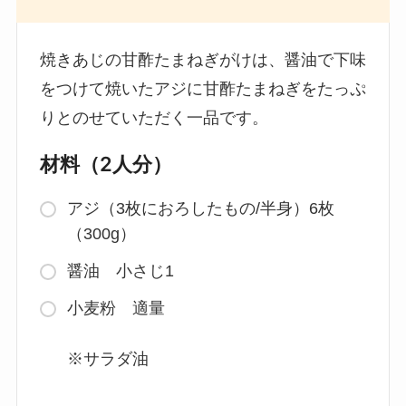
焼きあじの甘酢たまねぎがけは、醤油で下味
をつけて焼いたアジに甘酢たまねぎをたっぷ
りとのせていただく一品です。
材料（2人分）
アジ（3枚におろしたもの/半身）6枚
（300g）
醤油 小さじ1
小麦粉 適量
※サラダ油