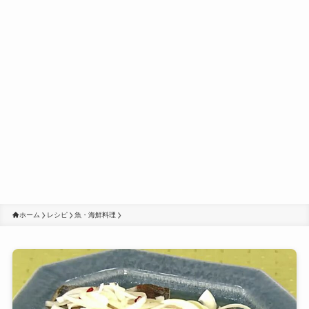
ホーム
レシピ
魚・海鮮料理