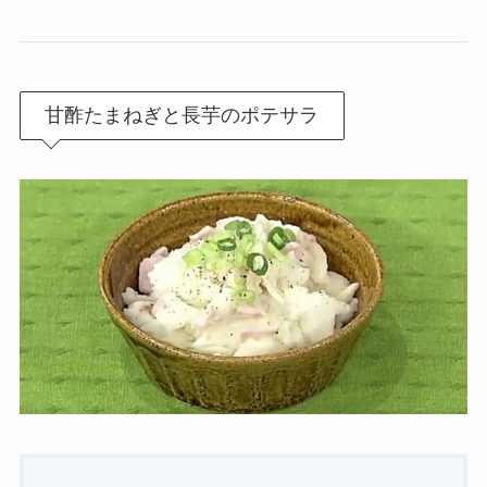
甘酢たまねぎと長芋のポテサラ