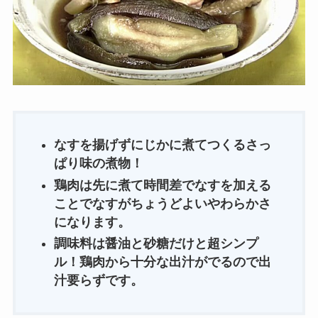
なすを揚げずにじかに煮てつくるさっ
ぱり味の煮物！
鶏肉は先に煮て時間差でなすを加える
ことでなすがちょうどよいやわらかさ
になります。
調味料は醤油と砂糖だけと超シンプ
ル！鶏肉から十分な出汁がでるので出
汁要らずです。