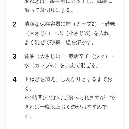
玉ねぎは、縦半分にカットし、繊維に
沿って薄切りにする。
清潔な保存容器に酢（カップ2）・砂糖
（大さじ4）・塩（小さじ¼）を入れ、
よく混ぜて砂糖・塩を溶かす。
醤油（大さじ1）・赤唐辛子（少々）・
水（カップ½）を加えて混ぜる。
玉ねぎを加え、しんなりとするまでお
く。
※1時間ほどおけば食べられますが、で
きれば一晩以上おくのがおすすめで
す。