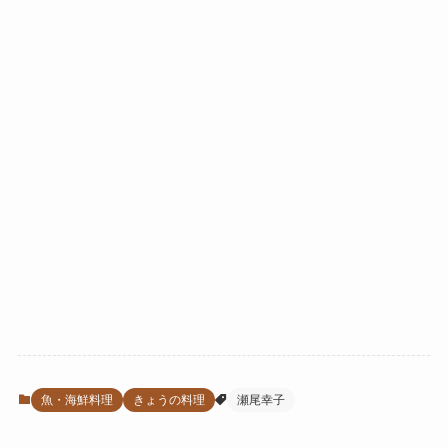
魚・海鮮料理
きょうの料理
瀬尾幸子