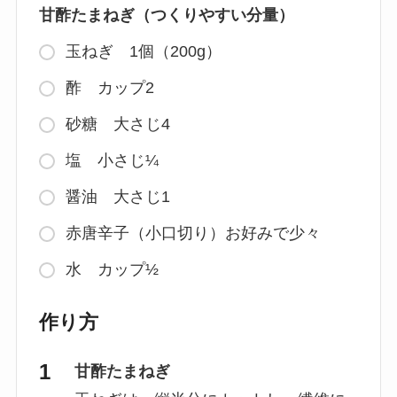
甘酢たまねぎ（つくりやすい分量）
玉ねぎ 1個（200g）
酢 カップ2
砂糖 大さじ4
塩 小さじ¼
醤油 大さじ1
赤唐辛子（小口切り）お好みで少々
水 カップ½
作り方
甘酢たまねぎ