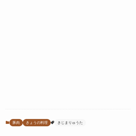
豚肉
きょうの料理
きじまりゅうた