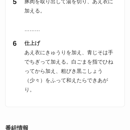
豚肉を取り出して湯を切り、あえ衣に
加える。
………
仕上げ
あえ衣にきゅうりを加え、青じそは手
でちぎって加える。白ごまを指でひね
ってから加え、粗びき黒こしょう
（少々）をふって和えたらできあが
り。
番組情報