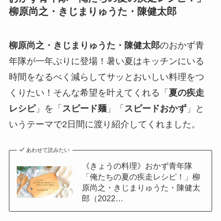
柳原尚之・きじまりゅうた・陳健太郎
柳原尚之・きじまりゅうた・陳健太郎
のおかず青
年隊が一年ぶりに登場！暑い夏はキッチンにいる
時間をなるべく減らしてサッとおいしい料理をつ
くりたい！そんな希望を叶えてくれる「
夏の疾走
レシピ
」を「
スピード麺
」「
スピードおかず
」と
いうテーマで2日間に渡り紹介してくれました。
あわせて読みたい
《きょうの料理》おかず青年隊
「俺たちの夏の疾走レシピ！」柳
原尚之・きじまりゅうた・陳健太
郎（2022…