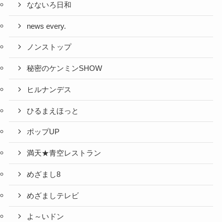
なないろ日和
news every.
ノンストップ
秘密のケンミンSHOW
ヒルナンデス
ひるまえほっと
ポップUP
満天★青空レストラン
めざまし8
めざましテレビ
よ～いドン