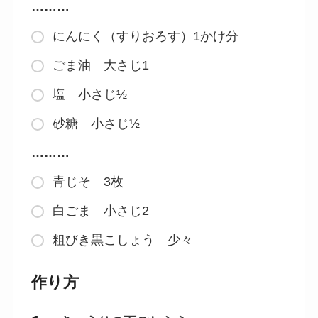
………
にんにく（すりおろす）1かけ分
ごま油 大さじ1
塩 小さじ½
砂糖 小さじ½
………
青じそ 3枚
白ごま 小さじ2
粗びき黒こしょう 少々
作り方