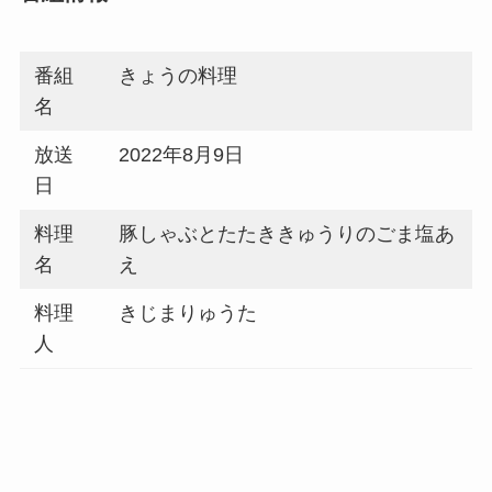
番組
きょうの料理
名
放送
2022年8月9日
日
料理
豚しゃぶとたたききゅうりのごま塩あ
名
え
料理
きじまりゅうた
人