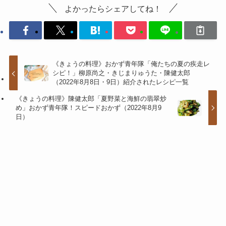
よかったらシェアしてね！
《きょうの料理》おかず青年隊「俺たちの夏の疾走レ
シピ！」柳原尚之・きじまりゅうた・陳健太郎
（2022年8月8日・9日）紹介されたレシピ一覧
《きょうの料理》陳健太郎「夏野菜と海鮮の翡翠炒
め」おかず青年隊！スピードおかず（2022年8月9
日）