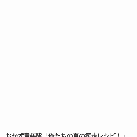
おかず青年隊「俺たちの夏の疾走レシピ！」