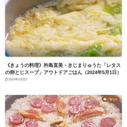
《きょうの料理》杵島直美・きじまりゅうた「レタス
の卵とじスープ」アウトドアごはん（2024年5月1日）
2024年5月3日
ご飯もの