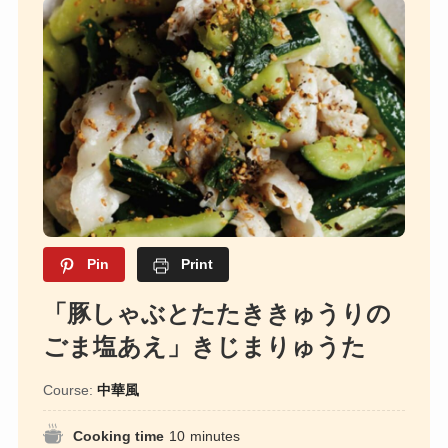
Pin
Print
「豚しゃぶとたたききゅうりの
ごま塩あえ」きじまりゅうた
Course:
中華風
Cooking time
10
minutes