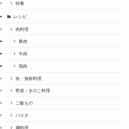
特番
レシピ
肉料理
豚肉
牛肉
鶏肉
魚・海鮮料理
野菜・きのこ料理
ご飯もの
パスタ
麺料理