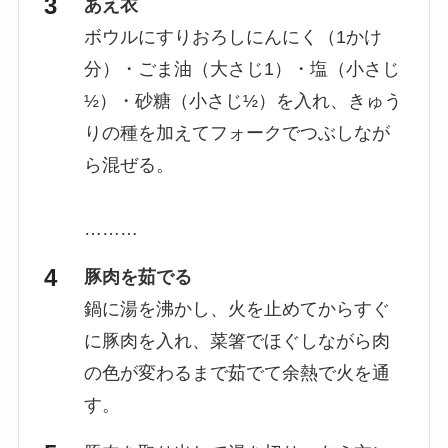
あえ衣
ボウルにすりおろしにんにく（1かけ
分）・ごま油（大さじ1）・塩（小さじ
½）・砂糖（小さじ½）を入れ、きゅう
りの種を加えてフォークでつぶしなが
ら混ぜる。
………
豚肉を茹でる
鍋に湯を沸かし、火を止めてからすぐ
に豚肉を入れ、菜箸でほぐしながら肉
の色が変わるまで茹でて余熱で火を通
す。