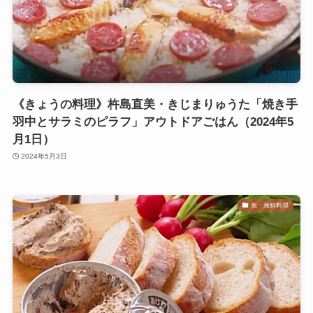
《きょうの料理》杵島直美・きじまりゅうた「焼き手
羽中とサラミのピラフ」アウトドアごはん（2024年5
月1日）
2024年5月3日
魚・海鮮料理