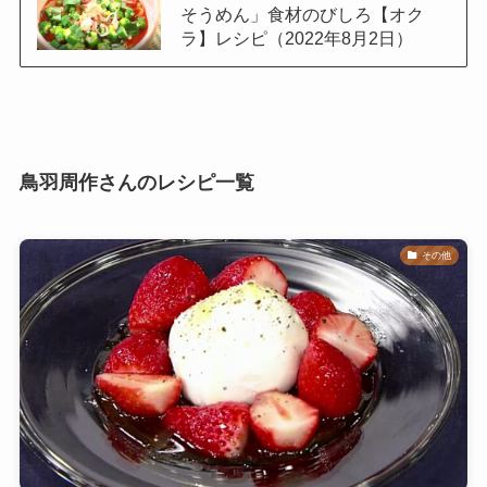
そうめん」食材のびしろ【オク
ラ】レシピ（2022年8月2日）
鳥羽周作さんのレシピ一覧
その他