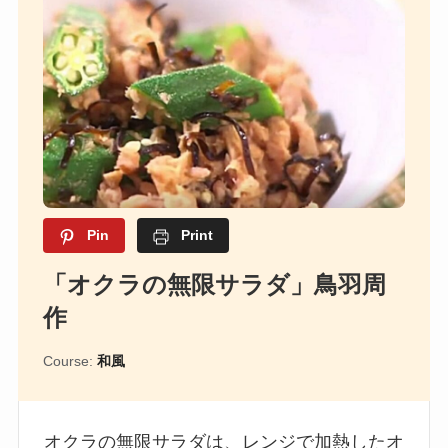
Pin
Print
「オクラの無限サラダ」鳥羽周
作
Course:
和風
オクラの無限サラダは、レンジで加熱したオ