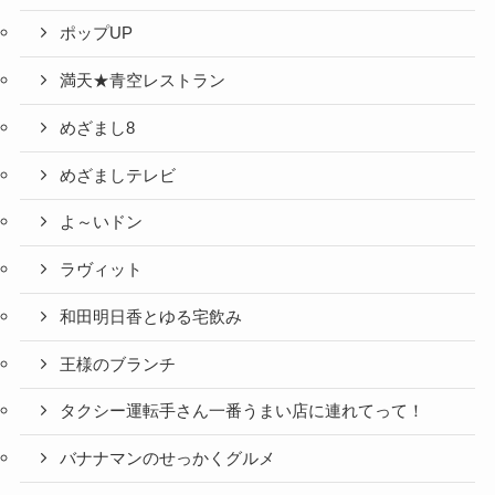
ポップUP
満天★青空レストラン
めざまし8
めざましテレビ
よ～いドン
ラヴィット
和田明日香とゆる宅飲み
王様のブランチ
タクシー運転手さん一番うまい店に連れてって！
バナナマンのせっかくグルメ