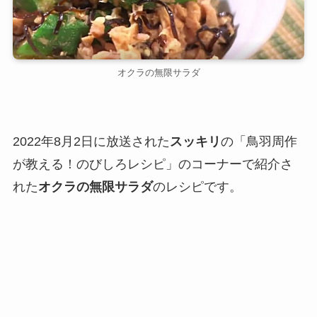
オクラの無限サラダ
2022年8月2日に放送された
スッキリ
の「鳥羽周作
が教える！のびしろレシピ」のコーナーで紹介さ
れた
オクラの無限サラダ
のレシピです。