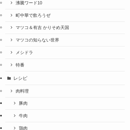
沸騰ワード10
町中華で飲ろうぜ
マツコ＆有吉 かりそめ天国
マツコの知らない世界
メシドラ
特番
レシピ
肉料理
豚肉
牛肉
鶏肉