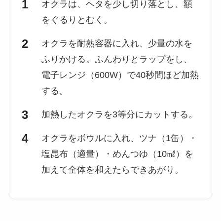
オクラは、ヘタを少し切り落とし、額
をぐるりとむく。
オクラを耐熱容器に入れ、少量の水を
ふりかける。ふんわりとラップをし、
電子レンジ（600W）で40秒間ほど加熱
する。
加熱したオクラを3等分にカットする。
オクラをボウルに入れ、ツナ（1缶）・
塩昆布（適量）・めんつゆ（10㎖）を
加えて全体を和えたらできあがり。