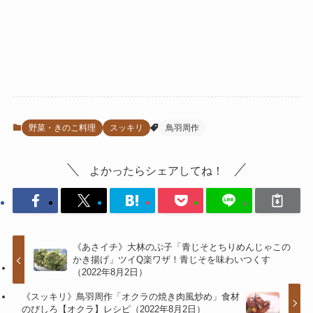
野菜・きのこ料理
スッキリ
鳥羽周作
よかったらシェアしてね！
《あさイチ》大林のぶ子「青じそとちりめんじゃこの
かき揚げ」ツイQ楽ワザ！青じそを味わいつくす
（2022年8月2日）
《スッキリ》鳥羽周作「オクラの焼き肉風炒め」食材
のびしろ【オクラ】レシピ（2022年8月2日）