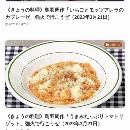
《きょうの料理》鳥羽周作「いちごとモッツアレラの
カプレーゼ」強火で行こうぜ（2023年3月21日）
2023年3月23日
ご飯もの
《きょうの料理》鳥羽周作「うまみたっぷりトマトリ
ゾット」強火で行こうぜ（2023年3月21日）