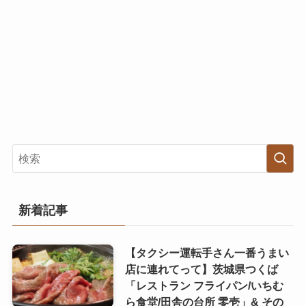
新着記事
【タクシー運転手さん一番うまい
店に連れてって】茨城県つくば
「レストラン フライパン/いちむ
ら食堂/田舎の台所 零壱」& その