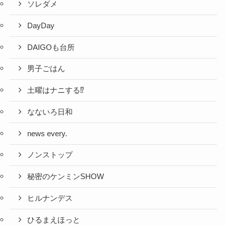
ソレダメ
DayDay
DAIGOも台所
男子ごはん
土曜はナニする⁉
なないろ日和
news every.
ノンストップ
秘密のケンミンSHOW
ヒルナンデス
ひるまえほっと