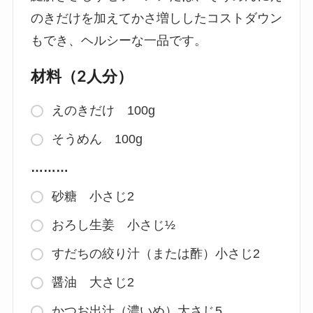
のきだけを加えてかさ増ししたコストダウン
もでき、ヘルシーな一品です。
材料（2人分）
えのきだけ 100g
そうめん 100g
………
砂糖 小さじ2
おろし生姜 小さじ½
すだちの絞り汁（または酢）小さじ2
醤油 大さじ2
かつお出汁（濃いめ）大さじ5