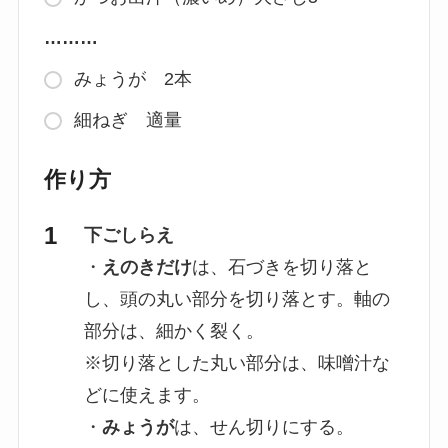
………
みょうが 2本
細ねぎ 適量
作り方
下ごしらえ
・
えのきだけ
は、石づきを切り落と
し、頭の丸い部分を切り落とす。軸の
部分は、細かく裂く。
※切り落とした丸い部分は、味噌汁な
どに使えます。
・
みょうが
は、せん切りにする。