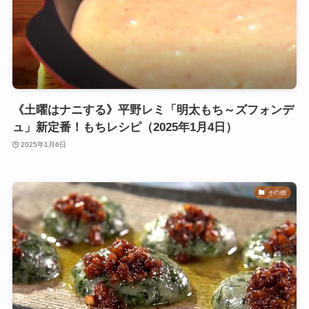
《土曜はナニする》平野レミ「明太もち～ズフォンデ
ュ」新定番！もちレシピ（2025年1月4日）
2025年1月6日
その他