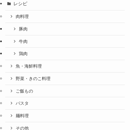
レシピ
肉料理
豚肉
牛肉
鶏肉
魚・海鮮料理
野菜・きのこ料理
ご飯もの
パスタ
麺料理
その他