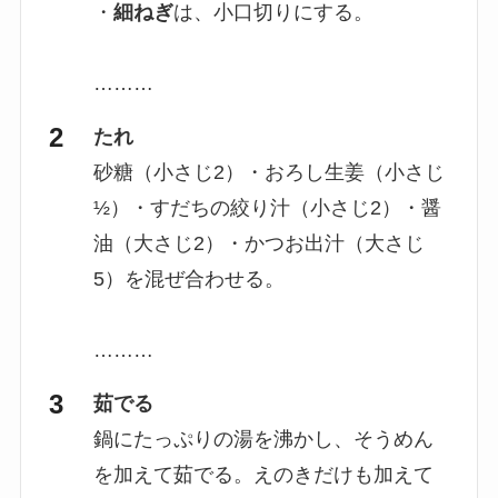
・
細ねぎ
は、小口切りにする。
………
たれ
砂糖（小さじ2）・おろし生姜（小さじ
½）・すだちの絞り汁（小さじ2）・醤
油（大さじ2）・かつお出汁（大さじ
5）を混ぜ合わせる。
………
茹でる
鍋にたっぷりの湯を沸かし、そうめん
を加えて茹でる。えのきだけも加えて