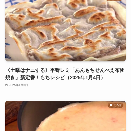
《土曜はナニする》平野レミ「あんもちせんべえ布団
焼き」新定番！もちレシピ（2025年1月4日）
2025年1月6日
その他