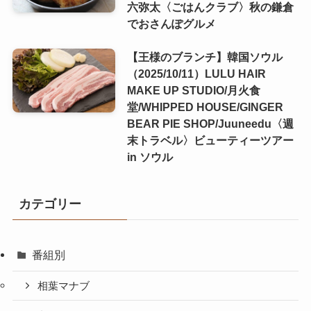
六弥太〈ごはんクラブ〉秋の鎌倉
でおさんぽグルメ
【王様のブランチ】韓国ソウル
（2025/10/11）LULU HAIR
MAKE UP STUDIO/月火食
堂/WHIPPED HOUSE/GINGER
BEAR PIE SHOP/Juuneedu〈週
末トラベル〉ビューティーツアー
in ソウル
カテゴリー
番組別
相葉マナブ