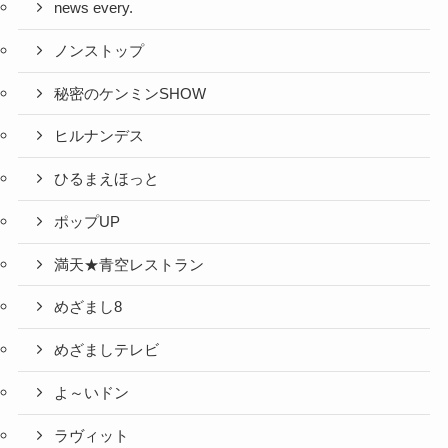
news every.
ノンストップ
秘密のケンミンSHOW
ヒルナンデス
ひるまえほっと
ポップUP
満天★青空レストラン
めざまし8
めざましテレビ
よ～いドン
ラヴィット