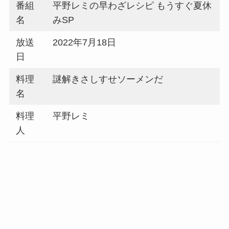
番組
平野レミの早わざレシピ もうすぐ夏休
名
みSP
放送
2022年7月18日
日
料理
謎解きさしすせソーメンだ
名
料理
平野レミ
人