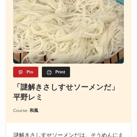
Pin
Print
「謎解きさしすせソーメンだ」
平野レミ
Course:
和風
謎解きさしすせソーメンだは、そうめんにえ