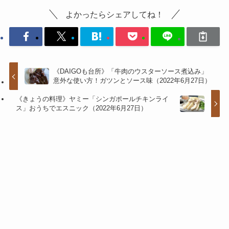
よかったらシェアしてね！
《DAIGOも台所》「牛肉のウスターソース煮込み」
意外な使い方！ガツンとソース味（2022年6月27日）
《きょうの料理》ヤミー「シンガポールチキンライ
ス」おうちでエスニック（2022年6月27日）