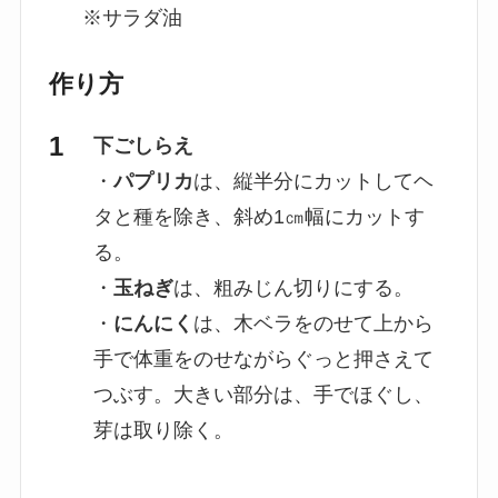
※サラダ油
作り方
下ごしらえ
・
パプリカ
は、縦半分にカットしてヘ
タと種を除き、斜め1㎝幅にカットす
る。
・
玉ねぎ
は、粗みじん切りにする。
・
にんにく
は、木ベラをのせて上から
手で体重をのせながらぐっと押さえて
つぶす。大きい部分は、手でほぐし、
芽は取り除く。