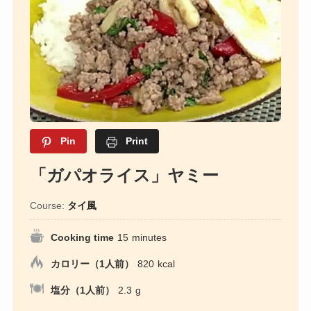
Pin
Print
「ガパオライス」ヤミー
Course:
タイ風
Cooking time
15
minutes
カロリー（1人前）
820
kcal
塩分（1人前）
2.3
g