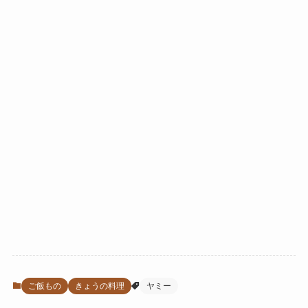
ご飯もの
きょうの料理
ヤミー