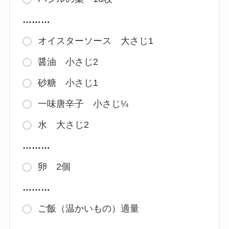
………
オイスターソース 大さじ1
醤油 小さじ2
砂糖 小さじ1
一味唐辛子 小さじ¼
水 大さじ2
………
卵 2個
………
ご飯（温かいもの）適量