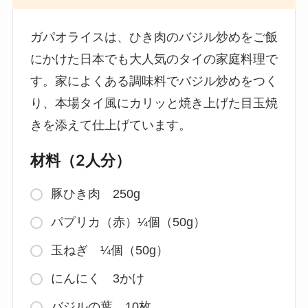
ガパオライスは、ひき肉のバジル炒めをご飯
にかけた日本でも大人気のタイの家庭料理で
す。家によくある調味料でバジル炒めをつく
り、本場タイ風にカリッと焼き上げた目玉焼
きを添えて仕上げています。
材料（2人分）
豚ひき肉 250g
パプリカ（赤）¼個（50g）
玉ねぎ ¼個（50g）
にんにく 3かけ
バジルの葉 10枚