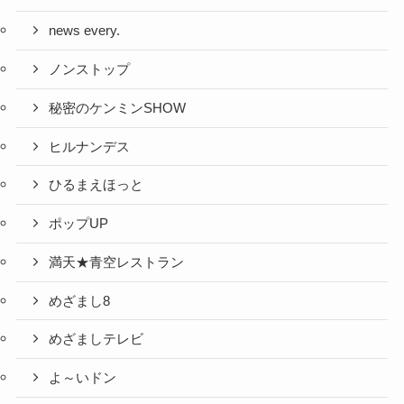
news every.
ノンストップ
秘密のケンミンSHOW
ヒルナンデス
ひるまえほっと
ポップUP
満天★青空レストラン
めざまし8
めざましテレビ
よ～いドン