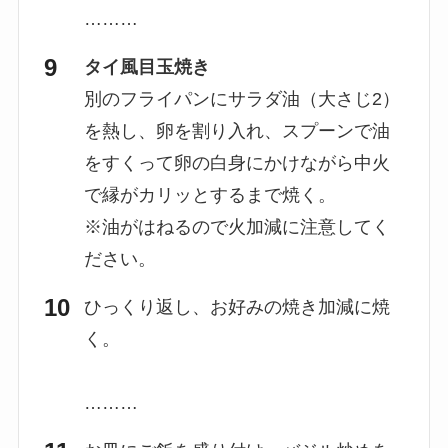
………
タイ風目玉焼き
別のフライパンにサラダ油（大さじ2）
を熱し、卵を割り入れ、スプーンで油
をすくって卵の白身にかけながら中火
で縁がカリッとするまで焼く。
※油がはねるので火加減に注意してく
ださい。
ひっくり返し、お好みの焼き加減に焼
く。
………