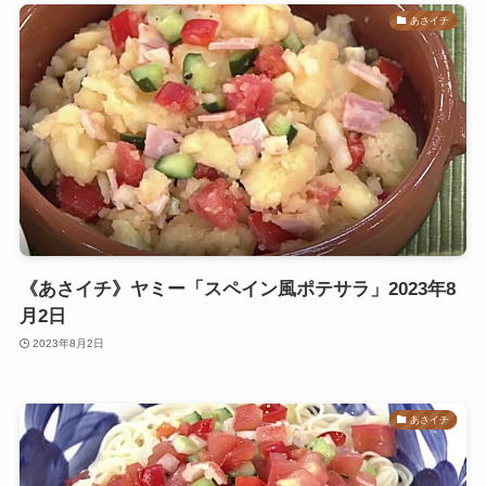
あさイチ
《あさイチ》ヤミー「スペイン風ポテサラ」2023年8
月2日
2023年8月2日
あさイチ