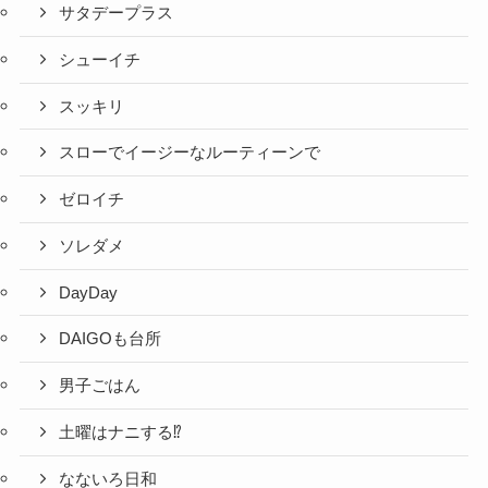
サタデープラス
シューイチ
スッキリ
スローでイージーなルーティーンで
ゼロイチ
ソレダメ
DayDay
DAIGOも台所
男子ごはん
土曜はナニする⁉
なないろ日和