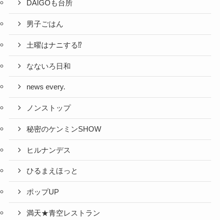
DAIGOも台所
男子ごはん
土曜はナニする⁉
なないろ日和
news every.
ノンストップ
秘密のケンミンSHOW
ヒルナンデス
ひるまえほっと
ポップUP
満天★青空レストラン