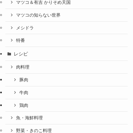
マツコ＆有吉 かりそめ天国
マツコの知らない世界
メシドラ
特番
レシピ
肉料理
豚肉
牛肉
鶏肉
魚・海鮮料理
野菜・きのこ料理