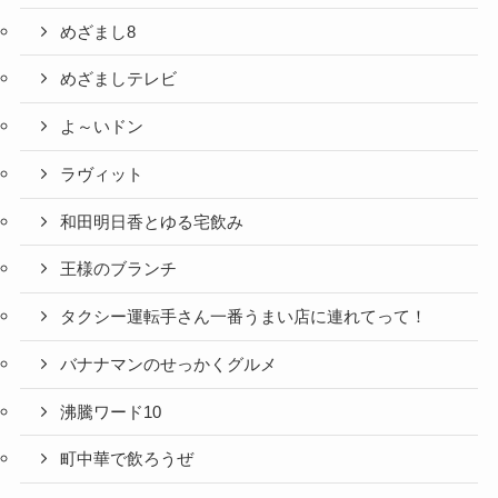
めざまし8
めざましテレビ
よ～いドン
ラヴィット
和田明日香とゆる宅飲み
王様のブランチ
タクシー運転手さん一番うまい店に連れてって！
バナナマンのせっかくグルメ
沸騰ワード10
町中華で飲ろうぜ