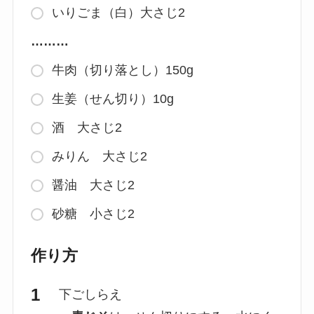
いりごま（白）大さじ2
………
牛肉（切り落とし）150g
生姜（せん切り）10g
酒 大さじ2
みりん 大さじ2
醤油 大さじ2
砂糖 小さじ2
作り方
下ごしらえ