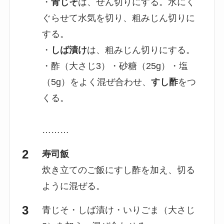
・
青じそ
は、せん切りにする。水にく
ぐらせて水気を切り、粗みじん切りに
する。
・
しば漬け
は、粗みじん切りにする。
・酢（大さじ3）・砂糖（25g）・塩
（5g）をよく混ぜ合わせ、
すし酢
をつ
くる。
………
寿司飯
炊き立てのご飯にすし酢を加え、切る
ように混ぜる。
青じそ・しば漬け・いりごま（大さじ