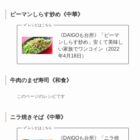
ピーマンしらす炒め
《中華》
レシピはこちら
《DAIGOも台所》「ピーマ
ンしらす炒め」安くて美味し
い家族でワンコイン（2022
年4月18日）
牛肉のまぜ寿司
《和食》
このページのレシピです
ニラ焼きそば
《中華》
レシピはこちら
《DAIGOも台所》「ニラ焼