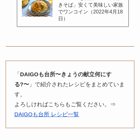
きそば」安くて美味しい家族
でワンコイン（2022年4月18
日）
「
DAIGOも台所〜きょうの献立何にす
る?〜
」で紹介されたレシピをまとめていま
す。
よろしければこちらもご覧ください。⇒
DAIGOも台所 レシピ一覧