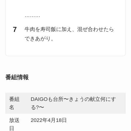
………
牛肉を寿司飯に加え、混ぜ合わせたら
できあがり。
番組情報
番組
DAIGOも台所〜きょうの献立何にす
名
る?〜
放送
2022年4月18日
日