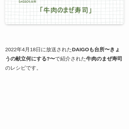
2022年4月18日に放送された
DAIGOも台所〜きょ
うの献立何にする?〜
で紹介された
牛肉のまぜ寿司
のレシピです。