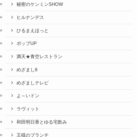
秘密のケンミンSHOW
ヒルナンデス
ひるまえほっと
ポップUP
満天★青空レストラン
めざまし8
めざましテレビ
よ～いドン
ラヴィット
和田明日香とゆる宅飲み
王様のブランチ