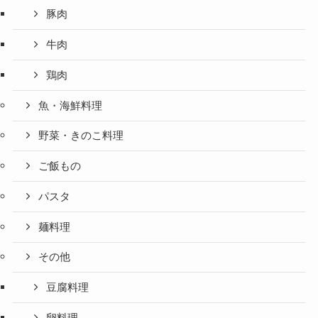
豚肉
牛肉
鶏肉
魚・海鮮料理
野菜・きのこ料理
ご飯もの
パスタ
麺料理
その他
豆腐料理
卵料理