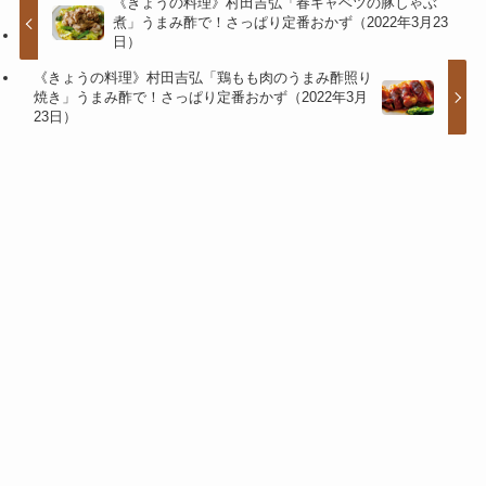
《きょうの料理》村田吉弘「春キャベツの豚しゃぶ
煮」うまみ酢で！さっぱり定番おかず（2022年3月23
日）
《きょうの料理》村田吉弘「鶏もも肉のうまみ酢照り
焼き」うまみ酢で！さっぱり定番おかず（2022年3月
23日）