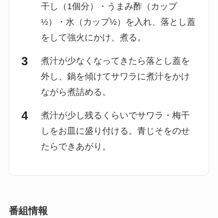
干し（1個分）・うまみ酢（カップ
½）・水（カップ½）を入れ、落とし蓋
をして強火にかけ、煮る。
煮汁が少なくなってきたら落とし蓋を
外し、鍋を傾けてサワラに煮汁をかけ
ながら煮詰める。
煮汁が少し残るくらいでサワラ・梅干
しをお皿に盛り付ける。青じそをのせ
たらできあがり。
番組情報