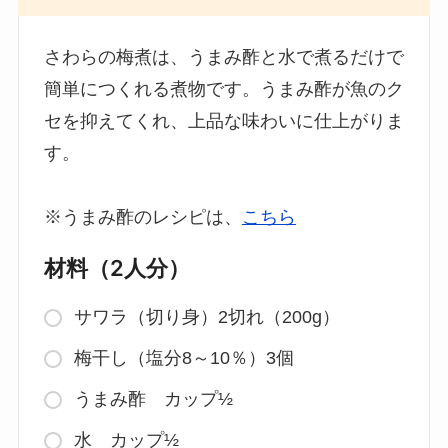
さわらの梅煮は、うまみ酢と水で煮るだけで
簡単につくれる煮物です。うまみ酢が魚のク
セを抑えてくれ、上品な味わいに仕上がりま
す。
※うまみ酢のレシピは、
こちら
材料（2人分）
サワラ（切り身）2切れ（200g）
梅干し（塩分8～10％）3個
うまみ酢 カップ½
水 カップ½