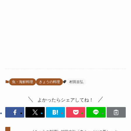
魚・海鮮料理
きょうの料理
村田吉弘
よかったらシェアしてね！