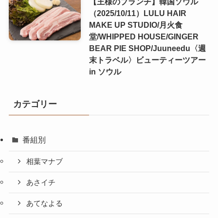
【王様のブランチ】韓国ソウル
（2025/10/11）LULU HAIR
MAKE UP STUDIO/月火食
堂/WHIPPED HOUSE/GINGER
BEAR PIE SHOP/Juuneedu〈週
末トラベル〉ビューティーツアー
in ソウル
カテゴリー
番組別
相葉マナブ
あさイチ
あてなよる