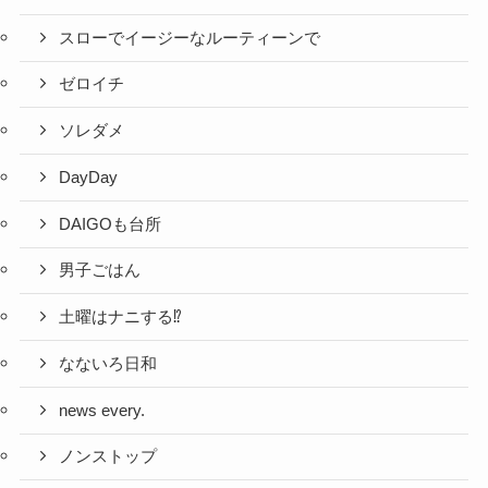
スローでイージーなルーティーンで
ゼロイチ
ソレダメ
DayDay
DAIGOも台所
男子ごはん
土曜はナニする⁉
なないろ日和
news every.
ノンストップ