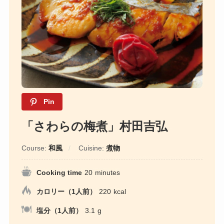
Pin
「さわらの梅煮」村田吉弘
Course:
和風
Cuisine:
煮物
Cooking time
20
minutes
カロリー（1人前）
220
kcal
塩分（1人前）
3.1
g