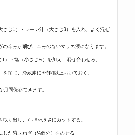
大さじ1）・レモン汁（大さじ3）を入れ、よく混ぜ
ぎの辛みが飛び、辛みのないマリネ液になります。
じ1）・塩（小さじ½）を加え、混ぜ合わせる。
口を閉じ、冷蔵庫に6時間以上おいておく。
1か月間保存できます。
を取り出し、7～8㎜厚さにカットする。
にした紫玉ねぎ（¼個分）をのせる。