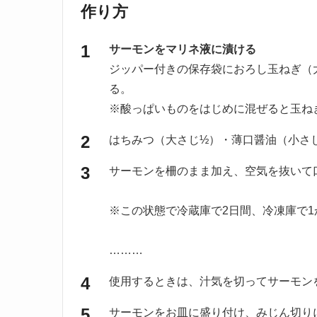
作り方
サーモンをマリネ液に漬ける
ジッパー付きの保存袋におろし玉ねぎ（
る。
※酸っぱいものをはじめに混ぜると玉ね
はちみつ（大さじ½）・薄口醤油（小さ
サーモンを柵のまま加え、空気を抜いて
※この状態で冷蔵庫で2日間、冷凍庫で
………
使用するときは、汁気を切ってサーモン
サーモンをお皿に盛り付け、みじん切り