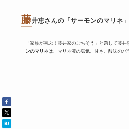
藤
井恵さんの「サーモンのマリネ
「家族が喜ぶ！藤井家のごちそう」と題して藤井
ンのマリネ
は、マリネ液の塩気、甘さ、酸味のバ