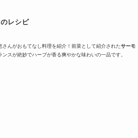
」のレシピ
恵さんがおもてなし料理を紹介！前菜として紹介された
サーモ
ランスが絶妙でハーブが香る爽やかな味わいの一品です。