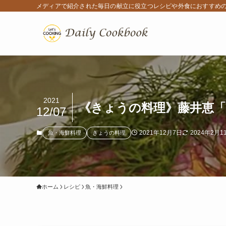
メディアで紹介された毎日の献立に役立つレシピや外食におすすめ
2021
《きょうの料理》藤井恵「
12/07
2021年12月7日
2024年2月1
魚・海鮮料理
きょうの料理
ホーム
レシピ
魚・海鮮料理