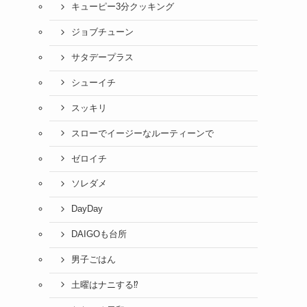
キューピー3分クッキング
ジョブチューン
サタデープラス
シューイチ
スッキリ
スローでイージーなルーティーンで
ゼロイチ
ソレダメ
DayDay
DAIGOも台所
男子ごはん
土曜はナニする⁉