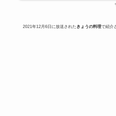
2021年12月6日に放送された
きょうの料理
で紹介