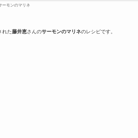
サーモンのマリネ
された
藤井恵
さんの
サーモンのマリネ
のレシピです。