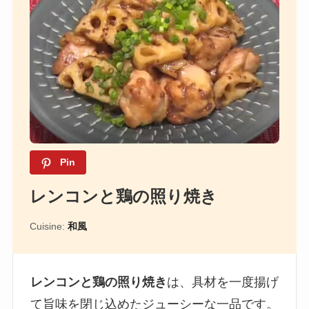
Pin
レンコンと鶏の照り焼き
Cuisine:
和風
レンコンと鶏の照り焼き
は、具材を一度揚げ
て旨味を閉じ込めたジューシーな一品です。