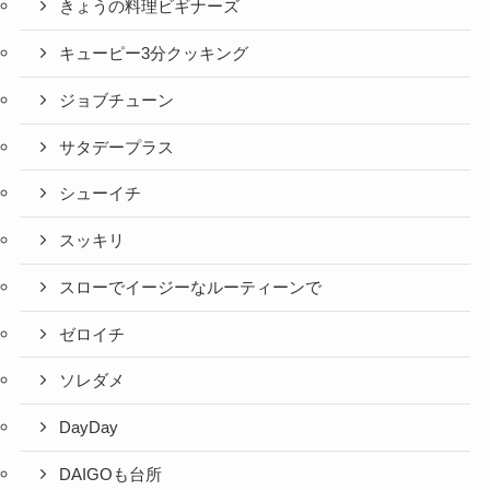
きょうの料理ビギナーズ
キューピー3分クッキング
ジョブチューン
サタデープラス
シューイチ
スッキリ
スローでイージーなルーティーンで
ゼロイチ
ソレダメ
DayDay
DAIGOも台所