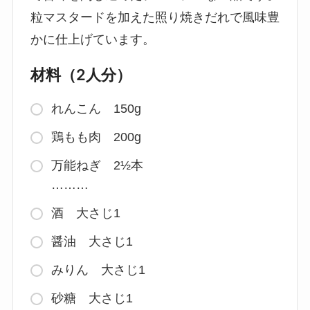
粒マスタードを加えた照り焼きだれで風味豊
かに仕上げています。
材料（2人分）
れんこん 150g
鶏もも肉 200g
万能ねぎ 2½本
………
酒 大さじ1
醤油 大さじ1
みりん 大さじ1
砂糖 大さじ1