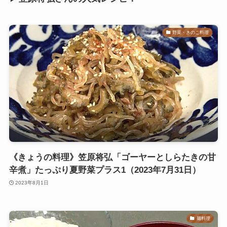
野菜・きのこ料理
《きょうの料理》笠原将弘「ゴーヤーとしらたきの甘
辛煮」たっぷり夏野菜プラス1（2023年7月31日）
2023年8月1日
麺料理