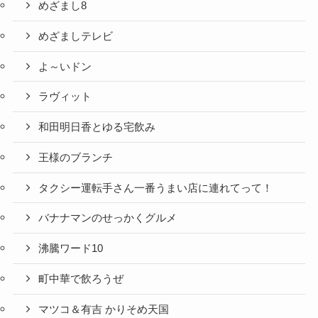
めざまし8
めざましテレビ
よ～いドン
ラヴィット
和田明日香とゆる宅飲み
王様のブランチ
タクシー運転手さん一番うまい店に連れてって！
バナナマンのせっかくグルメ
沸騰ワード10
町中華で飲ろうぜ
マツコ＆有吉 かりそめ天国