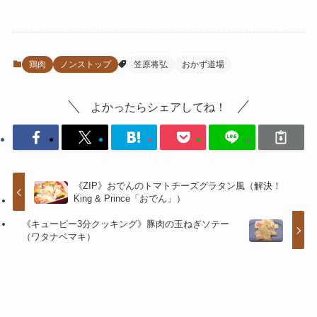
鶏肉
ノンストップ
笠原将弘
おかず道場
よかったらシェアしてね！
《ZIP》おでんのトマトチーズグラタン風（解決！
King & Prince「おでん」）
《キューピー3分クッキング》豚肉の玉ねぎソテー
（ワタナベマキ）