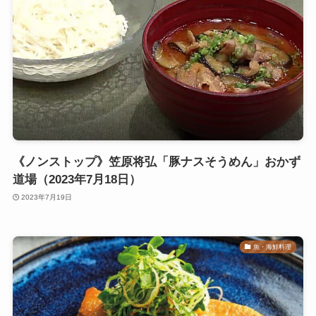
《ノンストップ》笠原将弘「豚ナスそうめん」おかず
道場（2023年7月18日）
2023年7月19日
魚・海鮮料理