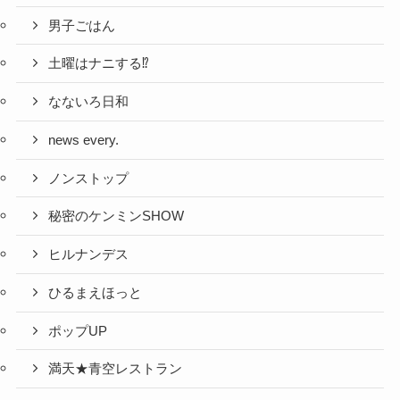
男子ごはん
土曜はナニする⁉
なないろ日和
news every.
ノンストップ
秘密のケンミンSHOW
ヒルナンデス
ひるまえほっと
ポップUP
満天★青空レストラン