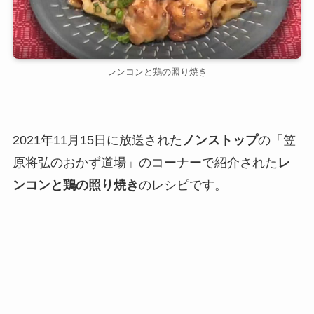
レンコンと鶏の照り焼き
2021年11月15日に放送された
ノンストップ
の「笠
原将弘のおかず道場」のコーナーで紹介された
レ
ンコンと鶏の照り焼き
のレシピです。