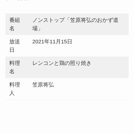
番組
ノンストップ「笠原将弘のおかず道
名
場」
放送
2021年11月15日
日
料理
レンコンと鶏の照り焼き
名
料理
笠原将弘
人