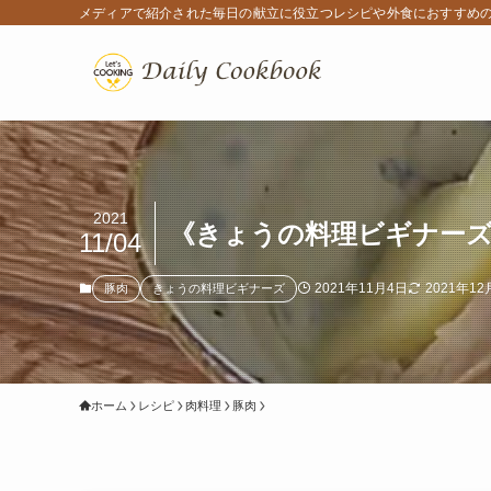
メディアで紹介された毎日の献立に役立つレシピや外食におすすめ
2021
《きょうの料理ビギナー
11/04
2021年11月4日
2021年12
豚肉
きょうの料理ビギナーズ
ホーム
レシピ
肉料理
豚肉