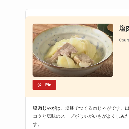
塩
Cour
Pin
塩肉じゃが
は、塩豚でつくる肉じゃがです。
コクと塩味のスープがじゃがいもがよくしみ
す。