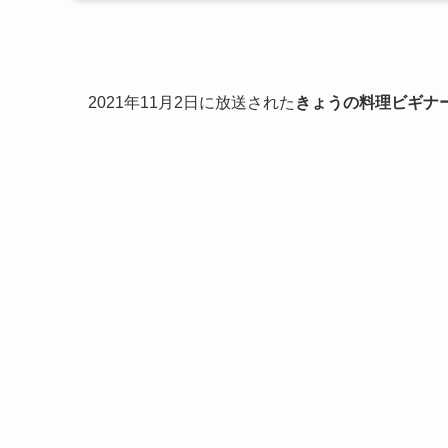
2021年11月2日に放送された
きょうの料理ビギナ