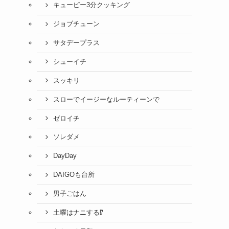
キューピー3分クッキング
ジョブチューン
サタデープラス
シューイチ
スッキリ
スローでイージーなルーティーンで
ゼロイチ
ソレダメ
DayDay
DAIGOも台所
男子ごはん
土曜はナニする⁉