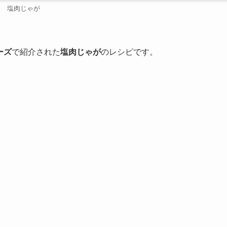
塩肉じゃが
ーズ
で紹介された
塩肉じゃが
のレシピです。