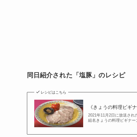
同日紹介された「塩豚」のレシピ
レシピはこちら
《きょうの料理ビギ
2021年11月2日に放送
組名きょうの料理ビギナーズ