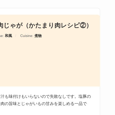
肉じゃが（かたまり肉レシピ②）
se:
和風
Cuisine:
煮物
出汁も味付けもいらないので失敗なしです。塩豚の
た肉の旨味とじゃがいもの甘みを楽しめる一品で