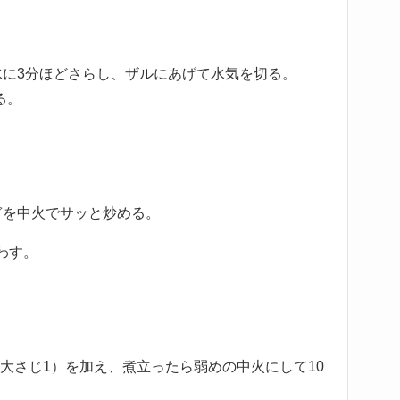
水に3分ほどさらし、ザルにあげて水気を切る。
る。
ぎを中火でサッと炒める。
わす。
大さじ1）を加え、煮立ったら弱めの中火にして10