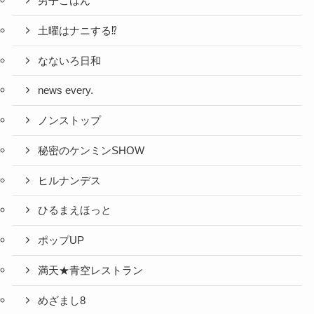
男子ごはん
土曜はナニする⁉
なないろ日和
news every.
ノンストップ
秘密のケンミンSHOW
ヒルナンデス
ひるまえほっと
ポップUP
満天★青空レストラン
めざまし8