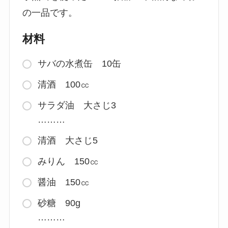
の一品です。
材料
サバの水煮缶 10缶
清酒 100㏄
サラダ油 大さじ3
………
清酒 大さじ5
みりん 150㏄
醤油 150㏄
砂糖 90g
………