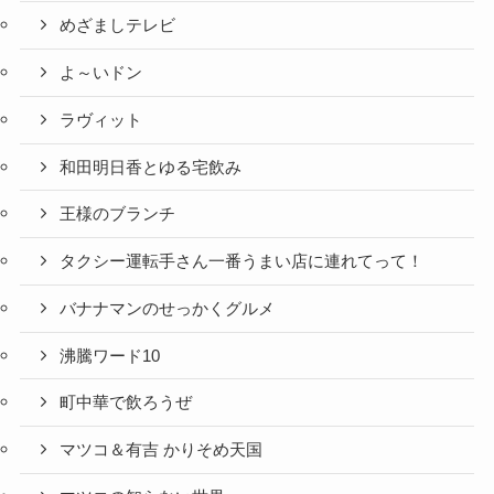
めざましテレビ
よ～いドン
ラヴィット
和田明日香とゆる宅飲み
王様のブランチ
タクシー運転手さん一番うまい店に連れてって！
バナナマンのせっかくグルメ
沸騰ワード10
町中華で飲ろうぜ
マツコ＆有吉 かりそめ天国