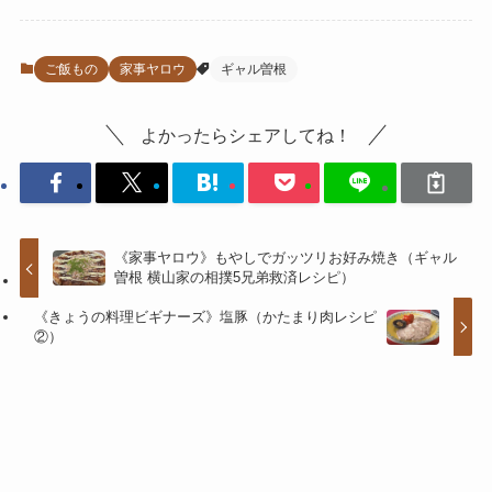
ご飯もの
家事ヤロウ
ギャル曽根
よかったらシェアしてね！
《家事ヤロウ》もやしでガッツリお好み焼き（ギャル
曽根 横山家の相撲5兄弟救済レシピ）
《きょうの料理ビギナーズ》塩豚（かたまり肉レシピ
②）