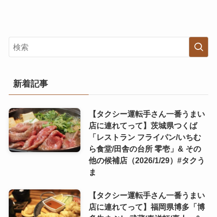
新着記事
【タクシー運転手さん一番うまい
店に連れてって】茨城県つくば
「レストラン フライパン/いちむ
ら食堂/田舎の台所 零壱」& その
他の候補店（2026/1/29）#タクう
ま
【タクシー運転手さん一番うまい
店に連れてって】福岡県博多「博