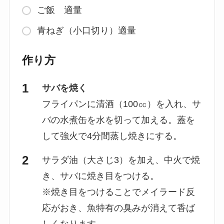
ご飯 適量
青ねぎ（小口切り）適量
作り方
サバを焼く
フライパンに清酒（100㏄）を入れ、サ
バの水煮缶を水を切って加える。蓋を
して強火で4分間蒸し焼きにする。
サラダ油（大さじ3）を加え、中火で焼
き、サバに焼き目をつける。
※焼き目をつけることでメイラード反
応がおき、魚特有の臭みが消えて香ば
しくなります。