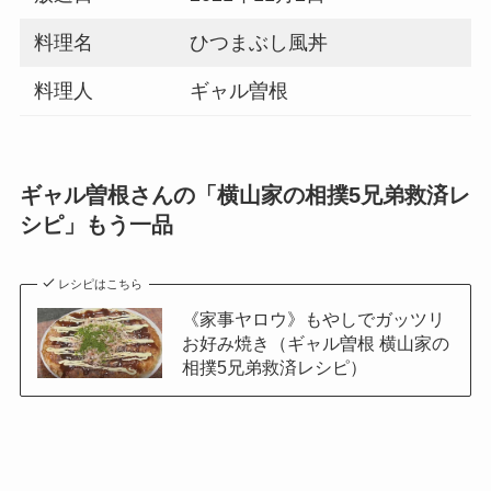
料理名
ひつまぶし風丼
料理人
ギャル曽根
ギャル曽根さんの「横山家の相撲5兄弟救済レ
シピ」もう一品
レシピはこちら
《家事ヤロウ》もやしでガッツリ
お好み焼き（ギャル曽根 横山家の
相撲5兄弟救済レシピ）