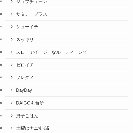
ジョブチューン
サタデープラス
シューイチ
スッキリ
スローでイージーなルーティーンで
ゼロイチ
ソレダメ
DayDay
DAIGOも台所
男子ごはん
土曜はナニする⁉