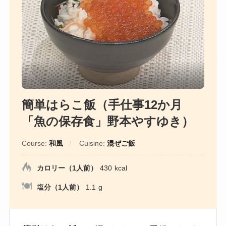
簡単はらこ飯（手仕事12か月
「魚の保存食」野本やすゆき）
Course:
和風
Cuisine:
混ぜご飯
カロリー（1人前）
430
kcal
塩分（1人前）
1.1
g