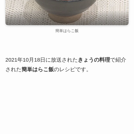
簡単はらこ飯
2021年10月18日に放送された
きょうの料理
で紹介
された
簡単はらこ飯
のレシピです。