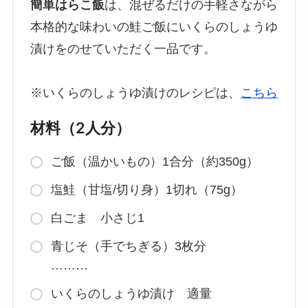
簡単はらこ飯
は、混ぜるだけの手軽さながら
本格的な味わいの鮭ご飯にいくらのしょうゆ
漬けをのせていただく一品です。
※いくらのしょうゆ漬けのレシピは、
こちら
材料（2人分）
ご飯（温かいもの）1合分（約350g）
塩鮭（甘塩/切り身）1切れ（75g）
白ごま 小さじ1
青じそ（手でちぎる）3枚分
………
いくらのしょうゆ漬け 適量