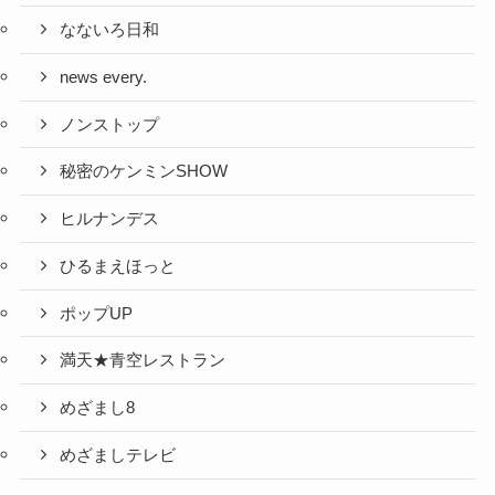
なないろ日和
news every.
ノンストップ
秘密のケンミンSHOW
ヒルナンデス
ひるまえほっと
ポップUP
満天★青空レストラン
めざまし8
めざましテレビ