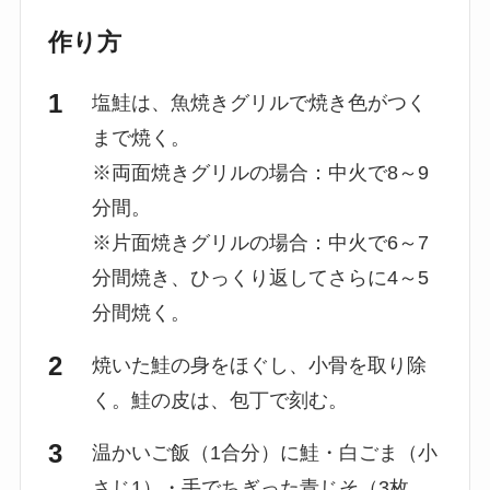
作り方
塩鮭は、魚焼きグリルで焼き色がつく
まで焼く。
※両面焼きグリルの場合：中火で8～9
分間。
※片面焼きグリルの場合：中火で6～7
分間焼き、ひっくり返してさらに4～5
分間焼く。
焼いた鮭の身をほぐし、小骨を取り除
く。鮭の皮は、包丁で刻む。
温かいご飯（1合分）に鮭・白ごま（小
さじ1）・手でちぎった青じそ（3枚