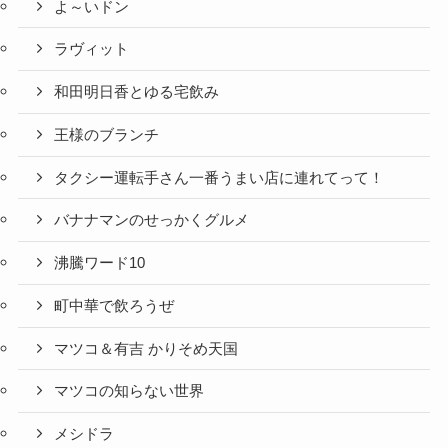
よ～いドン
ラヴィット
和田明日香とゆる宅飲み
王様のブランチ
タクシー運転手さん一番うまい店に連れてって！
バナナマンのせっかくグルメ
沸騰ワード10
町中華で飲ろうぜ
マツコ＆有吉 かりそめ天国
マツコの知らない世界
メシドラ