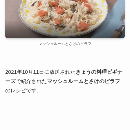
マッシュルームとさけのピラフ
2021年10月11日に放送された
きょうの料理ビギナ
ーズ
で紹介された
マッシュルームとさけのピラフ
のレシピです。