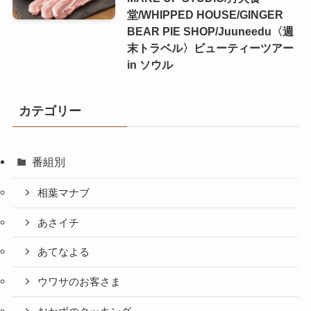
堂/WHIPPED HOUSE/GINGER
BEAR PIE SHOP/Juuneedu〈週
末トラベル〉ビューティーツアー
in ソウル
カテゴリー
番組別
相葉マナブ
あさイチ
あてなよる
ウワサのお客さま