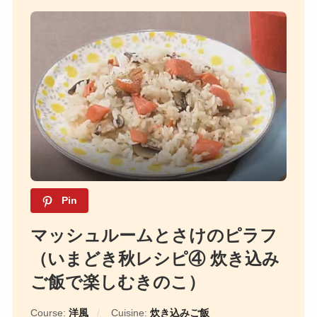
Pin
マッシュルームとさけのピラフ
（いまどき秋レシピ④ 炊き込み
ご飯で楽しむきのこ）
Course:
洋風
Cuisine:
炊き込みご飯