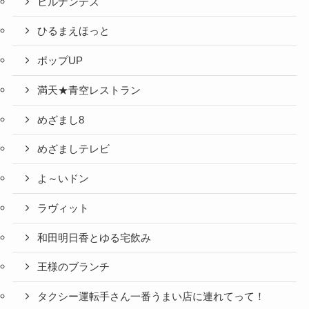
ヒルナンデス
ひるまえほっと
ポップUP
満天★青空レストラン
めざまし8
めざましテレビ
よ～いドン
ラヴィット
和田明日香とゆる宅飲み
王様のブランチ
タクシー運転手さん一番うまい店に連れてって！