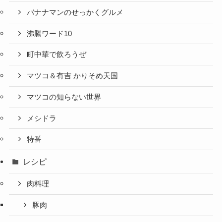
バナナマンのせっかくグルメ
沸騰ワード10
町中華で飲ろうぜ
マツコ＆有吉 かりそめ天国
マツコの知らない世界
メシドラ
特番
レシピ
肉料理
豚肉