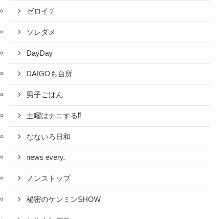
ゼロイチ
ソレダメ
DayDay
DAIGOも台所
男子ごはん
土曜はナニする⁉
なないろ日和
news every.
ノンストップ
秘密のケンミンSHOW