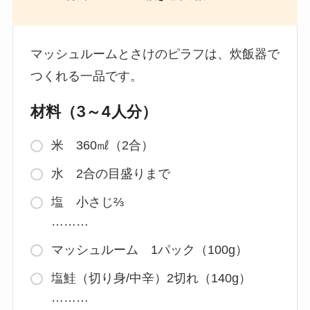
マッシュルームとさけのピラフは、炊飯器で
つくれる一品です。
材料（3～4人分）
米 360㎖（2合）
水 2合の目盛りまで
塩 小さじ⅔
………
マッシュルーム 1パック（100g）
塩鮭（切り身/中辛）2切れ（140g）
………