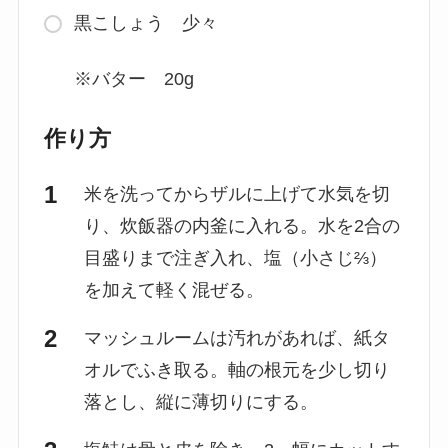
黒こしょう 少々
※バター 20g
作り方
米を洗ってからザルに上げて水気を切
り、炊飯器の内釜に入れる。水を2合の
目盛りまで注ぎ入れ、塩（小さじ⅔）
を加えて軽く混ぜる。
マッシュルームは汚れがあれば、紙タ
オルでふき取る。軸の根元を少し切り
落とし、縦に薄切りにする。