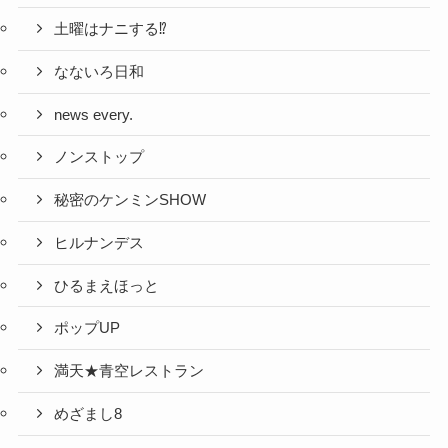
土曜はナニする⁉
なないろ日和
news every.
ノンストップ
秘密のケンミンSHOW
ヒルナンデス
ひるまえほっと
ポップUP
満天★青空レストラン
めざまし8