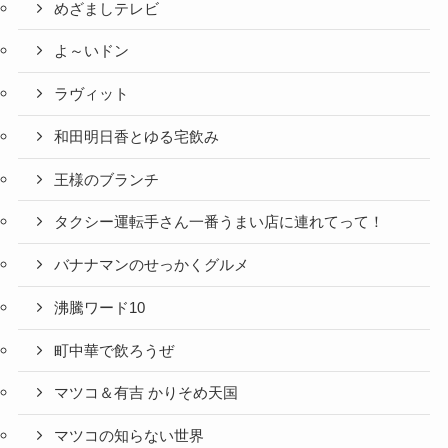
めざましテレビ
よ～いドン
ラヴィット
和田明日香とゆる宅飲み
王様のブランチ
タクシー運転手さん一番うまい店に連れてって！
バナナマンのせっかくグルメ
沸騰ワード10
町中華で飲ろうぜ
マツコ＆有吉 かりそめ天国
マツコの知らない世界