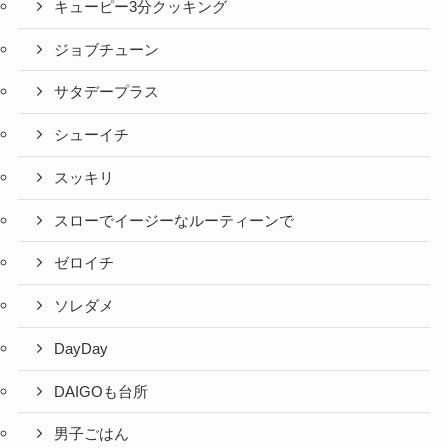
キューピー3分クッキング
ジョブチューン
サタデープラス
シューイチ
スッキリ
スローでイージーなルーティーンで
ゼロイチ
ソレダメ
DayDay
DAIGOも台所
男子ごはん