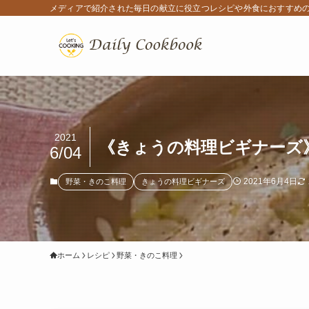
メディアで紹介された毎日の献立に役立つレシピや外食におすすめ
2021
《きょうの料理ビギナーズ
6/04
2021年6月4日
野菜・きのこ料理
きょうの料理ビギナーズ
ホーム
レシピ
野菜・きのこ料理