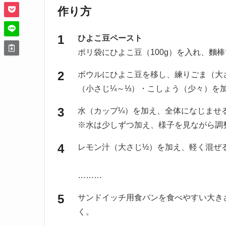
作り方
ひよこ豆ペースト
ポリ袋にひよこ豆（100g）を入れ、麵
ボウルにひよこ豆を移し、練りごま（大
（小さじ¼～⅓）・こしょう（少々）を
水（カップ¼）を加え、全体になじませ
※水は少しずつ加え、様子を見ながら調
レモン汁（大さじ½）を加え、軽く混ぜ
………
サンドイッチ用食パンを食べやすい大き
く。