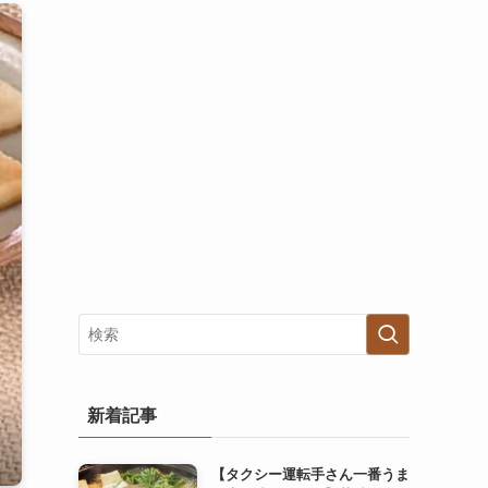
新着記事
【タクシー運転手さん一番うま