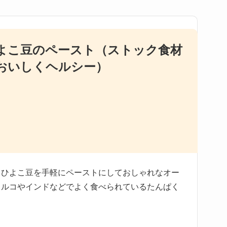
よこ豆のペースト（ストック食材
おいしくヘルシー）
るひよこ豆を手軽にペーストにしておしゃれなオー
トルコやインドなどでよく食べられているたんぱく