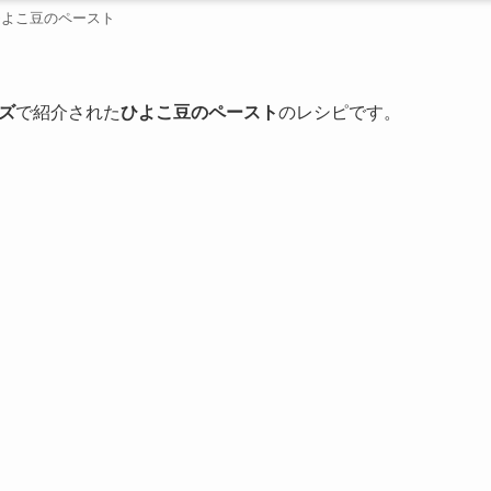
ひよこ豆のペースト
ズ
で紹介された
ひよこ豆のペースト
のレシピです。