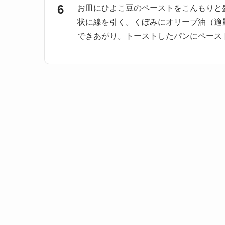
お皿にひよこ豆のペーストをこんもりと
状に線を引く。くぼみにオリーブ油（適
できあがり。トーストしたパンにペース