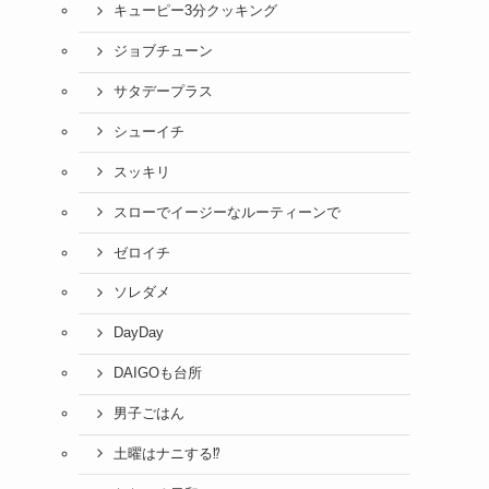
キューピー3分クッキング
ジョブチューン
サタデープラス
シューイチ
スッキリ
スローでイージーなルーティーンで
ゼロイチ
ソレダメ
DayDay
DAIGOも台所
男子ごはん
土曜はナニする⁉