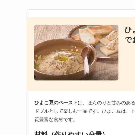
ひ
で
ひよこ豆のペースト
は、ほんのりと甘みのあ
ドブルとして楽しむ一品です。ひよこ豆は、
質豊富な食材です。
材料（作りやすい分量）