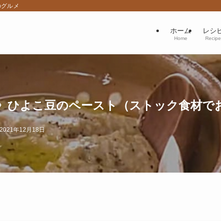
のグルメ
ホーム
レシ
Home
Recipe
》ひよこ豆のペースト（ストック食材で
2021年12月18日