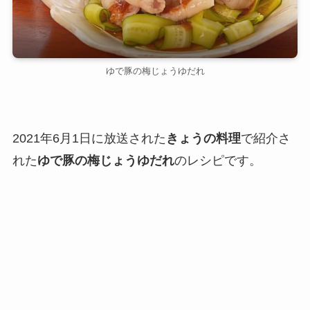
ゆで豚の梅じょうゆだれ
2021年6月1日に放送された
きょうの料理
で紹介さ
れた
ゆで豚の梅じょうゆだれ
のレシピです。