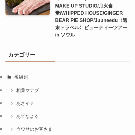
MAKE UP STUDIO/月火食
堂/WHIPPED HOUSE/GINGER
BEAR PIE SHOP/Juuneedu〈週
末トラベル〉ビューティーツアー
in ソウル
カテゴリー
番組別
相葉マナブ
あさイチ
あてなよる
ウワサのお客さま