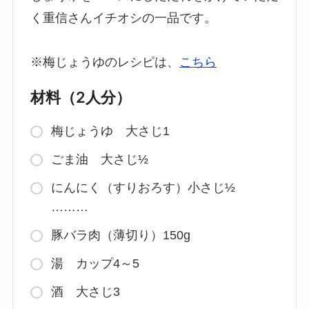
く重信さんイチオシの一品です。
※梅じょうゆのレシピは、
こちら
材料（2人分）
梅じょうゆ 大さじ1
ごま油 大さじ½
にんにく（すりおろす）小さじ½
………
豚バラ肉（薄切り）150g
湯 カップ4～5
酒 大さじ3