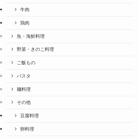
牛肉
鶏肉
魚・海鮮料理
野菜・きのこ料理
ご飯もの
パスタ
麺料理
その他
豆腐料理
卵料理