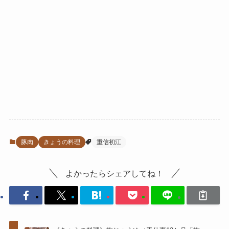
豚肉
きょうの料理
重信初江
よかったらシェアしてね！