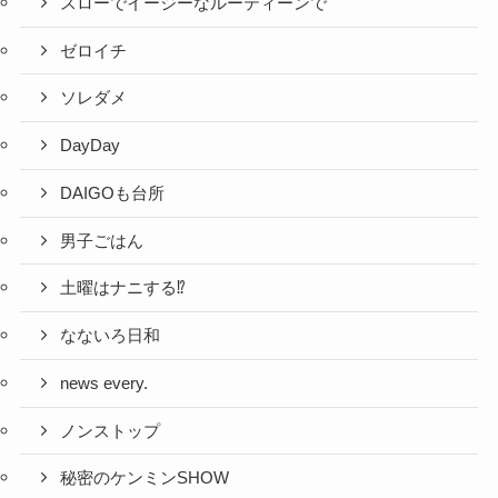
スローでイージーなルーティーンで
ゼロイチ
ソレダメ
DayDay
DAIGOも台所
男子ごはん
土曜はナニする⁉
なないろ日和
news every.
ノンストップ
秘密のケンミンSHOW