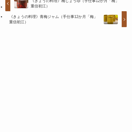
《きょうの料理》梅じょうゆ（手仕事12か月「梅」
重信初江）
《きょうの料理》青梅ジャム（手仕事12か月「梅」
重信初江）