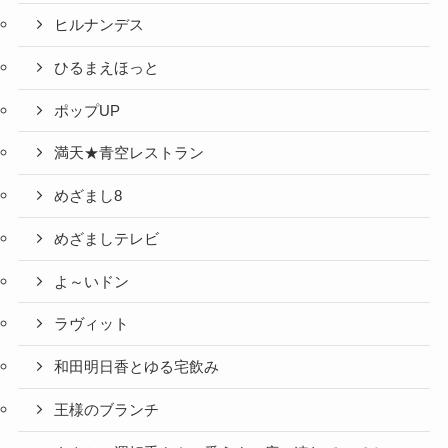
ヒルナンデス
ひるまえほっと
ポップUP
満天★青空レストラン
めざまし8
めざましテレビ
よ～いドン
ラヴィット
和田明日香とゆる宅飲み
王様のブランチ