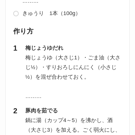
………
きゅうり 1本（100g）
作り方
梅じょうゆだれ
梅じょうゆ（大さじ1）・ごま油（大さ
じ½）・すりおろしにんにく（小さじ
½）を混ぜ合わせておく。
………
豚肉を茹でる
鍋に湯（カップ4～5）を沸かし、酒
（大さじ3）を加える。ごく弱火にし、