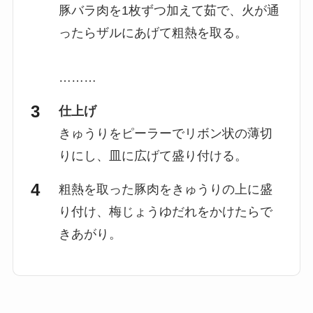
豚バラ肉を1枚ずつ加えて茹で、火が通
ったらザルにあげて粗熱を取る。
………
仕上げ
きゅうりをピーラーでリボン状の薄切
りにし、皿に広げて盛り付ける。
粗熱を取った豚肉をきゅうりの上に盛
り付け、梅じょうゆだれをかけたらで
きあがり。