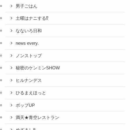
男子ごはん
土曜はナニする⁉
なないろ日和
news every.
ノンストップ
秘密のケンミンSHOW
ヒルナンデス
ひるまえほっと
ポップUP
満天★青空レストラン