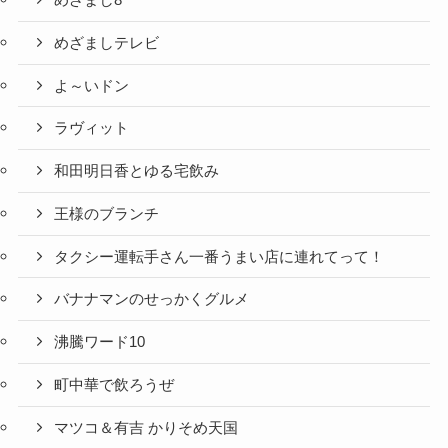
めざまし8
めざましテレビ
よ～いドン
ラヴィット
和田明日香とゆる宅飲み
王様のブランチ
タクシー運転手さん一番うまい店に連れてって！
バナナマンのせっかくグルメ
沸騰ワード10
町中華で飲ろうぜ
マツコ＆有吉 かりそめ天国