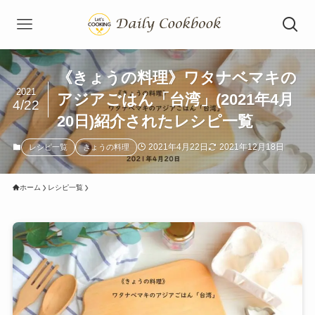
《きょうの料理》ワタナベマキの
2021
アジアごはん「台湾」(2021年4月
4/22
20日)紹介されたレシピ一覧
2021年4月22日
2021年12月18日
レシピ一覧
きょうの料理
ホーム
レシピ一覧