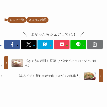
レシピ一覧
きょうの料理
よかったらシェアしてね！
《きょうの料理》豆花（ワタナベマキのアジアごは
ん）
《あさイチ》新じゃがで肉じゃが（内海隼人）