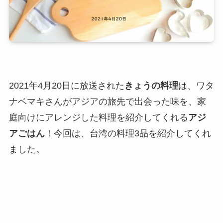
2021年4月20日に放送された
きょうの料理
は、ワタ
ナベマキさんがアジアの旅先で出会った味を、家
庭向けにアレンジした料理を紹介してくれる
アジ
アごはん
！今回は、台湾の料理3品を紹介してくれ
ました。