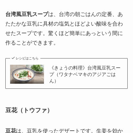
台湾風豆乳スープ
は、台湾の朝ごはんの定番、あ
たたかな豆乳に具材の塩気とほどよい酸味を合わ
せたスープです。驚くほど簡単にあっという間に
作ることができます。
レシピはこちら
《きょうの料理》台湾風豆乳スー
プ（ワタナベマキのアジアごは
ん）
豆花（トウファ）
豆花
は、豆乳を使ったデザートです。生姜を効か