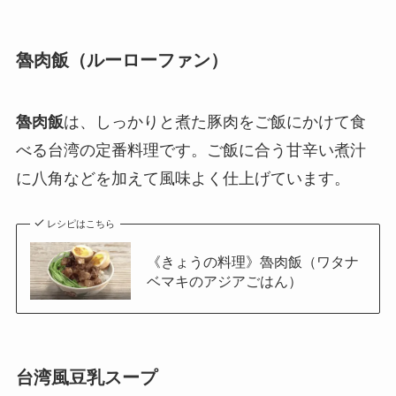
魯肉飯
（ルーローファン）
魯肉飯
は、しっかりと煮た豚肉をご飯にかけて食
べる台湾の定番料理です。ご飯に合う甘辛い煮汁
に八角などを加えて風味よく仕上げています。
レシピはこちら
《きょうの料理》魯肉飯（ワタナ
ベマキのアジアごはん）
台湾風豆乳スープ