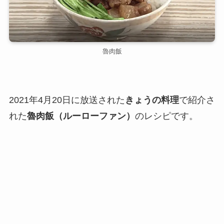
魯肉飯
2021年4月20日に放送された
きょうの料理
で紹介さ
れた
魯肉飯（ルーローファン）
のレシピです。