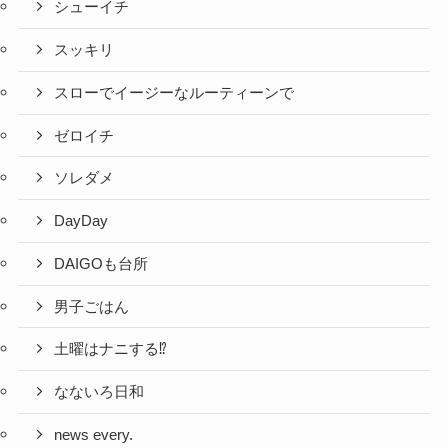
シューイチ
スッキリ
スローでイージーなルーティーンで
ゼロイチ
ソレダメ
DayDay
DAIGOも台所
男子ごはん
土曜はナニする⁉
なないろ日和
news every.