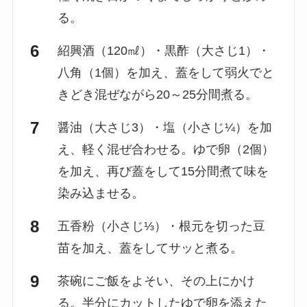
る。
紹興酒（120㎖）・黒酢（大さじ1）・
八角（1個）を加え、蓋をして弱火でと
きどき混ぜながら20～25分間煮る。
醤油（大さじ3）・塩（小さじ¼）を加
え、軽く混ぜ合わせる。ゆで卵（2個）
を加え、再び蓋をして15分間煮て味を
染み込ませる。
五香粉（小さじ⅓）・根元を切った豆
苗を加え、蓋をしてサッと煮る。
茶碗にご飯をよそい、その上にかけ
る。半分にカットしたゆで卵を添えた