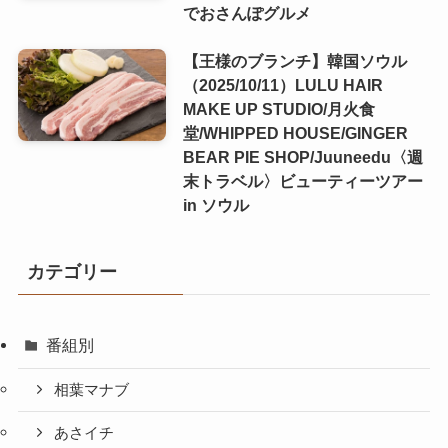
でおさんぽグルメ
【王様のブランチ】韓国ソウル
（2025/10/11）LULU HAIR
MAKE UP STUDIO/月火食
堂/WHIPPED HOUSE/GINGER
BEAR PIE SHOP/Juuneedu〈週
末トラベル〉ビューティーツアー
in ソウル
カテゴリー
番組別
相葉マナブ
あさイチ