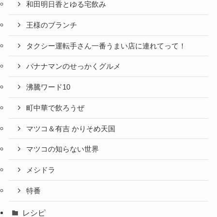
和田明日香とゆる宅飲み
王様のブランチ
タクシー運転手さん一番うまい店に連れてって！
バナナマンのせっかくグルメ
沸騰ワード10
町中華で飲ろうぜ
マツコ＆有吉 かりそめ天国
マツコの知らない世界
メシドラ
特番
レシピ