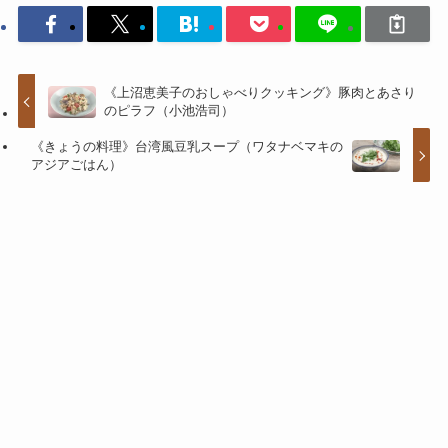
《上沼恵美子のおしゃべりクッキング》豚肉とあさり
のピラフ（小池浩司）
《きょうの料理》台湾風豆乳スープ（ワタナベマキの
アジアごはん）