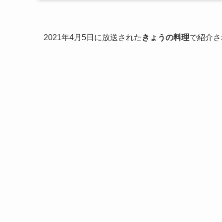
2021年4月5日に放送された
きょうの料理
で紹介さ