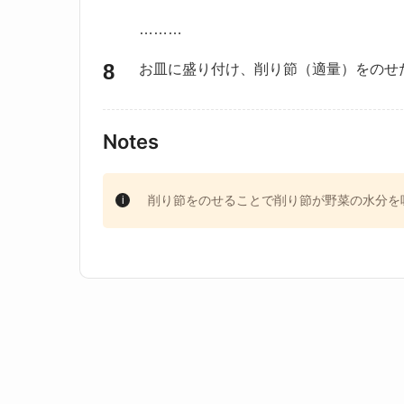
………
お皿に盛り付け、削り節（適量）をのせ
Notes
削り節をのせることで削り節が野菜の水分を