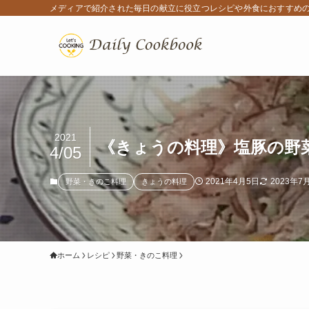
メディアで紹介された毎日の献立に役立つレシピや外食におすすめ
2021
《きょうの料理》塩豚の野
4/05
2021年4月5日
2023年7
野菜・きのこ料理
きょうの料理
ホーム
レシピ
野菜・きのこ料理