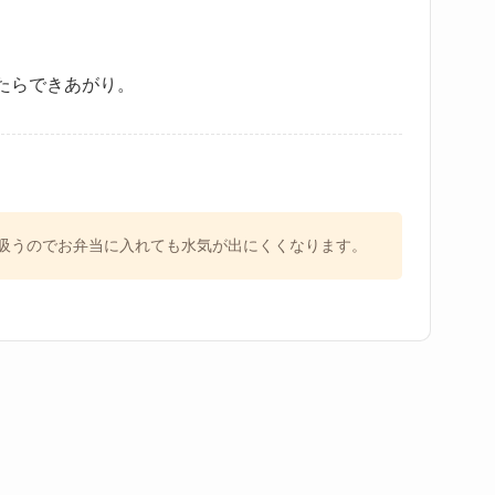
たらできあがり。
吸うのでお弁当に入れても水気が出にくくなります。