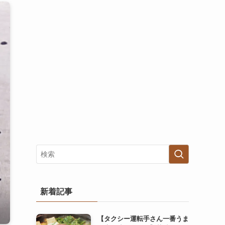
新着記事
【タクシー運転手さん一番うま