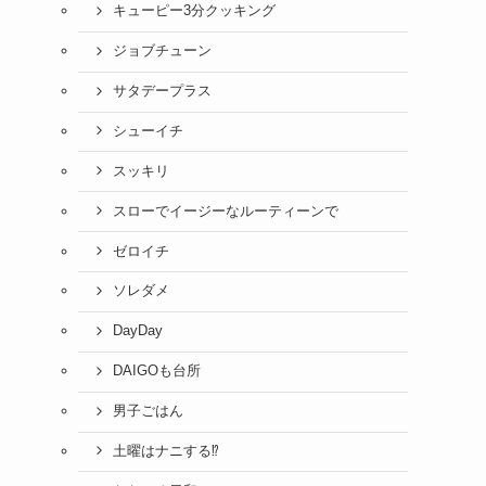
キューピー3分クッキング
ジョブチューン
サタデープラス
シューイチ
スッキリ
スローでイージーなルーティーンで
ゼロイチ
ソレダメ
DayDay
DAIGOも台所
男子ごはん
土曜はナニする⁉