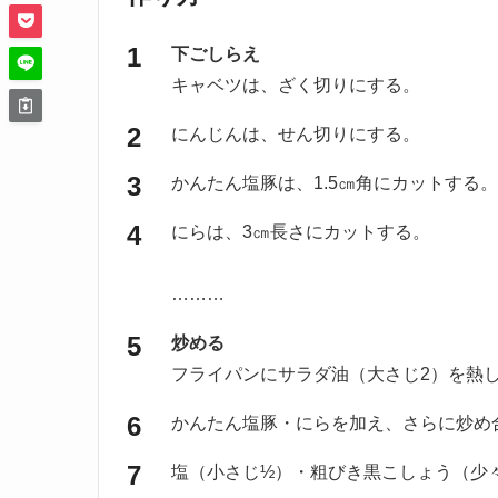
下ごしらえ
キャベツは、ざく切りにする。
にんじんは、せん切りにする。
かんたん塩豚は、1.5㎝角にカットする。
にらは、3㎝長さにカットする。
………
炒める
フライパンにサラダ油（大さじ2）を熱
かんたん塩豚・にらを加え、さらに炒め
塩（小さじ½）・粗びき黒こしょう（少